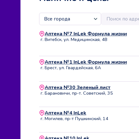
Аптека №7 InLek Формула жизни
г. Витебск, ул. Медицинская, 4В
Аптека №1 InLek Формула жизни
г. Брест, ул. Гвардейская, 6А
Аптека №30 Зеленый лист
г. Барановичи, пр-т. Советский, 35
Аптека №4 InLek
г. Могилев, пр-т Пушкинский, 14
Аптека №10 InLek