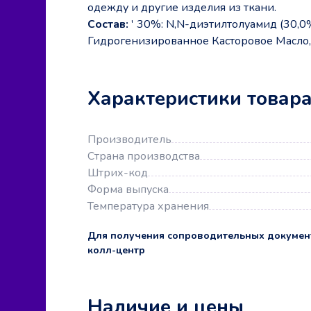
одежду и другие изделия из ткани.
Состав:
' 30%: N,N-диэтилтолуамид (30,0%
Гидрогенизированное Касторовое Масло,
Характеристики товар
Производитель
Страна производства
Штрих-код
Форма выпуска
Температура хранения
Для получения сопроводительных докумен
колл-центр
Наличие и цены