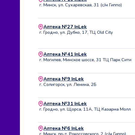
г. Минск, ул. Сухаревская, 31 (с/м Гиппо)
Аптека №27 InLek
г. Гродно, ул. Дубко, 17, ТЦ Old City
Аптека №41 InLek
г. Могилев, Минское шоссе, 31 ТЦ Парк Сити
Аптека №9 InLek
г. Солигорск, ул. Ленина, 2Б
Аптека №31 InLek
г. Гродно, ул. Щорса, 11А, ТЦ Казарма Молл
Аптека №6 InLek
г. Минск, пр-т. Рокоссовского, 2 (с/м Гиппо)