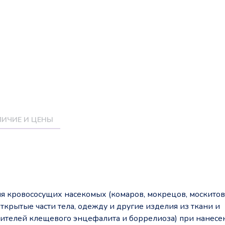
ИЧИЕ И ЦЕНЫ
я кровососущих насекомых (комаров, мокрецов, москитов
открытые части тела, одежду и другие изделия из ткани и
ителей клещевого энцефалита и боррелиоза) при нанесе