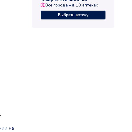
Все города – в
10
аптеках
Выбрать аптеку
,
нии на