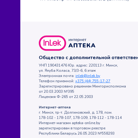
Общество с дополнительной ответств
УНП 190431476 Юр. адрес: 220113 г. Минск,
ул. Якуба Коласа, 73/3-6, 6 этаж
Электронная почта:
inlek@inlek.by
Телефон приемной:
+375 (44) 755-17-27
Зарегистрировано решением Мингорисполкома
от 20.03.2003 №395
Лицензия Ф-265 от 22.05.2003
Интернет-аптека
г. Минск, тр-т. Долгиновский, д. 178, пом.
178-102 - 178-107, 178-109, 178-112 - 178-114
Интернет-магазин apteka-online.by
зарегистрирован в торговом реестре
Республики Беларусь 26.05.2023 №558293