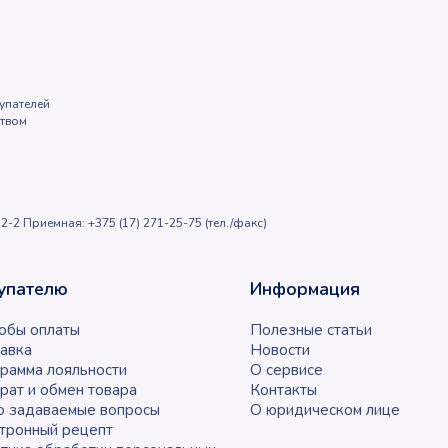
упателей
ством
2-2 Приемная: +375 (17) 271-25-75 (тел./факс)
упателю
Информация
обы оплаты
Полезные статьи
авка
Новости
рамма лояльности
О сервисе
рат и обмен товара
Контакты
о задаваемые вопросы
О юридическом лице
тронный рецепт