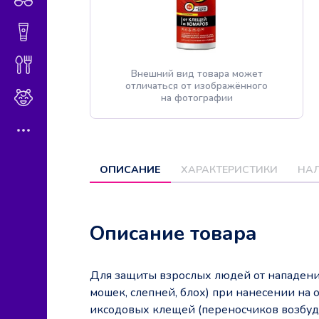
Гигиена и косметика
Диетическое питание
Внешний вид товара может
отличаться от изображённого
Мама и малыш
на фотографии
ОПИСАНИЕ
ХАРАКТЕРИСТИКИ
НАЛ
Описание товара
Для защиты взрослых людей от нападени
мошек, слепней, блох) при нанесении на 
иксодовых клещей (переносчиков возбуд