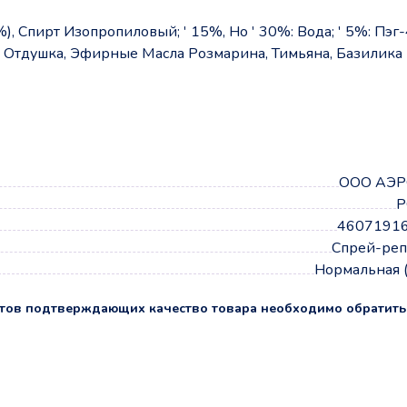
), Спирт Изопропиловый; ' 15%, Но ' 30%: Вода; ' 5%: Пэг
 Отдушка, Эфирные Масла Розмарина, Тимьяна, Базилика
а
ООО АЭР
Р
4607191
Спрей-реп
Нормальная 
тов подтверждающих качество товара необходимо обратить