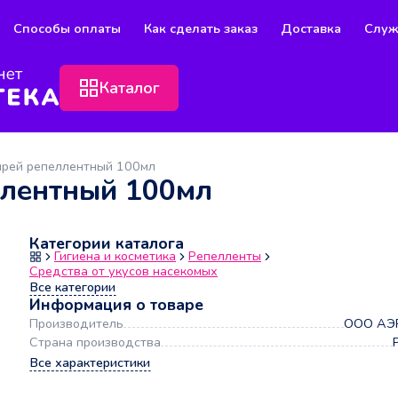
Способы оплаты
Как сделать заказ
Доставка
Служ
Каталог
прей репеллентный 100мл
ллентный 100мл
Категории каталога
Гигиена и косметика
Репелленты
Средства от укусов насекомых
Все категории
Информация о товаре
Производитель
ООО АЭ
Страна производства
Все характеристики