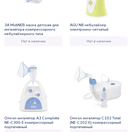
3A MidiNEB маска детская для
AGU N8 небулайзер
ингалятора компрессорного
электронно-сетчатый
небулайзерного типа
Нет в наличии
Нет в наличии
Omron ингалятор A3 Complete
Omron ингалятор C102 Total
NE-C300-E компрессорный
(NE-C102-E) компрессорный
портативный
портативный