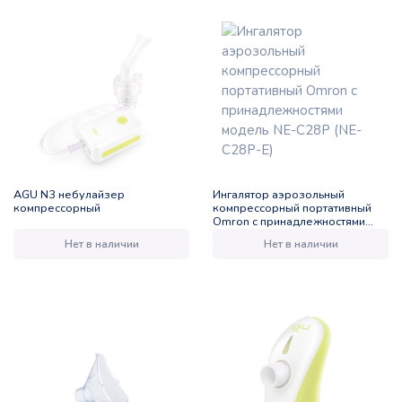
AGU N3 небулайзер
Ингалятор аэрозольный
компрессорный
компрессорный портативный
Omron с принадлежностями
модель NE-C28P (NE-C28P-E)
Нет в наличии
Нет в наличии