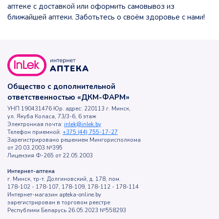
аптеке с доставкой или оформить самовывоз из
ближайшей аптеки. Заботьтесь о своём здоровье с нами!
Общество с дополнительной
ответственностью «ДКМ-ФАРМ»
УНП 190431476 Юр. адрес: 220113 г. Минск,
ул. Якуба Коласа, 73/3-6, 6 этаж
Электронная почта:
inlek@inlek.by
Телефон приемной:
+375 (44) 755-17-27
Зарегистрировано решением Мингорисполкома
от 20.03.2003 №395
Лицензия Ф-265 от 22.05.2003
Интернет-аптека
г. Минск, тр-т. Долгиновский, д. 178, пом.
178-102 - 178-107, 178-109, 178-112 - 178-114
Интернет-магазин apteka-online.by
зарегистрирован в торговом реестре
Республики Беларусь 26.05.2023 №558293