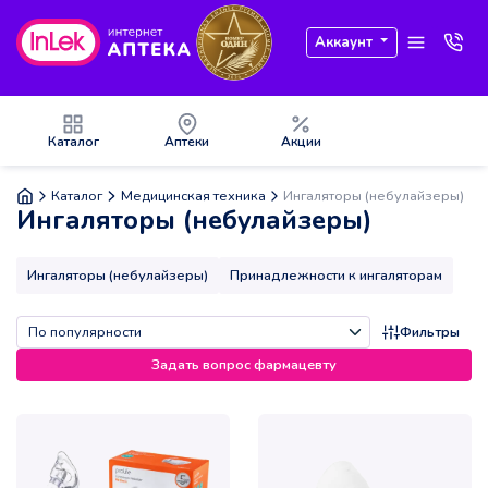
Аккаунт
Каталог
Аптеки
Акции
Каталог
Медицинская техника
Ингаляторы (небулайзеры)
Ингаляторы (небулайзеры)
Ингаляторы (небулайзеры)
Принадлежности к ингаляторам
Фильтры
Задать вопрос фармацевту