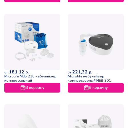
181,12
221,32
р.
р.
от
от
Microlife NEB 210 небулайзер
Microlife небулайзер
компрессорный
компрессорный NEB 301
В корзину
В корзину