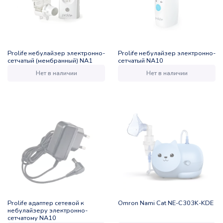
Prolife небулайзер электронно-
Prolife небулайзер электронно-
сетчатый (мембранный) NA1
сетчатый NA10
Нет в наличии
Нет в наличии
Prolife адаптер сетевой к
Omron Nami Cat NE-C303K-KDE
небулайзеру электронно-
сетчатому NA10