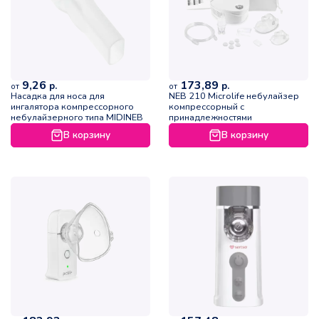
9,26
173,89
р.
р.
от
от
Насадка для носа для
NEB 210 Microlife небулайзер
ингалятора компрессорного
компрессорный с
небулайзерного типа MIDINEB
принадлежностями
В корзину
В корзину