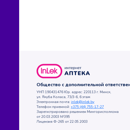
Общество с дополнительной ответств
УНП 190431476 Юр. адрес: 220113 г. Минск,
ул. Якуба Коласа, 73/3-6, 6 этаж
Электронная почта:
inlek@inlek.by
Телефон приемной:
+375 (44) 755-17-27
Зарегистрировано решением Мингорисполкома
от 20.03.2003 №395
Лицензия Ф-265 от 22.05.2003