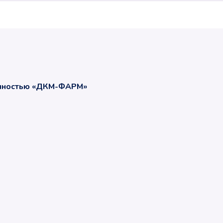
енностью «ДКМ-ФАРМ»