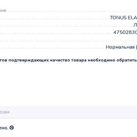
ние
TONUS ELA
Л
4750283
Нормальная 
тов подтверждающих качество товара необходимо обратить
но. 😢