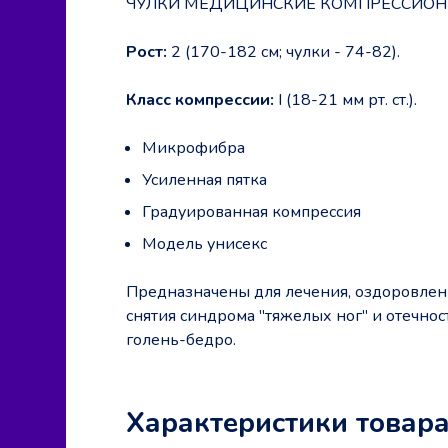
ЧУЛКИ МЕДИЦИНСКИЕ КОМПРЕССИОННЫ
Рост:
2 (170-182 см; чулки - 74-82).
Класс компрессии:
I (18-21 мм рт. ст.).
Микрофибра
Усиленная пятка
Градуированная компрессия
Модель унисекс
Предназначены для лечения, оздоровлен
снятия синдрома "тяжелых ног" и отечно
голень-бедро.
Характеристики товар