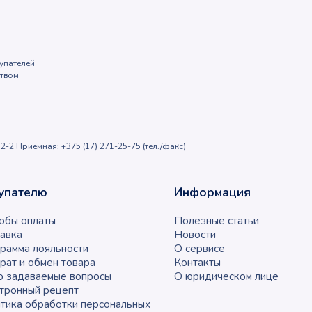
упателей
ством
2-2 Приемная: +375 (17) 271-25-75 (тел./факс)
упателю
Информация
обы оплаты
Полезные статьи
авка
Новости
рамма лояльности
О сервисе
рат и обмен товара
Контакты
о задаваемые вопросы
О юридическом лице
тронный рецепт
тика обработки персональных