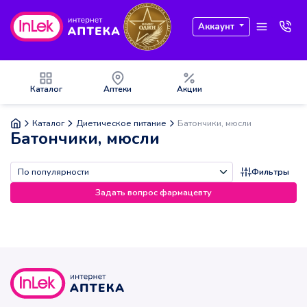
Аккаунт
Каталог
Аптеки
Акции
Каталог
Диетическое питание
Батончики, мюсли
Батончики, мюсли
Фильтры
Задать вопрос фармацевту