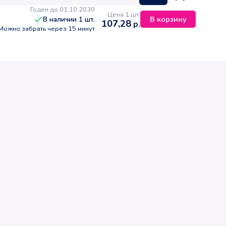
Годен до 01.10.2030
Цена 1 шт.
В корзину
В наличии
1
шт.
107,28
р.
Можно забрать через 15 минут