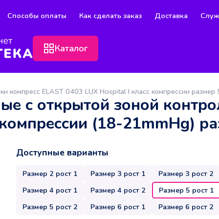
Способы оплаты
Как сделать заказ
Доставка
Служ
Каталог
ки компресс ELAST 0403 LUX Hospital I класс компрессии размер 
ые с открытой зоной контро
с компрессии (18-21mmHg) ра
Доступные варианты
Размер 2 рост 1
Размер 3 рост 1
Размер 3 рост 2
Размер 4 рост 1
Размер 4 рост 2
Размер 5 рост 1
Размер 5 рост 2
Размер 6 рост 1
Размер 6 рост 2