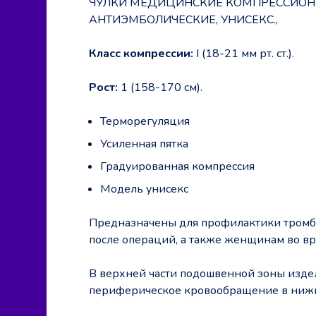
ЧУЛКИ МЕДИЦИНСКИЕ КОМПРЕССИОННЫ
АНТИЭМБОЛИЧЕСКИЕ, УНИСЕКС.,
Класс компрессии:
I (18-21 мм рт. ст.).
Рост:
1 (158-170 см).
Терморегуляция
Усиленная пятка
Градуированная компрессия
Модель унисекс
Предназначены для профилактики тромбо
после операций, а также женщинам во вр
В верхней части подошвенной зоны издел
периферическое кровообращение в нижн