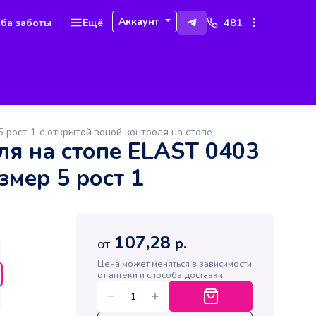
Аккаунт
ба заботы
Ещё
481
5 рост 1 с открытой зоной контроля на стопе
ля на стопе ELAST 0403
змер 5 рост 1
107,28
р.
от
Цена может меняться в зависимости
от аптеки и способа доставки