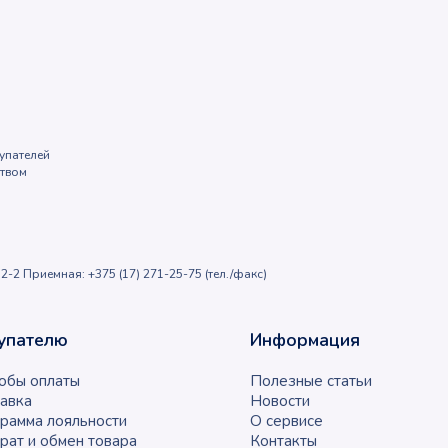
упателей
ством
2-2 Приемная: +375 (17) 271-25-75 (тел./факс)
упателю
Информация
обы оплаты
Полезные статьи
авка
Новости
рамма лояльности
О сервисе
рат и обмен товара
Контакты