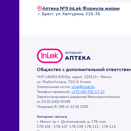
Аптека №9 InLek Формула жизни
г. Брест, ул. Халтурина, 31Б-36
Общество с дополнительной ответств
УНП 190431476 Юр. адрес: 220113 г. Минск,
ул. Якуба Коласа, 73/3-6, 6 этаж
Электронная почта:
inlek@inlek.by
Телефон приемной:
+375 (44) 755-17-27
Зарегистрировано решением Мингорисполкома
от 20.03.2003 №395
Лицензия Ф-265 от 22.05.2003
Интернет-аптека
г. Минск, тр-т. Долгиновский, д. 178, пом.
178-102 - 178-107, 178-109, 178-112 - 178-114