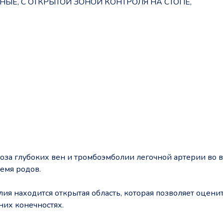
Е, С ОТКРЫТОЙ ЗОНОЙ КОНТРОЛЯ НА СТОПЕ,
за глубоких вен и тромбоэмболии легочной артерии во 
емя родов.
ия находится открытая область, которая позволяет оцени
их конечностях.