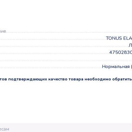
а
ние
TONUS ELA
Л
4750283
Нормальная 
тов подтверждающих качество товара необходимо обратить