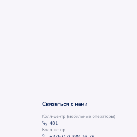
Связаться с нами
Колл-центр (мобильные операторы)
481
Колл-центр
+375 (17) 388-76-78