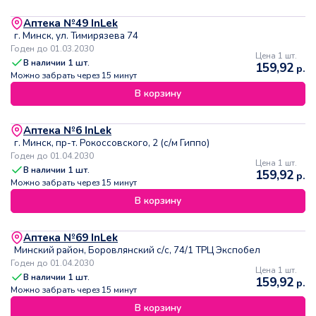
Аптека №49 InLek
г. Минск, ул. Тимирязева 74
Годен до 01.03.2030
Цена 1 шт.
В наличии
1
шт.
159,92
р.
Можно забрать через 15 минут
В корзину
Аптека №6 InLek
г. Минск, пр-т. Рокоссовского, 2 (с/м Гиппо)
Годен до 01.04.2030
Цена 1 шт.
В наличии
1
шт.
159,92
р.
Можно забрать через 15 минут
В корзину
Аптека №69 InLek
Минский район, Боровлянский с/с, 74/1 ТРЦ Экспобел
Годен до 01.04.2030
Цена 1 шт.
В наличии
1
шт.
159,92
р.
Можно забрать через 15 минут
В корзину