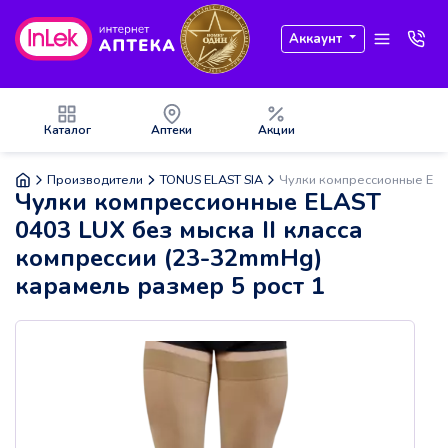
Аккаунт
Каталог
Аптеки
Акции
Производители
TONUS ELAST SIA
Чулки компрессионные ELAS
Чулки компрессионные ELAST
0403 LUX без мыска II класса
компрессии (23-32mmHg)
карамель размер 5 рост 1