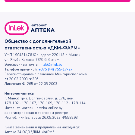
Общество с дополнительной
ответственностью «ДКМ-ФАРМ»
УНП 190431476 Юр. адрес: 220113 г. Минск,
ул. Якуба Коласа, 73/3-6, 6 этаж
Электронная почта:
inlek@inlek.by
Телефон приемной:
+375 (44) 755-17-27
Зарегистрировано решением Мингорисполкома
от 20.03.2003 №395
Лицензия Ф-265 от 22.05.2003
Интернет-аптека
г. Минск, тр-т. Долгиновский, д. 178, пом.
178-102 - 178-107, 178-109, 178-112 - 178-114
Интернет-магазин apteka-online.by
зарегистрирован в торговом реестре
Республики Беларусь 26.05.2023 №558293
Книга замечаний и предложений находится:
Аптека 34 ОДО "ДКМ-ФАРМ"