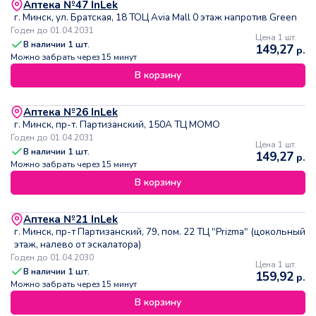
Аптека №47 InLek
г. Минск, ул. Братская, 18 ТОЦ Avia Mall 0 этаж напротив Green
Годен до 01.04.2031
Цена 1 шт.
В наличии
1
шт.
149,27
р.
Можно забрать через 15 минут
В корзину
Аптека №26 InLek
г. Минск, пр-т. Партизанский, 150А ТЦ МОМО
Годен до 01.04.2031
Цена 1 шт.
В наличии
1
шт.
149,27
р.
Можно забрать через 15 минут
В корзину
Аптека №21 InLek
г. Минск, пр-т Партизанский, 79, пом. 22 ТЦ "Prizma" (цокольный
этаж, налево от эскалатора)
Годен до 01.04.2030
Цена 1 шт.
В наличии
1
шт.
159,92
р.
Можно забрать через 15 минут
В корзину