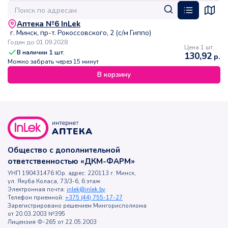
Аптека №6 InLek
г. Минск, пр-т. Рокоссовского, 2 (с/м Гиппо)
Годен до 01.09.2028
Цена 1 шт.
В наличии
1
шт.
130,92
р.
Можно забрать через 15 минут
В корзину
Общество с дополнительной
ответственностью «ДКМ-ФАРМ»
УНП 190431476 Юр. адрес: 220113 г. Минск,
ул. Якуба Коласа, 73/3-6, 6 этаж
Электронная почта:
inlek@inlek.by
Телефон приемной:
+375 (44) 755-17-27
Зарегистрировано решением Мингорисполкома
от 20.03.2003 №395
Лицензия Ф-265 от 22.05.2003