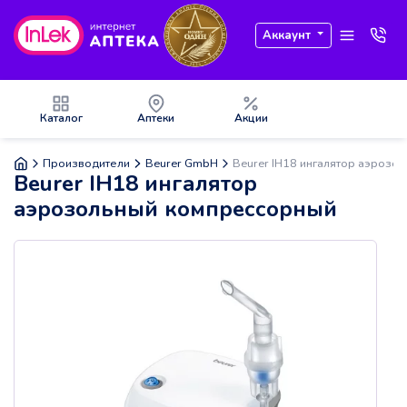
Аккаунт
Каталог
Аптеки
Акции
Производители
Beurer GmbH
Beurer IH18 ингалятор аэрозо
Beurer IH18 ингалятор
аэрозольный компрессорный