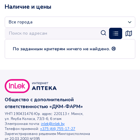
Наличие и цены
По заданным критерям ничего не найдено. 😢
Общество с дополнительной
ответственностью «ДКМ-ФАРМ»
УНП 190431476 Юр. адрес: 220113 г. Минск,
ул. Якуба Коласа, 73/3-6, 6 этаж
Электронная почта:
inlek@inlek.by
Телефон приемной:
+375 (44) 755-17-27
Зарегистрировано решением Мингорисполкома
от 20.03.2003 №395