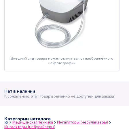
Внешний вид товара может отличаться от изображённого
на фотографии
Нет в наличии
К сожалению, этот товар временно не доступен для заказа
Категории каталога
Медицинская техника
Ингаляторы (небулайзеры)
Ингаляторы (небулайзеры)