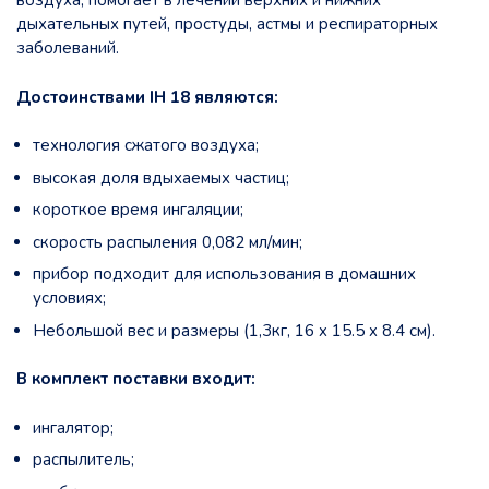
воздуха, помогает в лечении верхних и нижних
дыхательных путей, простуды, астмы и респираторных
заболеваний.
Достоинствами IH 18 являются:
технология сжатого воздуха;
высокая доля вдыхаемых частиц;
короткое время ингаляции;
скорость распыления 0,082 мл/мин;
прибор подходит для использования в домашних
условиях;
Небольшой вес и размеры (1,3кг, 16 x 15.5 x 8.4 см).
В комплект поставки входит:
ингалятор;
распылитель;