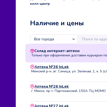
колл-центр
Наличие и цены
Склад интернет-аптеки
Только при оформлении доставки курьером п
Аптека №36 InLek
Минский р-н, аг. Сеница, ул. Зеленая, 1, к. 5 (с
Аптека №26 InLek
г. Минск, пр-т. Партизанский, 150А ТЦ МОМО
Аптека №27 InLek