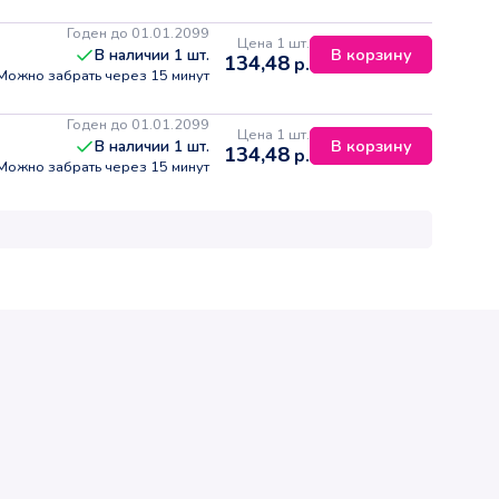
Годен до 01.01.2099
Цена 1 шт.
В корзину
В наличии
1
шт.
134,48
р.
Можно забрать через 15 минут
Годен до 01.01.2099
Цена 1 шт.
В корзину
В наличии
1
шт.
134,48
р.
Можно забрать через 15 минут