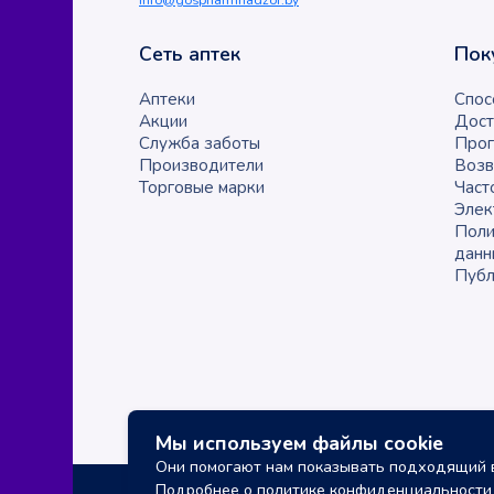
Сеть аптек
Пок
Аптеки
Спос
Акции
Дост
Служба заботы
Прог
Производители
Возв
Торговые марки
Част
Элек
Поли
данн
Публ
Мы используем файлы cookie
Они помогают нам показывать подходящий в
Подробнее о политике конфиденциальности