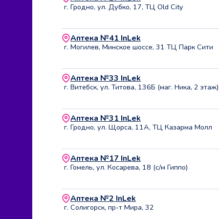
г. Гродно, ул. Дубко, 17, ТЦ Old City
Аптека №41 InLek
г. Могилев, Минское шоссе, 31 ТЦ Парк Сити
Аптека №33 InLek
г. Витебск, ул. Титова, 136Б (маг. Ника, 2 этаж)
Аптека №31 InLek
г. Гродно, ул. Щорса, 11А, ТЦ Казарма Молл
Аптека №17 InLek
г. Гомель, ул. Косарева, 18 (с/м Гиппо)
Аптека №2 InLek
г. Солигорск, пр-т Мира, 32