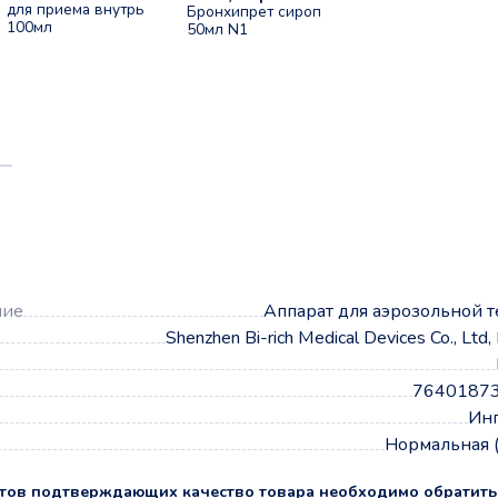
для приема внутрь
Бронхипрет сироп
100мл
50мл N1
а
ние
Аппарат для аэрозольной 
Shenzhen Bi-rich Medical Devices Co., Lt
7640187
Инг
Нормальная 
тов подтверждающих качество товара необходимо обратить