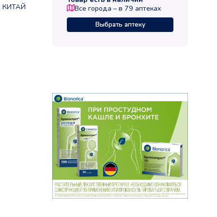
КИТАЙ
Все города – в
79
аптеках
Выбрать аптеку