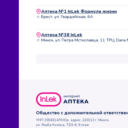
Аптека №1 InLek Формула жизни
г. Брест, ул. Гвардейская, 6А
Аптека №38 InLek
г. Минск, ул. Петра Мстиславца, 11 ТРЦ Dana 
Общество с дополнительной ответств
УНП 190431476 Юр. адрес: 220113 г. Минск,
ул. Якуба Коласа, 73/3-6, 6 этаж