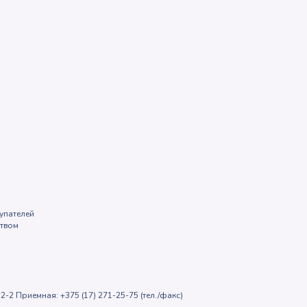
упателей
ством
2-2 Приемная: +375 (17) 271-25-75 (тел./факс)