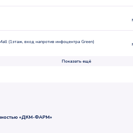
Mall (1этаж, вход напротив инфоцентра Green)
Показать ещё
енностью «ДКМ-ФАРМ»