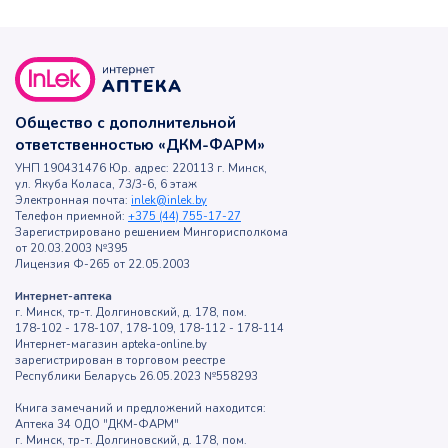
Общество с дополнительной
ответственностью «ДКМ-ФАРМ»
УНП 190431476 Юр. адрес: 220113 г. Минск,
ул. Якуба Коласа, 73/3-6, 6 этаж
Электронная почта:
inlek@inlek.by
Телефон приемной:
+375 (44) 755-17-27
Зарегистрировано решением Мингорисполкома
от 20.03.2003 №395
Лицензия Ф-265 от 22.05.2003
Интернет-аптека
г. Минск, тр-т. Долгиновский, д. 178, пом.
178-102 - 178-107, 178-109, 178-112 - 178-114
Интернет-магазин apteka-online.by
зарегистрирован в торговом реестре
Республики Беларусь 26.05.2023 №558293
Книга замечаний и предложений находится:
Аптека 34 ОДО "ДКМ-ФАРМ"
г. Минск, тр-т. Долгиновский, д. 178, пом.