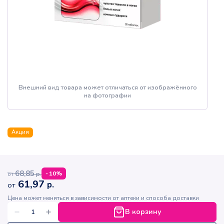
Внешний вид товара может отличаться от изображённого
на фотографии
Акция
68,85
р.
-
10
%
от
61,97
р.
от
Цена может меняться в зависимости от аптеки и способа доставки
В корзину