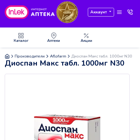
Аккаунт
Каталог
Аптеки
Акции
Производители
Aflofarm
Диоспан Макс табл. 1000мг N30
Диоспан Макс табл. 1000мг N30