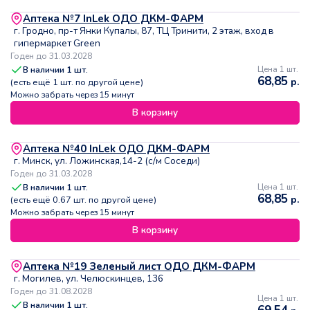
Аптека №7 InLek ОДО ДКМ-ФАРМ
г. Гродно, пр-т Янки Купалы, 87, ТЦ Тринити, 2 этаж, вход в
гипермаркет Green
Годен до 31.03.2028
В наличии
1
шт.
Цена 1 шт.
68,85
р.
(есть ещё
1
шт. по другой цене)
Можно забрать через 15 минут
В корзину
Аптека №40 InLek ОДО ДКМ-ФАРМ
г. Минск, ул. Ложинская,14-2 (с/м Соседи)
Годен до 31.03.2028
В наличии
1
шт.
Цена 1 шт.
68,85
р.
(есть ещё
0.67
шт. по другой цене)
Можно забрать через 15 минут
В корзину
Аптека №19 Зеленый лист ОДО ДКМ-ФАРМ
г. Могилев, ул. Челюскинцев, 136
Годен до 31.08.2028
Цена 1 шт.
В наличии
1
шт.