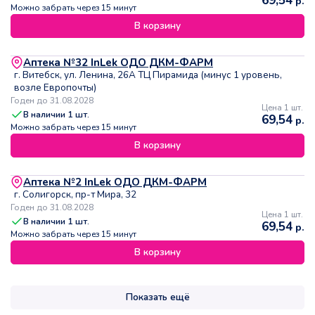
69,54
р.
Можно забрать через 15 минут
В корзину
Аптека №32 InLek ОДО ДКМ-ФАРМ
г. Витебск, ул. Ленина, 26А ТЦ Пирамида (минус 1 уровень,
возле Европочты)
Годен до 31.08.2028
Цена 1 шт.
В наличии
1
шт.
69,54
р.
Можно забрать через 15 минут
В корзину
Аптека №2 InLek ОДО ДКМ-ФАРМ
г. Солигорск, пр-т Мира, 32
Годен до 31.08.2028
Цена 1 шт.
В наличии
1
шт.
69,54
р.
Можно забрать через 15 минут
В корзину
Показать ещё