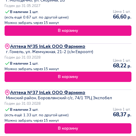
г. Молодечно, ул. Скорины, 28
Годен до 31.05.2027
В наличии
1
шт.
Цена 1 шт.
66,60
р.
(есть ещё
0.67
шт. по другой цене)
Можно забрать через 15 минут
В корзину
Аптека №35 InLek ООО Фармико
г. Гомель, ул. Жемчужная, 21-2 (с/м Евроопт)
Годен до 31.03.2028
Цена 1 шт.
В наличии
1
шт.
68,22
р.
Можно забрать через 15 минут
В корзину
Аптека №37 InLek ООО Фармико
Минский район, Боровлянский с/с, 74/1 ТРЦ Экспобел
Годен до 31.03.2028
В наличии
3
шт.
Цена 1 шт.
68,37
р.
(есть ещё
1.33
шт. по другой цене)
Можно забрать через 15 минут
В корзину