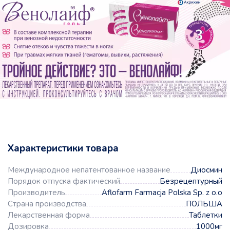
Характеристики товара
Международное непатентованное название
Диосмин
Порядок отпуска фактический
Безрецептурный
Производитель
Aflofarm Farmacja Polska Sp. z o.o
Страна производства
ПОЛЬША
Лекарственная форма
Таблетки
Дозировка
1000мг