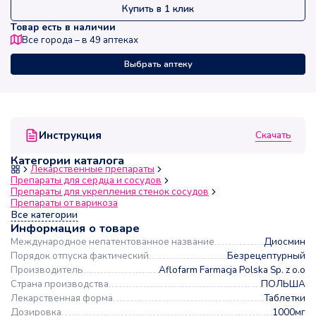
Купить в 1 клик
Товар есть в наличии
Все города – в
49
аптеках
Выбрать аптеку
Скачать
Инструкция
Категории каталога
Лекарственные препараты
Препараты для сердца и сосудов
Препараты для укрепления стенок сосудов
Препараты от варикоза
Все категории
Информация о товаре
Международное непатентованное название
Диосмин
Порядок отпуска фактический
Безрецептурный
Производитель
Aflofarm Farmacja Polska Sp. z o.o
Страна производства
ПОЛЬША
Лекарственная форма
Таблетки
Дозировка
1000мг