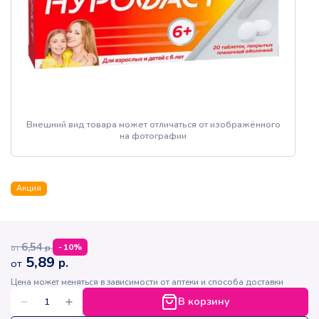
Внешний вид товара может отличаться от изображённого
на фотографии
Акция
6,54
р.
-
10
%
от
5,89
р.
от
Цена может меняться в зависимости от аптеки и способа доставки
В корзину