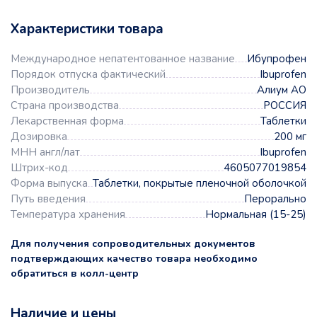
Характеристики товара
Международное непатентованное название
Ибупрофен
Порядок отпуска фактический
Ibuprofen
Производитель
Алиум АО
Страна производства
РОССИЯ
Лекарственная форма
Таблетки
Дозировка
200 мг
МНН англ/лат
Ibuprofen
Штрих-код
4605077019854
Форма выпуска
Таблетки, покрытые пленочной оболочкой
Путь введения
Перорально
Температура хранения
Нормальная (15-25)
Для получения сопроводительных документов
подтверждающих качество товара необходимо
обратиться в колл-центр
Наличие и цены