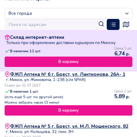
Склад интернет-аптеки
Только при оформлении доставки курьером по Минску
Цена 1 шт.
В наличии
11
шт.
6,74
р.
В корзину
ФЖП Аптека № 6 г. Брест, ул. Лактионова, 26А- 1
г. Минск, ул. Жиновича, 1-238 (с/м SPAR)
Годен до 31.07.2027
В наличии
1
шт.
Цена 1 шт.
5,89
р.
(есть ещё
5
шт. по другой цене)
Можно забрать через 15 минут
В корзину
ФЖП Аптека № 5 г. Брест, ул. М.Л. Мошенского, 82
г. Минск, ул. Кольцова, 32, пом. 3Н