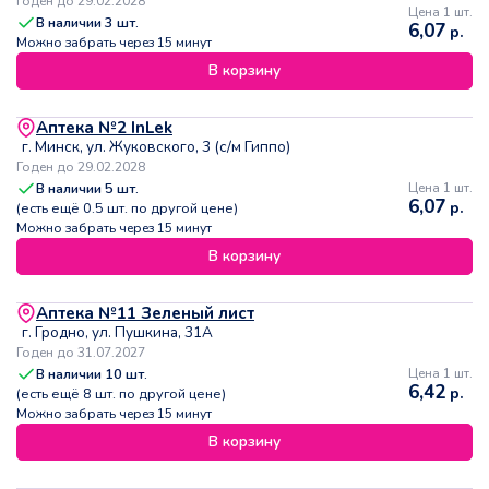
Годен до 29.02.2028
Цена 1 шт.
В наличии
3
шт.
6,07
р.
Можно забрать через 15 минут
В корзину
Аптека №2 InLek
г. Минск, ул. Жуковского, 3 (с/м Гиппо)
Годен до 29.02.2028
В наличии
5
шт.
Цена 1 шт.
6,07
р.
(есть ещё
0.5
шт. по другой цене)
Можно забрать через 15 минут
В корзину
Аптека №11 Зеленый лист
г. Гродно, ул. Пушкина, 31А
Годен до 31.07.2027
В наличии
10
шт.
Цена 1 шт.
6,42
р.
(есть ещё
8
шт. по другой цене)
Можно забрать через 15 минут
В корзину