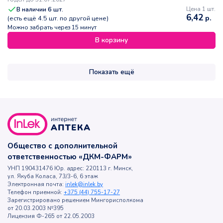
В наличии
6
шт.
Цена 1 шт.
6,42
р.
(есть ещё
4.5
шт. по другой цене)
Можно забрать через 15 минут
В корзину
Показать ещё
Общество с дополнительной
ответственностью «ДКМ-ФАРМ»
УНП 190431476 Юр. адрес: 220113 г. Минск,
ул. Якуба Коласа, 73/3-6, 6 этаж
Электронная почта:
inlek@inlek.by
Телефон приемной:
+375 (44) 755-17-27
Зарегистрировано решением Мингорисполкома
от 20.03.2003 №395
Лицензия Ф-265 от 22.05.2003