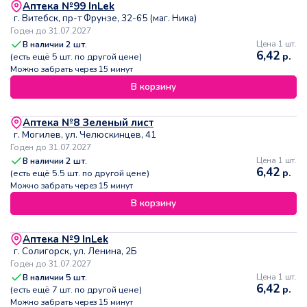
Аптека №99 InLek
г. Витебск, пр-т Фрунзе, 32-65 (маг. Ника)
Годен до 31.07.2027
В наличии
2
шт.
Цена 1 шт.
6,42
р.
(есть ещё
5
шт. по другой цене)
Можно забрать через 15 минут
В корзину
Аптека №8 Зеленый лист
г. Могилев, ул. Челюскинцев, 41
Годен до 31.07.2027
В наличии
2
шт.
Цена 1 шт.
6,42
р.
(есть ещё
5.5
шт. по другой цене)
Можно забрать через 15 минут
В корзину
Аптека №9 InLek
г. Солигорск, ул. Ленина, 2Б
Годен до 31.07.2027
В наличии
5
шт.
Цена 1 шт.
6,42
р.
(есть ещё
7
шт. по другой цене)
Можно забрать через 15 минут