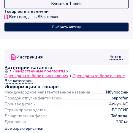
Купить в 1 клик
Товар есть в наличии
Все города – в
85
аптеках
Выбрать аптеку
Читать
Инструкция
Категории каталога
Лекарственные препараты
Препараты от боли и воспаления
Препараты от боли в спине
Все категории
Информация о товаре
Международное непатентованное название
Ибупрофен
Порядок отпуска фактический
Ibuprofen
Производитель
Алиум АО
Страна производства
РОССИЯ
Лекарственная форма
Таблетки
Дозировка
200 мг
Все характеристики