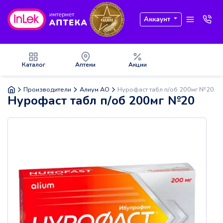
Аккаунт
Каталог
Аптеки
Акции
Производители
Алиум АО
Нурофаст табл п/об 200мг №20
Нурофаст табл п/об 200мг №20