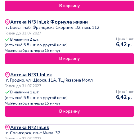
В корзину
Аптека №3 InLek Формула жизни
г. Брест, наб. Франциска Скорины, 32, пом. 112
Годен до 31.07.2027
В наличии
2
шт.
Цена 1 шт.
6,42
р.
(есть ещё
5.5
шт. по другой цене)
Можно забрать через 15 минут
В корзину
Аптека №31 InLek
г. Гродно, ул. Щорса, 11А, ТЦ Казарма Молл
Годен до 31.07.2027
В наличии
1
шт.
Цена 1 шт.
6,42
р.
(есть ещё
5.5
шт. по другой цене)
Можно забрать через 15 минут
В корзину
Аптека №2 InLek
г. Солигорск, пр-т Мира, 32
Годен до 31.07.2027