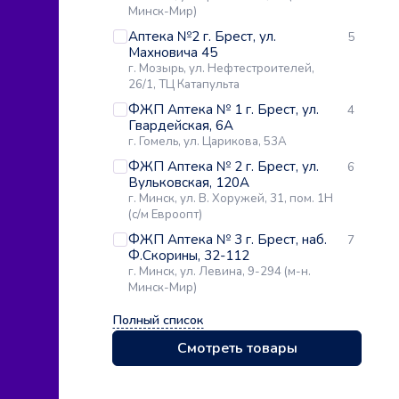
Минск-Мир)
Аптека №2 г. Брест, ул.
5
Махновича 45
г. Мозырь, ул. Нефтестроителей,
26/1, ТЦ Катапульта
ФЖП Аптека № 1 г. Брест, ул.
4
Гвардейская, 6А
г. Гомель, ул. Царикова, 53А
ФЖП Аптека № 2 г. Брест, ул.
6
Вульковская, 120А
г. Минск, ул. В. Хоружей, 31, пом. 1Н
(с/м Евроопт)
ФЖП Аптека № 3 г. Брест, наб.
7
Ф.Скорины, 32-112
г. Минск, ул. Левина, 9-294 (м-н.
Минск-Мир)
Полный список
Смотреть товары