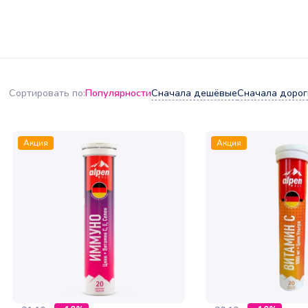
Популярности
Сначала дешёвые
Сначала дорог
Сортировать по:
Акция
Акция