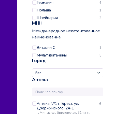
Германия
4
Польша
1
Швейцария
2
МНН
Международное непатентованное
наименование
Витамин С
1
Мультивитамины
5
Город
Аптека
Аптека №1 г. Брест, ул.
6
Дзержинского, 24-1
г. Минск, ул. Брилевская, 31 (м-н.