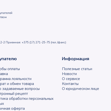
упателей
ством
2-2 Приемная: +375 (17) 271-25-75 (тел./факс)
упателю
Информация
обы оплаты
Полезные статьи
авка
Новости
рамма лояльности
О сервисе
рат и обмен товара
Контакты
о задаваемые вопросы
О юридическом лице
тронный рецепт
тика обработки персональных
ых
ичная оферта