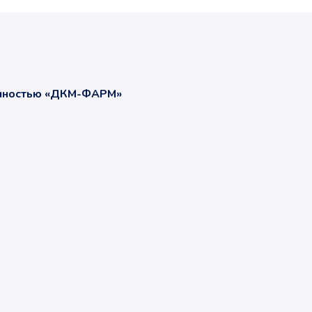
енностью «ДКМ-ФАРМ»