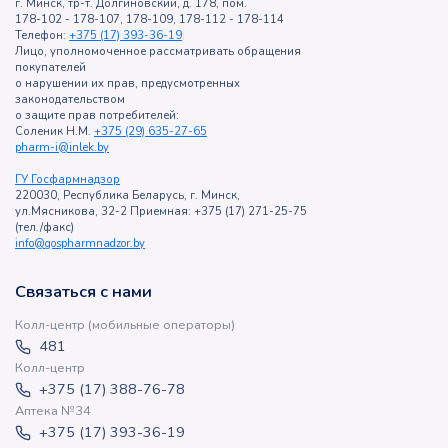
г. Минск, тр-т. Долгиновский, д. 178, пом.
178-102 - 178-107, 178-109, 178-112 - 178-114
Телефон:
+375 (17) 393-36-19
Лицо, уполномоченное рассматривать обращения
покупателей
о нарушении их прав, предусмотренных
законодательством
о защите прав потребителей:
Соленик Н.М.
+375 (29) 635-27-65
pharm-i@inlek.by
ГУ Госфармнадзор
220030, Республика Беларусь, г. Минск,
ул.Мясникова, 32-2 Приемная: +375 (17) 271-25-75
(тел./факс)
info@gospharmnadzor.by
Связаться с нами
Колл-центр (мобильные операторы)
481
Колл-центр
+375 (17) 388-76-78
Аптека №34
+375 (17) 393-36-19