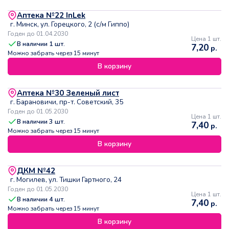
Аптека №22 InLek
г. Минск, ул. Горецкого, 2 (с/м Гиппо)
Годен до 01.04.2030
Цена 1 шт.
В наличии
1
шт.
7,20
р.
Можно забрать через 15 минут
В корзину
Аптека №30 Зеленый лист
г. Барановичи, пр-т. Советский, 35
Годен до 01.05.2030
Цена 1 шт.
В наличии
3
шт.
7,40
р.
Можно забрать через 15 минут
В корзину
ДКМ №42
г. Могилев, ул. Тишки Гартного, 24
Годен до 01.05.2030
Цена 1 шт.
В наличии
4
шт.
7,40
р.
Можно забрать через 15 минут
В корзину