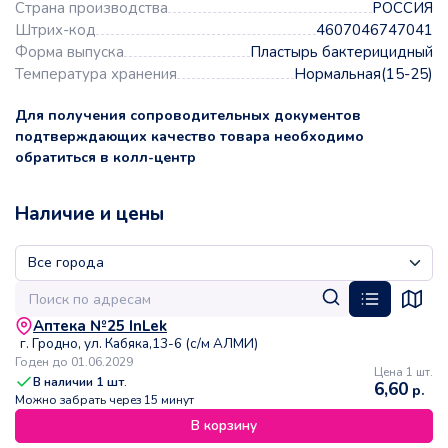
Страна производства
РОССИЯ
Штрих-код
4607046747041
Форма выпуска
Пластырь бактерицидный
Температура хранения
Нормальная(15-25)
Для получения сопроводительных документов
подтверждающих качество товара необходимо
обратиться в колл-центр
Наличие и цены
Аптека №25 InLek
г. Гродно, ул. Кабяка,13-6 (с/м АЛМИ)
Годен до 01.06.2029
Цена 1 шт.
В наличии
1
шт.
6,60
р.
Можно забрать через 15 минут
В корзину