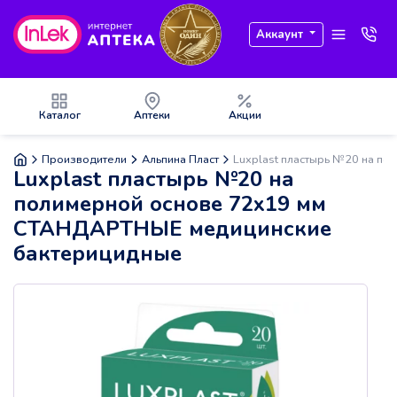
Аккаунт
Каталог
Аптеки
Акции
Производители
Альпина Пласт
Luxplast пластырь №20 на п
Luxplast пластырь №20 на
полимерной основе 72х19 мм
СТАНДАРТНЫЕ медицинские
бактерицидные