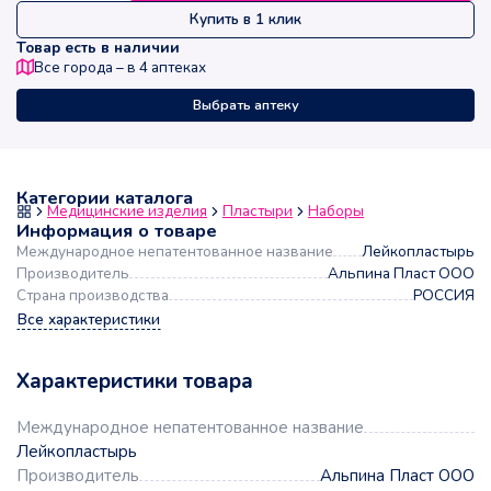
Купить в 1 клик
Товар есть в наличии
Все города – в
4
аптеках
Выбрать аптеку
Категории каталога
Медицинские изделия
Пластыри
Наборы
Информация о товаре
Международное непатентованное название
Лейкопластырь
Производитель
Альпина Пласт ООО
Страна производства
РОССИЯ
Все характеристики
Характеристики товара
Международное непатентованное название
Лейкопластырь
Производитель
Альпина Пласт ООО