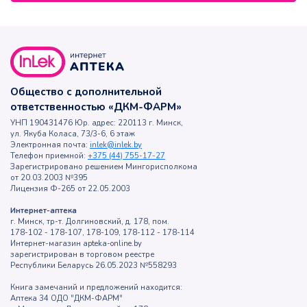
Общество с дополнительной
ответственностью «ДКМ-ФАРМ»
УНП 190431476 Юр. адрес: 220113 г. Минск,
ул. Якуба Коласа, 73/3-6, 6 этаж
Электронная почта:
inlek@inlek.by
Телефон приемной:
+375 (44) 755-17-27
Зарегистрировано решением Мингорисполкома
от 20.03.2003 №395
Лицензия Ф-265 от 22.05.2003
Интернет-аптека
г. Минск, тр-т. Долгиновский, д. 178, пом.
178-102 - 178-107, 178-109, 178-112 - 178-114
Интернет-магазин apteka-online.by
зарегистрирован в торговом реестре
Республики Беларусь 26.05.2023 №558293
Книга замечаний и предложений находится:
Аптека 34 ОДО "ДКМ-ФАРМ"