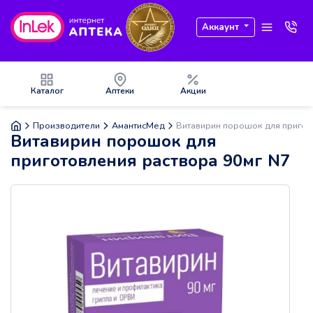
Аккаунт
Каталог
Аптеки
Акции
Производители
АмантисМед
Витавирин порошок для пригот
Витавирин порошок для
приготовления раствора 90мг N7