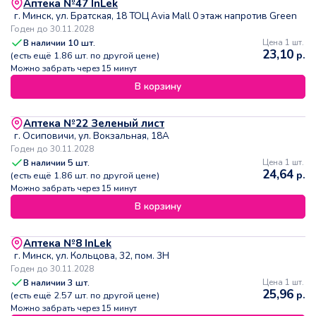
Аптека №47 InLek
г. Минск, ул. Братская, 18 ТОЦ Avia Mall 0 этаж напротив Green
Годен до 30.11.2028
В наличии
10
шт.
Цена 1 шт.
23,10
р.
(есть ещё
1.86
шт. по другой цене)
Можно забрать через 15 минут
В корзину
Аптека №22 Зеленый лист
г. Осиповичи, ул. Вокзальная, 18А
Годен до 30.11.2028
В наличии
5
шт.
Цена 1 шт.
24,64
р.
(есть ещё
1.86
шт. по другой цене)
Можно забрать через 15 минут
В корзину
Аптека №8 InLek
г. Минск, ул. Кольцова, 32, пом. 3Н
Годен до 30.11.2028
В наличии
3
шт.
Цена 1 шт.
25,96
р.
(есть ещё
2.57
шт. по другой цене)
Можно забрать через 15 минут