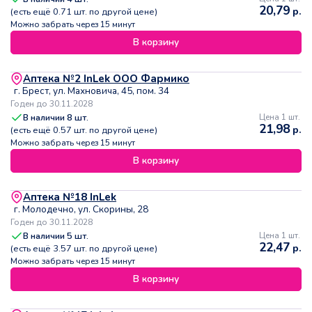
20,79
р.
(есть ещё
0.71
шт. по другой цене)
Можно забрать через 15 минут
В корзину
Аптека №2 InLek ООО Фармико
г. Брест, ул. Махновича, 45, пом. 34
Годен до 30.11.2028
В наличии
8
шт.
Цена 1 шт.
21,98
р.
(есть ещё
0.57
шт. по другой цене)
Можно забрать через 15 минут
В корзину
Аптека №18 InLek
г. Молодечно, ул. Скорины, 28
Годен до 30.11.2028
В наличии
5
шт.
Цена 1 шт.
22,47
р.
(есть ещё
3.57
шт. по другой цене)
Можно забрать через 15 минут
В корзину