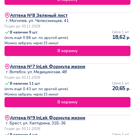
Аптека №8 Зеленый лист
г. Могилев, ул. Челюскинцев, 41
Годен до 30.11.2028
В наличии
9
шт.
Цена 1 шт.
18,62
р.
(есть ещё
0.86
шт. по другой цене)
Можно забрать через 15 минут
В корзину
Аптека №7 InLek Формула жизни
г. Витебск, ул. Медицинская, 4В
Годен до 30.11.2028
В наличии
11
шт.
Цена 1 шт.
20,65
р.
(есть ещё
0.43
шт. по другой цене)
Можно забрать через 15 минут
В корзину
Аптека №9 InLek Формула жизни
г. Брест, ул. Халтурина, 31Б-36
Годен до 30.11.2028
В наличии
4
шт.
Цена 1 шт.