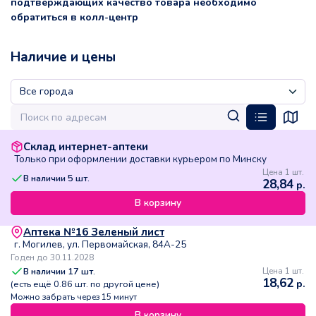
подтверждающих качество товара необходимо
обратиться в колл-центр
Наличие и цены
Склад интернет-аптеки
Только при оформлении доставки курьером по Минску
Цена 1 шт.
В наличии
5
шт.
28,84
р.
В корзину
Аптека №16 Зеленый лист
г. Могилев, ул. Первомайская, 84А-25
Годен до 30.11.2028
В наличии
17
шт.
Цена 1 шт.
18,62
р.
(есть ещё
0.86
шт. по другой цене)
Можно забрать через 15 минут
В корзину