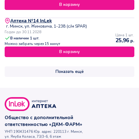
В корзину
Аптека №14 InLek
г. Минск, ул. Жиновича, 1-238 (с/м SPAR)
Годен до 30.11.2028
Цена 1 шт.
В наличии
1
шт.
25,96
р.
Можно забрать через 15 минут
В корзину
Показать ещё
Общество с дополнительной
ответственностью «ДКМ-ФАРМ»
УНП 190431476 Юр. адрес: 220113 г. Минск,
ул. Якуба Коласа, 73/3-6, 6 этаж