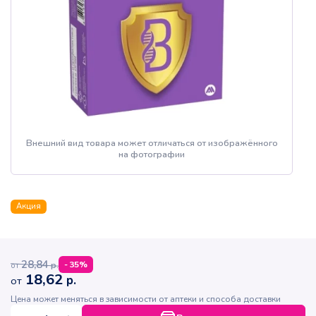
Внешний вид товара может отличаться от изображённого
на фотографии
Акция
28,84
р.
-
35
%
от
18,62
р.
от
Цена может меняться в зависимости от аптеки и способа доставки