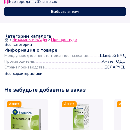
Все города – в
32
аптеках
Выбрать аптеку
Категории каталога
Витамины и БАДы
При простуде
Все категории
Информация о товаре
Международное непатентованное название
Шалфей БАД
Производитель
Аматег ОДО
Страна производства
БЕЛАРУСЬ
Все характеристики
Не забудьте добавить в заказ
Акция
Акция
Акция