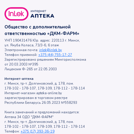
Общество с дополнительной
ответственностью «ДКМ-ФАРМ»
УНП 190431476 Юр. адрес: 220113 г. Минск,
ул. Якуба Коласа, 73/3-6, 6 этаж
Электронная почта:
inlek@inlek.by
Телефон приемной:
+375 (44) 755-17-27
Зарегистрировано решением Мингорисполкома
от 20.03.2003 №395
Лицензия Ф-265 от 22.05.2003
Интернет-аптека
г. Минск, тр-т. Долгиновский, д. 178, пом.
178-102 - 178-107, 178-109, 178-112 - 178-114
Интернет-магазин apteka-online.by
зарегистрирован в торговом реестре
Республики Беларусь 26.05.2023 №558293
Книга замечаний и предложений находится:
Аптека 34 ОДО "ДКМ-ФАРМ"
г. Минск, тр-т. Долгиновский, д. 178, пом.
178-102 - 178-107, 178-109, 178-112 - 178-114
Телефон:
+375 (17) 393-36-19