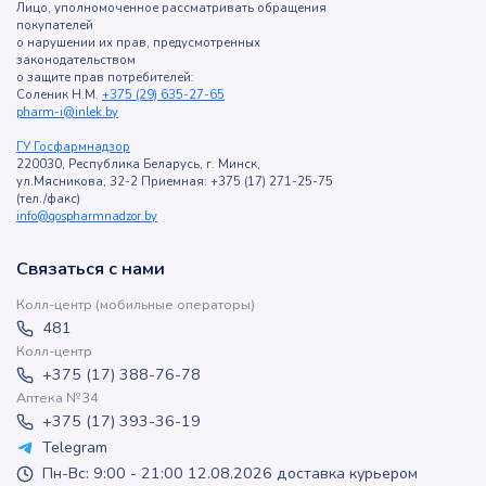
Лицо, уполномоченное рассматривать обращения
покупателей
о нарушении их прав, предусмотренных
законодательством
о защите прав потребителей:
Соленик Н.М.
+375 (29) 635-27-65
pharm-i@inlek.by
ГУ Госфармнадзор
220030, Республика Беларусь, г. Минск,
ул.Мясникова, 32-2 Приемная: +375 (17) 271-25-75
(тел./факс)
info@gospharmnadzor.by
Связаться с нами
Колл-центр (мобильные операторы)
481
Колл-центр
+375 (17) 388-76-78
Аптека №34
+375 (17) 393-36-19
Telegram
Пн-Вс: 9:00 - 21:00 12.08.2026 доставка курьером