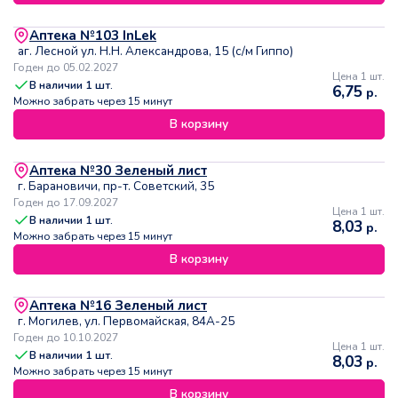
Аптека №103 InLek
аг. Лесной ул. Н.Н. Александрова, 15 (с/м Гиппо)
Годен до 05.02.2027
Цена 1 шт.
В наличии
1
шт.
6,75
р.
Можно забрать через 15 минут
В корзину
Аптека №30 Зеленый лист
г. Барановичи, пр-т. Советский, 35
Годен до 17.09.2027
Цена 1 шт.
В наличии
1
шт.
8,03
р.
Можно забрать через 15 минут
В корзину
Аптека №16 Зеленый лист
г. Могилев, ул. Первомайская, 84А-25
Годен до 10.10.2027
Цена 1 шт.
В наличии
1
шт.
8,03
р.
Можно забрать через 15 минут
В корзину