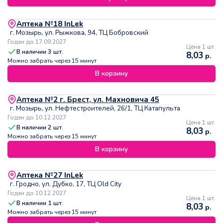
Аптека №18 InLek
г. Мозырь, ул. Рыжкова, 94, ТЦ Бобровский
Годен до 17.09.2027
Цена 1 шт.
В наличии
3
шт.
8,03
р.
Можно забрать через 15 минут
В корзину
Аптека №2 г. Брест, ул. Махновича 45
г. Мозырь, ул. Нефтестроителей, 26/1, ТЦ Катапульта
Годен до 10.12.2027
Цена 1 шт.
В наличии
2
шт.
8,03
р.
Можно забрать через 15 минут
В корзину
Аптека №27 InLek
г. Гродно, ул. Дубко, 17, ТЦ Old City
Годен до 10.12.2027
Цена 1 шт.
В наличии
1
шт.
8,03
р.
Можно забрать через 15 минут