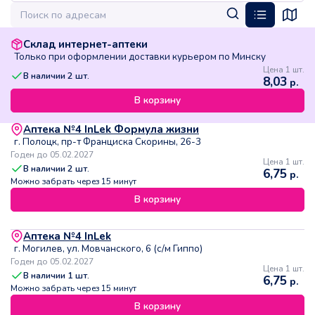
Склад интернет-аптеки
Только при оформлении доставки курьером по Минску
Цена 1 шт.
В наличии
2
шт.
8,03
р.
В корзину
Аптека №4 InLek Формула жизни
г. Полоцк, пр-т Франциска Скорины, 26-3
Годен до 05.02.2027
Цена 1 шт.
В наличии
2
шт.
6,75
р.
Можно забрать через 15 минут
В корзину
Аптека №4 InLek
г. Могилев, ул. Мовчанского, 6 (с/м Гиппо)
Годен до 05.02.2027
Цена 1 шт.
В наличии
1
шт.
6,75
р.
Можно забрать через 15 минут
В корзину