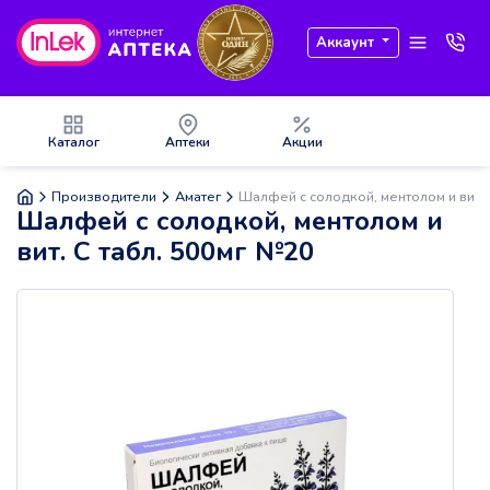
Аккаунт
Каталог
Аптеки
Акции
Производители
Аматег
Шалфей с солодкой, ментолом и вит. 
Шалфей с солодкой, ментолом и
вит. С табл. 500мг №20