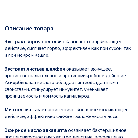
Описание товара
Экстракт корня солодки
оказывает отхаркивающее
действие, смягчает горло, эффективен как при сухом, так
и при мокром кашле.
Экстракт листьев шалфея
оказывает вяжущее,
противовоспалительное и противомикробное действие.
Аскорбиновая кислота обладает антиоксидантными
свойствами, стимулирует иммунитет, уменьшает
проницаемость и ломкость капилляров.
Ментол
оказывает антисептическое и обезболивающее
действие; эффективно снижает заложенность носа.
Эфирное масло эвкалипта
оказывает бактерицидное,
противовирусное смягчающее действие; эффективно