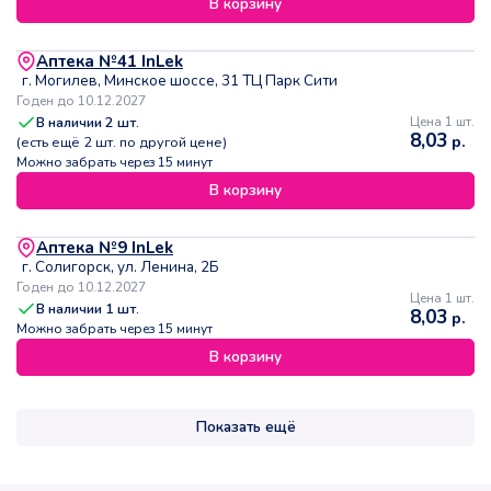
В корзину
Аптека №41 InLek
г. Могилев, Минское шоссе, 31 ТЦ Парк Сити
Годен до 10.12.2027
В наличии
2
шт.
Цена 1 шт.
8,03
р.
(есть ещё
2
шт. по другой цене)
Можно забрать через 15 минут
В корзину
Аптека №9 InLek
г. Солигорск, ул. Ленина, 2Б
Годен до 10.12.2027
Цена 1 шт.
В наличии
1
шт.
8,03
р.
Можно забрать через 15 минут
В корзину
Показать ещё