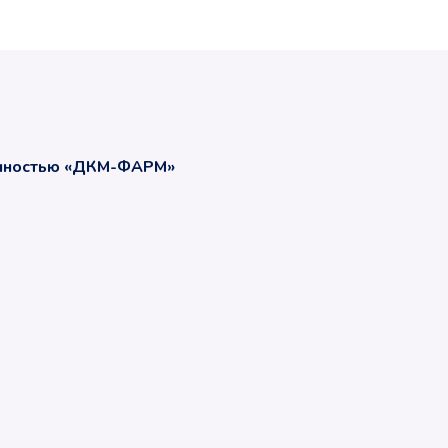
енностью «ДКМ-ФАРМ»