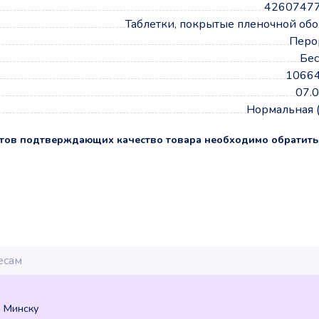
4260747
Таблетки, покрытые пленочной об
Перо
Бес
10664
07.
Нормальная 
тов подтверждающих качество товара необходимо обратить
о Минску