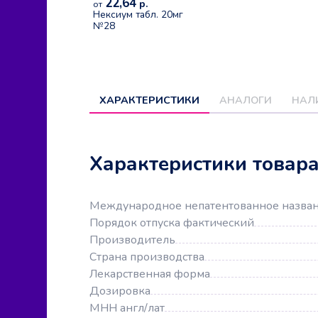
22,64
р.
от
Нексиум табл. 20мг
№28
ХАРАКТЕРИСТИКИ
АНАЛОГИ
НАЛ
Характеристики товар
Международное непатентованное назва
Порядок отпуска фактический
Производитель
Страна производства
Лекарственная форма
Дозировка
МНН англ/лат