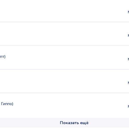
пт)
 Гиппо)
Показать ещё