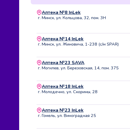
Аптека №8 InLek
г. Минск, ул. Кольцова, 32, пом. 3Н
Аптека №14 InLek
г. Минск, ул. Жиновича, 1-238 (с/м SPAR)
Аптека №23 SAVA
г. Могилев, ул. Березовская, 14, пом. 375
Аптека №18 InLek
г. Молодечно, ул. Скорины, 28
Аптека №23 InLek
г. Гомель, ул. Виноградная 25