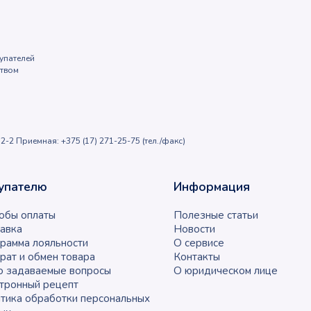
упателей
ством
2-2 Приемная: +375 (17) 271-25-75 (тел./факс)
упателю
Информация
обы оплаты
Полезные статьи
авка
Новости
рамма лояльности
О сервисе
рат и обмен товара
Контакты
о задаваемые вопросы
О юридическом лице
тронный рецепт
тика обработки персональных