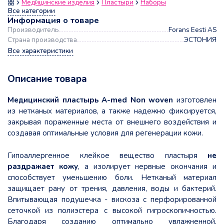
Медицинские изделия
Пластыри
Наборы
Все категории
Информация о товаре
Производитель
Forans Eesti AS
Страна производства
ЭСТОНИЯ
Все характеристики
Описание товара
Медицинский пластырь A-med Non woven
изготовлен
из нетканых материалов, а также надежно фиксируется,
закрывая пораженные места от внешнего воздействия и
создавая оптимальные условия для регенерации кожи.
Гипоаллергенное клейкое вещество пластыря
не
раздражает кожу
, а изолирует нервные окончания и
способствует уменьшению боли. Нетканый материал
защищает рану от трения, давления, воды и бактерий.
Впитывающая подушечка - вискоза с перфорированной
сеточкой из полиэстера с высокой гигроскопичностью.
Благодаря созданию оптимально увлажненной,