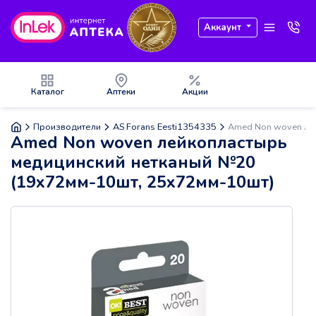
Аккаунт
Каталог
Аптеки
Акции
Производители
AS Forans Eesti1354335
Amed Non woven ле
Amed Non woven лейкопластырь
медицинский нетканый №20
(19х72мм-10шт, 25х72мм-10шт)