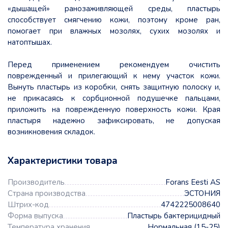
«дышащей» ранозаживляющей среды, пластырь
способствует смягчению кожи, поэтому кроме ран,
помогает при влажных мозолях, сухих мозолях и
натоптышах.
Перед применением рекомендуем очистить
поврежденный и прилегающий к нему участок кожи.
Вынуть пластырь из коробки, снять защитную полоску и,
не прикасаясь к сорбционной подушечке пальцами,
приложить на поврежденную поверхность кожи. Края
пластыря надежно зафиксировать, не допуская
возникновения складок.
Характеристики товара
Производитель
Forans Eesti AS
Страна производства
ЭСТОНИЯ
Штрих-код
4742225008640
Форма выпуска
Пластырь бактерицидный
Температура хранения
Нормальная (15-25)