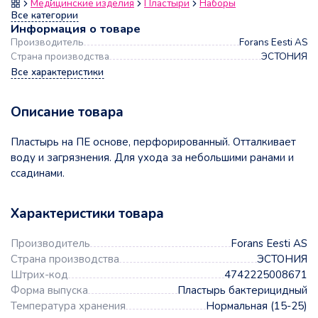
Медицинские изделия
Пластыри
Наборы
Все категории
Информация о товаре
Производитель
Forans Eesti AS
Страна производства
ЭСТОНИЯ
Все характеристики
Описание товара
Пластырь на ПЕ основе, перфорированный. Отталкивает
воду и загрязнения. Для ухода за небольшими ранами и
ссадинами.
Характеристики товара
Производитель
Forans Eesti AS
Страна производства
ЭСТОНИЯ
Штрих-код
4742225008671
Форма выпуска
Пластырь бактерицидный
Температура хранения
Нормальная (15-25)