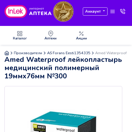
Аккаунт
Каталог
Аптеки
Акции
Производители
AS Forans Eesti1354335
Amed Waterproof л
Amed Waterproof лейкопластырь
медицинский полимерный
19ммх76мм №300