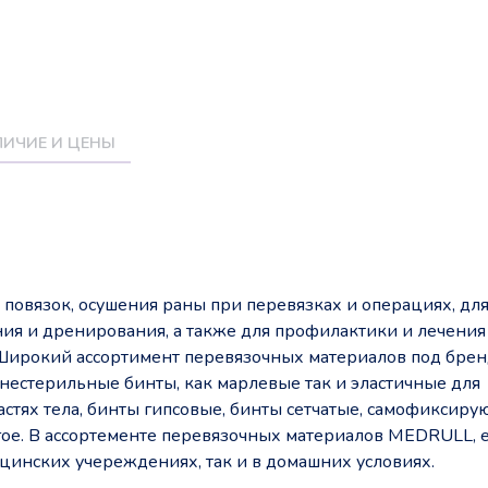
ИЧИЕ И ЦЕНЫ
овязок, осушения раны при перевязках и операциях, дл
ия и дренирования, а также для профилактики и лечения
Широкий ассортимент перевязочных материалов под бре
нестерильные бинты, как марлевые так и эластичные для
стях тела, бинты гипсовые, бинты сетчатые, самофиксир
угое. В ассортементе перевязочных материалов MEDRULL, 
цинских учереждениях, так и в домашних условиях.