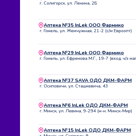
г. Солигорск, ул. Ленина, 2Б
Аптека №35 InLek ООО Фармико
г. Гомель, ул. Жемчужная, 21-2 (с/м Евроопт)
Аптека №29 InLek ООО Фармико
г. Гомель, ул. Ефремова М.Г., 19-7 (вход ч/з ма
Аптека №37 SAVA ОДО ДКМ-ФАРМ
г. Осиповичи, ул. Сташкевича, 43
Аптека №6 InLek ОДО ДКМ-ФАРМ
г. Минск, ул. Левина, 9-294 (м-н. Минск-Мир)
Аптека №15 InLek ОДО ДКМ-ФАРМ
г. Минск, ул. Скорины, 9