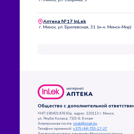
Аптека №17 InLek
г. Минск, ул. Брилевская, 31 (м-н. Минск-Мир)
Общество с дополнительной ответств
УНП 190431476 Юр. адрес: 220113 г. Минск,
ул. Якуба Коласа, 73/3-6, 6 этаж
Электронная почта:
inlek@inlek.by
Телефон приемной:
+375 (44) 755-17-27
Зарегистрировано решением Мингорисполкома