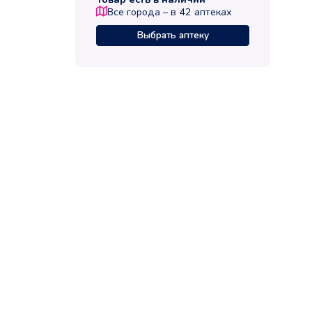
Все города – в
42
аптеках
Выбрать аптеку