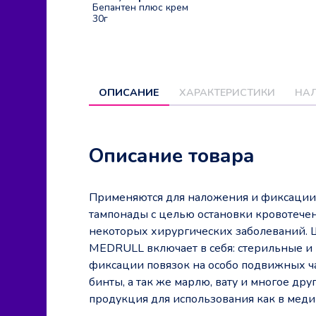
Бепантен плюс крем
30г
ОПИСАНИЕ
ХАРАКТЕРИСТИКИ
НАЛ
Описание товара
Применяются для наложения и фиксации п
тампонады с целью остановки кровотечен
некоторых хирургических заболеваний. 
MEDRULL включает в себя: стерильные и 
фиксации повязок на особо подвижных ча
бинты, а так же марлю, вату и многое др
продукция для использования как в меди