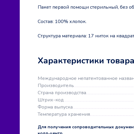
Пакет первой помощи стерильный, без о
Состав: 100% хлопок.
Структура материала: 17 ниток на квадр
Характеристики товар
Международное непатентованное назва
Производитель
Страна производства
Штрих-код
Форма выпуска
Температура хранения
Для получения сопроводительных докумен
колл-центр