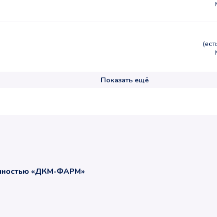
(ес
Показать ещё
енностью «ДКМ-ФАРМ»