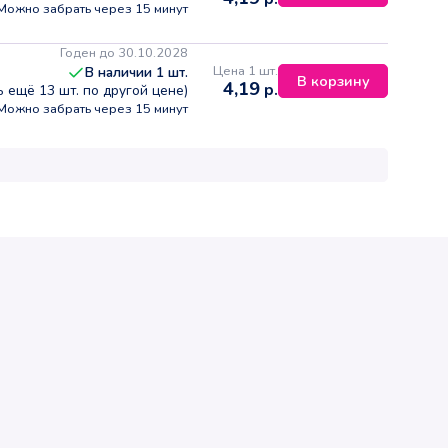
Можно забрать через 15 минут
Годен до 30.10.2028
Цена 1 шт.
В наличии
1
шт.
В корзину
4,19
р.
ть ещё
13
шт. по другой цене)
Можно забрать через 15 минут