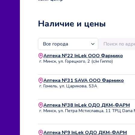
Наличие и цены
Аптека №22 InLek ООО Фармико
г. Минск, ул. Горецкого, 2 (с/м Гиппо)
Аптека №31 SAVA ООО Фармико
г. Гомель, ул. Царикова, 53А
Аптека №38 InLek ОДО ДКМ-ФАРМ
г. Минск, ул. Петра Мстиславца, 11 ТРЦ Dana 
Аптека №9 InLek ОДО ДКМ-ФАРМ