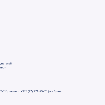
упателей
ством
2-2 Приемная: +375 (17) 271-25-75 (тел./факс)