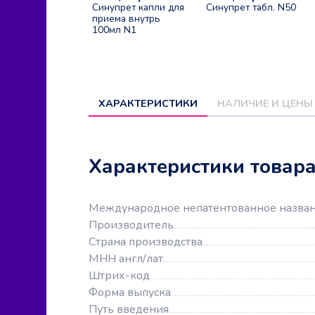
Синупрет капли для
Синупрет табл. N50
приема внутрь
100мл N1
ХАРАКТЕРИСТИКИ
НАЛИЧИЕ И ЦЕНЫ
Характеристики товар
Международное непатентованное назва
Производитель
Страна производства
МНН англ/лат
Штрих-код
Форма выпуска
Путь введения