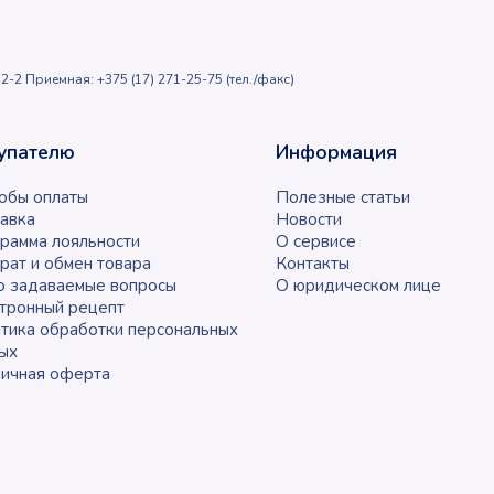
2-2 Приемная: +375 (17) 271-25-75 (тел./факс)
упателю
Информация
обы оплаты
Полезные статьи
авка
Новости
рамма лояльности
О сервисе
рат и обмен товара
Контакты
о задаваемые вопросы
О юридическом лице
тронный рецепт
тика обработки персональных
ых
ичная оферта