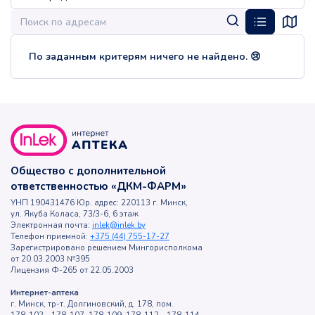
По заданным критерям ничего не найдено. 😢
Общество с дополнительной
ответственностью «ДКМ-ФАРМ»
УНП 190431476 Юр. адрес: 220113 г. Минск,
ул. Якуба Коласа, 73/3-6, 6 этаж
Электронная почта:
inlek@inlek.by
Телефон приемной:
+375 (44) 755-17-27
Зарегистрировано решением Мингорисполкома
от 20.03.2003 №395
Лицензия Ф-265 от 22.05.2003
Интернет-аптека
г. Минск, тр-т. Долгиновский, д. 178, пом.