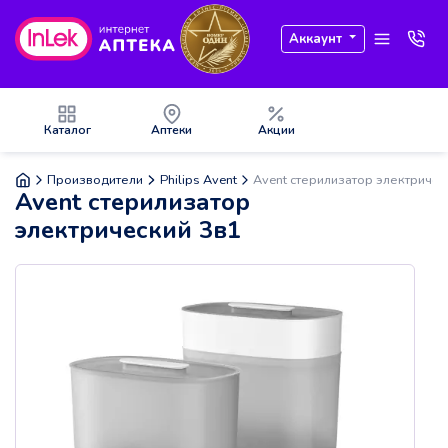
Аккаунт
Каталог
Аптеки
Акции
Производители
Philips Avent
Avent стерилизатор электричес
Avent стерилизатор
электрический 3в1