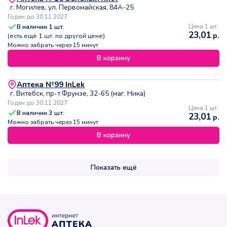
г. Могилев, ул. Первомайская, 84А-25
Годен до 30.11.2027
В наличии
1
шт.
Цена 1 шт.
23,01
р.
(есть ещё
1
шт. по другой цене)
Можно забрать через 15 минут
В корзину
Аптека №99 InLek
г. Витебск, пр-т Фрунзе, 32-65 (маг. Ника)
Годен до 30.11.2027
Цена 1 шт.
В наличии
3
шт.
23,01
р.
Можно забрать через 15 минут
В корзину
Показать ещё