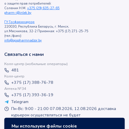
о защите прав потребителей:
Соленик Н.М.
+375 (29) 635-27-65
pharm-i@inlek.by
ГУ Госфармнадзор
220030, Республика Беларусь, г. Минск,
ул.Мясникова, 32-2 Приемная: +375 (17) 271-25-75
(тел./факс)
info@gospharmnadzor.by
Связаться с нами
Колл-центр (мобильные операторы)
481
Колл-центр
+375 (17) 388-76-78
Аптека №34
+375 (17) 393-36-19
Telegram
Пн-Вс: 9:00 - 21:00 07.08.2026, 12.08.2026 доставка
курьером осуществляться не будет
apteka-online@inlek.by
Мы используем файлы cookie
inlek_apteka