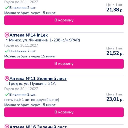
Годен до 30.11.2027
Цена 1 шт.
В наличии
2
шт.
21,38
р.
Можно забрать через 15 минут
В корзину
Аптека №14 InLek
г. Минск, ул. Жиновича, 1-238 (с/м SPAR)
Годен до 30.11.2027
Цена 1 шт.
В наличии
2
шт.
21,52
р.
Можно забрать через 15 минут
В корзину
Аптека №11 Зеленый лист
г. Гродно, ул. Пушкина, 31А
Годен до 30.11.2027
В наличии
2
шт.
Цена 1 шт.
23,01
р.
(есть ещё
1
шт. по другой цене)
Можно забрать через 15 минут
В корзину
Аптека №16 Зеленый лист