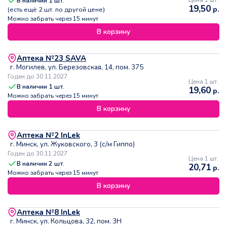
В наличии
1
шт.
Цена 1 шт.
19,50
р.
(есть ещё
2
шт. по другой цене)
Можно забрать через 15 минут
В корзину
Аптека №23 SAVA
г. Могилев, ул. Березовская, 14, пом. 375
Годен до 30.11.2027
Цена 1 шт.
В наличии
1
шт.
19,60
р.
Можно забрать через 15 минут
В корзину
Аптека №2 InLek
г. Минск, ул. Жуковского, 3 (с/м Гиппо)
Годен до 30.11.2027
Цена 1 шт.
В наличии
2
шт.
20,71
р.
Можно забрать через 15 минут
В корзину
Аптека №8 InLek
г. Минск, ул. Кольцова, 32, пом. 3Н