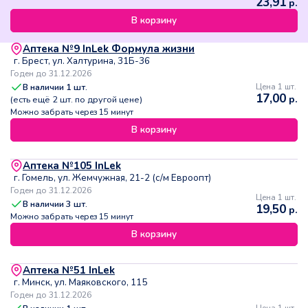
23,91
р.
В корзину
Аптека №9 InLek Формула жизни
г. Брест, ул. Халтурина, 31Б-36
Годен до 31.12.2026
В наличии
1
шт.
Цена 1 шт.
17,00
р.
(есть ещё
2
шт. по другой цене)
Можно забрать через 15 минут
В корзину
Аптека №105 InLek
г. Гомель, ул. Жемчужная, 21-2 (с/м Евроопт)
Годен до 31.12.2026
Цена 1 шт.
В наличии
3
шт.
19,50
р.
Можно забрать через 15 минут
В корзину
Аптека №51 InLek
г. Минск, ул. Маяковского, 115
Годен до 31.12.2026