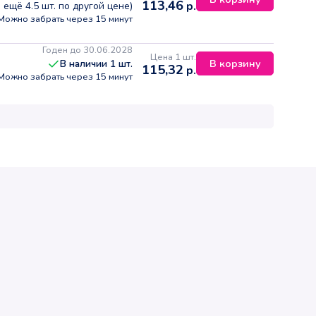
113,46
р.
ь ещё
4.5
шт. по другой цене)
Можно забрать через 15 минут
Годен до 30.06.2028
Цена 1 шт.
В корзину
В наличии
1
шт.
115,32
р.
Можно забрать через 15 минут