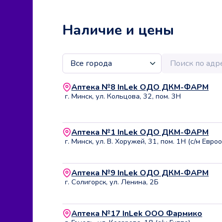
Наличие и цены
Аптека №8 InLek ОДО ДКМ-ФАРМ
г. Минск, ул. Кольцова, 32, пом. 3Н
Аптека №1 InLek ОДО ДКМ-ФАРМ
г. Минск, ул. В. Хоружей, 31, пом. 1Н (с/м Евроо
Аптека №9 InLek ОДО ДКМ-ФАРМ
г. Солигорск, ул. Ленина, 2Б
Аптека №17 InLek ООО Фармико