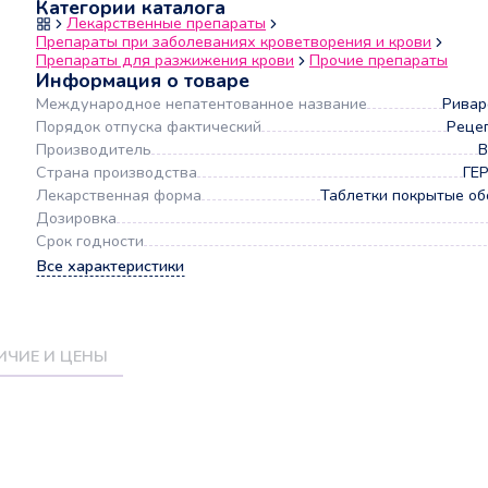
Категории каталога
Лекарственные препараты
Препараты при заболеваниях кроветворения и крови
Препараты для разжижения крови
Прочие препараты
Информация о товаре
Международное непатентованное название
Ривар
Порядок отпуска фактический
Реце
Производитель
B
Страна производства
ГЕ
Лекарственная форма
Таблетки покрытые об
Дозировка
Срок годности
Все характеристики
ИЧИЕ И ЦЕНЫ
а