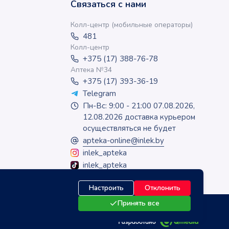
Связаться с нами
Колл-центр (мобильные операторы)
481
Колл-центр
+375 (17) 388-76-78
Аптека №34
+375 (17) 393-36-19
Telegram
Пн-Вс: 9:00 - 21:00 07.08.2026,
12.08.2026 доставка курьером
осуществляться не будет
apteka-online@inlek.by
inlek_apteka
inlek_apteka
Настроить
Отклонить
Принять все