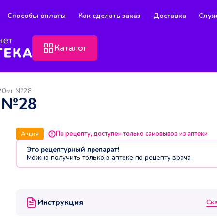
Способы оплаты
Как сделать заказ
Доставка
Служ
Каталог
 20мг №28
г №28
Акция
По рецепту, доступен только самовывоз из аптеки
Это рецептурный препарат!
Можно получить только в аптеке по рецепту врача
Инструкция
Ск