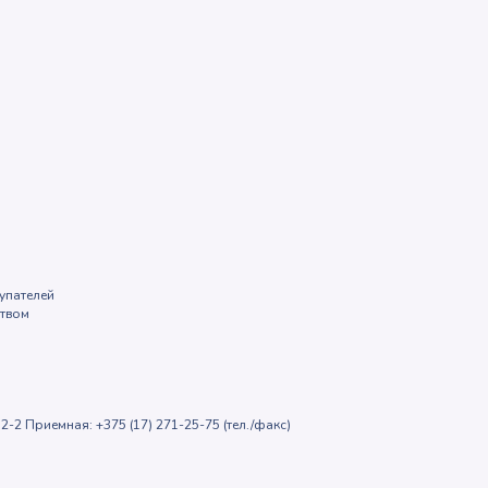
упателей
ством
2-2 Приемная: +375 (17) 271-25-75 (тел./факс)