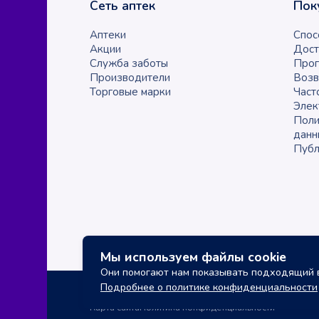
Сеть аптек
Пок
Аптеки
Спос
Акции
Дост
Служба заботы
Прог
Производители
Возв
Торговые марки
Част
Элек
Поли
данн
Публ
Мы используем файлы cookie
Они помогают нам показывать подходящий в
Подробнее о политике конфиденциальности
Карта сайта
Политика конфиденциальности