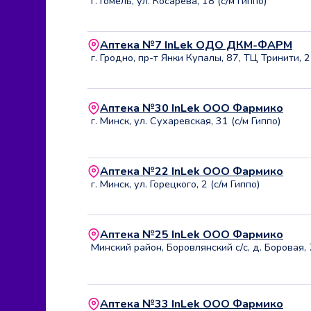
г. Гомель, ул. Косарева, 18 (с/м Гиппо)
Аптека №7 InLek ОДО ДКМ-ФАРМ
г. Гродно, пр-т Янки Купалы, 87, ТЦ Тринити, 
Аптека №30 InLek ООО Фармико
г. Минск, ул. Сухаревская, 31 (с/м Гиппо)
Аптека №22 InLek ООО Фармико
г. Минск, ул. Горецкого, 2 (с/м Гиппо)
Аптека №25 InLek ООО Фармико
Минский район, Боровлянский с/с, д. Боровая, 7
Аптека №33 InLek ООО Фармико