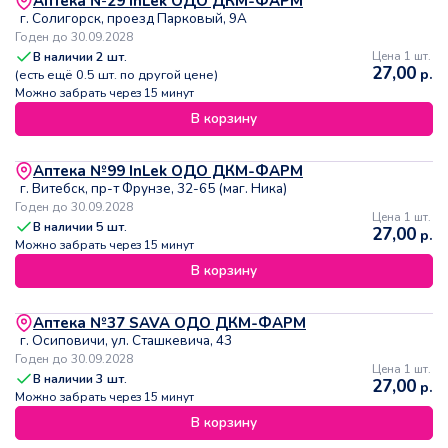
Аптека №29 InLek ОДО ДКМ-ФАРМ
г. Солигорск, проезд Парковый, 9А
Годен до 30.09.2028
В наличии
2
шт.
Цена 1 шт.
27,00
р.
(есть ещё
0.5
шт. по другой цене)
Можно забрать через 15 минут
В корзину
Аптека №99 InLek ОДО ДКМ-ФАРМ
г. Витебск, пр-т Фрунзе, 32-65 (маг. Ника)
Годен до 30.09.2028
Цена 1 шт.
В наличии
5
шт.
27,00
р.
Можно забрать через 15 минут
В корзину
Аптека №37 SAVA ОДО ДКМ-ФАРМ
г. Осиповичи, ул. Сташкевича, 43
Годен до 30.09.2028
Цена 1 шт.
В наличии
3
шт.
27,00
р.
Можно забрать через 15 минут
В корзину