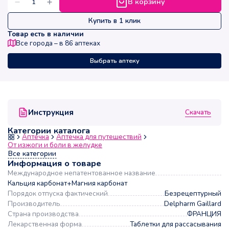
В корзину
Купить в 1 клик
Товар есть в наличии
Все города – в
86
аптеках
Выбрать аптеку
Скачать
Инструкция
Категории каталога
Аптечка
Аптечка для путешествий
От изжоги и боли в желудке
Все категории
Информация о товаре
Международное непатентованное название
Кальция карбонат+Магния карбонат
Порядок отпуска фактический
Безрецептурный
Производитель
Delpharm Gaillard
Страна производства
ФРАНЦИЯ
Лекарственная форма
Таблетки для рассасывания