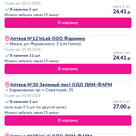
Годен до 30.11.2028
Цена 1 шт.
В наличии
2
шт.
24,41
р.
Можно забрать через 15 минут
В корзину
Аптека №12 InLek ООО Фармико
г. Минск, ул. Жуковского, 3 (с/м Гиппо)
Годен до 30.09.2028
Цена 1 шт.
В наличии
11
шт.
24,41
р.
Можно забрать через 15 минут
В корзину
Аптека №30 Зеленый лист ОДО ДКМ-ФАРМ
г. Барановичи, пр-т. Советский, 35
Годен до 30.09.2028
В наличии
3
шт.
Цена 1 шт.
27,00
р.
(есть ещё
0.5
шт. по другой цене)
Можно забрать через 15 минут
В корзину