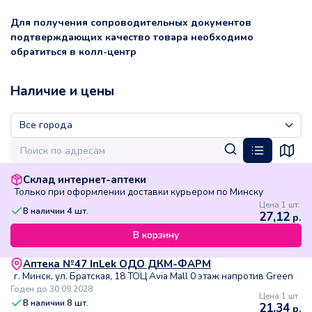
Для получения сопроводительных документов
подтверждающих качество товара необходимо
обратиться в колл-центр
Наличие и цены
Склад интернет-аптеки
Только при оформлении доставки курьером по Минску
Цена 1 шт.
В наличии
4
шт.
27,12
р.
В корзину
Аптека №47 InLek ОДО ДКМ-ФАРМ
г. Минск, ул. Братская, 18 ТОЦ Avia Mall 0 этаж напротив Green
Годен до 30.09.2028
Цена 1 шт.
В наличии
8
шт.
21,34
р.