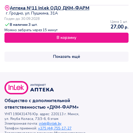
Аптека №11 Inlek ОДО ДКМ-ФАРМ
г. Гродно, ул. Пушкина, 31А
Годен до 30.09.2028
Цена 1 шт.
В наличии
3
шт.
27,00
р.
Можно забрать через 15 минут
В корзину
Показать ещё
Общество с дополнительной
ответственностью «ДКМ-ФАРМ»
УНП 190431476 Юр. адрес: 220113 г. Минск,
ул. Якуба Коласа, 73/3-6, 6 этаж
Электронная почта:
inlek@inlek.by
Телефон приемной:
+375 (44) 755-17-27