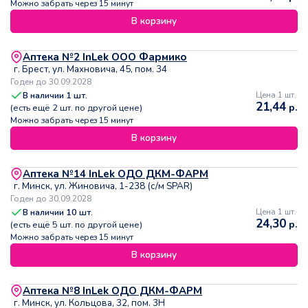
Можно забрать через 15 минут
В корзину
Аптека №2 InLek ООО Фармико
г. Брест, ул. Махновича, 45, пом. 34
Годен до 30.09.2028
В наличии
1
шт.
Цена 1 шт.
21,44
р.
(есть ещё
2
шт. по другой цене)
Можно забрать через 15 минут
В корзину
Аптека №14 InLek ОДО ДКМ-ФАРМ
г. Минск, ул. Жиновича, 1-238 (с/м SPAR)
Годен до 30.09.2028
В наличии
10
шт.
Цена 1 шт.
24,30
р.
(есть ещё
5
шт. по другой цене)
Можно забрать через 15 минут
В корзину
Аптека №8 InLek ОДО ДКМ-ФАРМ
г. Минск, ул. Кольцова, 32, пом. 3Н