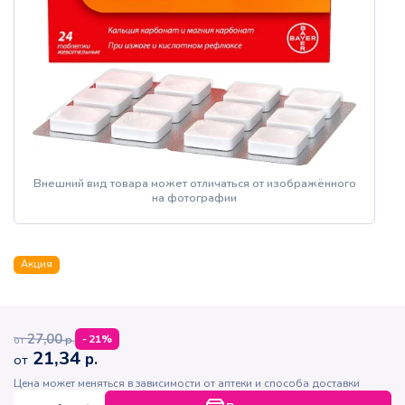
Внешний вид товара может отличаться от изображённого
на фотографии
Акция
27,00
р.
-
21
%
от
21,34
р.
от
Цена может меняться в зависимости от аптеки и способа доставки