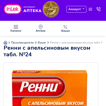
Аккаунт
Каталог
Аптеки
Акции
Производители
Bayer
Ренни с апельсиновым вкусом табл. №
Ренни с апельсиновым вкусом
табл. №24