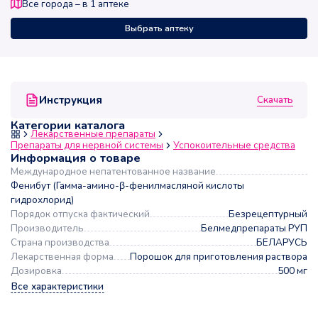
Все города – в
1
аптеке
Выбрать аптеку
Скачать
Инструкция
Категории каталога
Лекарственные препараты
Препараты для нервной системы
Успокоительные средства
Информация о товаре
Международное непатентованное название
Фенибут (Гамма-амино-β-фенилмасляной кислоты
гидрохлорид)
Порядок отпуска фактический
Безрецептурный
Производитель
Белмедпрепараты РУП
Страна производства
БЕЛАРУСЬ
Лекарственная форма
Порошок для приготовления раствора
Дозировка
500 мг
Все характеристики