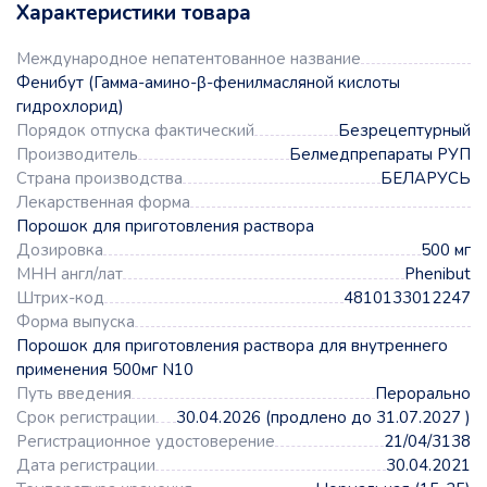
Характеристики товара
Международное непатентованное название
Фенибут (Гамма-амино-β-фенилмасляной кислоты
гидрохлорид)
Порядок отпуска фактический
Безрецептурный
Производитель
Белмедпрепараты РУП
Страна производства
БЕЛАРУСЬ
Лекарственная форма
Порошок для приготовления раствора
Дозировка
500 мг
МНН англ/лат
Phenibut
Штрих-код
4810133012247
Форма выпуска
Порошок для приготовления раствора для внутреннего
применения 500мг N10
Путь введения
Перорально
Срок регистрации
30.04.2026 (продлено до 31.07.2027 )
Регистрационное удостоверение
21/04/3138
Дата регистрации
30.04.2021