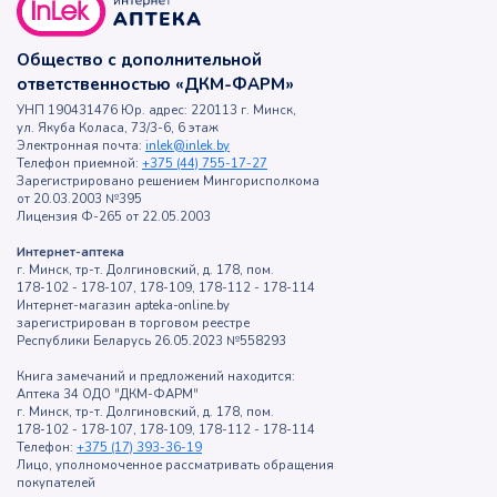
Общество с дополнительной
ответственностью «ДКМ-ФАРМ»
УНП 190431476 Юр. адрес: 220113 г. Минск,
ул. Якуба Коласа, 73/3-6, 6 этаж
Электронная почта:
inlek@inlek.by
Телефон приемной:
+375 (44) 755-17-27
Зарегистрировано решением Мингорисполкома
от 20.03.2003 №395
Лицензия Ф-265 от 22.05.2003
Интернет-аптека
г. Минск, тр-т. Долгиновский, д. 178, пом.
178-102 - 178-107, 178-109, 178-112 - 178-114
Интернет-магазин apteka-online.by
зарегистрирован в торговом реестре
Республики Беларусь 26.05.2023 №558293
Книга замечаний и предложений находится:
Аптека 34 ОДО "ДКМ-ФАРМ"
г. Минск, тр-т. Долгиновский, д. 178, пом.
178-102 - 178-107, 178-109, 178-112 - 178-114
Телефон:
+375 (17) 393-36-19
Лицо, уполномоченное рассматривать обращения
покупателей