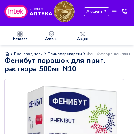
Аккаунт
Каталог
Аптеки
Акции
Производители
Белмедпрепараты
Фенибут порошок для при
Фенибут порошок для приг.
раствора 500мг N10