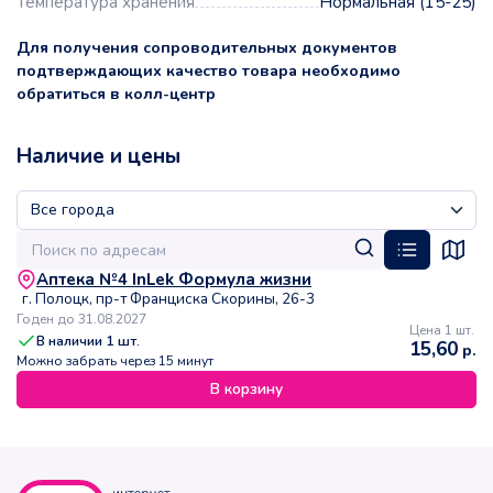
Температура хранения
Нормальная (15-25)
Для получения сопроводительных документов
подтверждающих качество товара необходимо
обратиться в колл-центр
Наличие и цены
Аптека №4 InLek Формула жизни
г. Полоцк, пр-т Франциска Скорины, 26-3
Годен до 31.08.2027
Цена 1 шт.
В наличии
1
шт.
15,60
р.
Можно забрать через 15 минут
В корзину