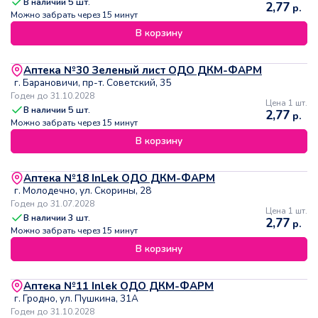
В наличии
5
шт.
2,77
р.
Можно забрать через 15 минут
В корзину
Аптека №30 Зеленый лист ОДО ДКМ-ФАРМ
г. Барановичи, пр-т. Советский, 35
Годен до 31.10.2028
Цена 1 шт.
В наличии
5
шт.
2,77
р.
Можно забрать через 15 минут
В корзину
Аптека №18 InLek ОДО ДКМ-ФАРМ
г. Молодечно, ул. Скорины, 28
Годен до 31.07.2028
Цена 1 шт.
В наличии
3
шт.
2,77
р.
Можно забрать через 15 минут
В корзину
Аптека №11 Inlek ОДО ДКМ-ФАРМ
г. Гродно, ул. Пушкина, 31А
Годен до 31.10.2028