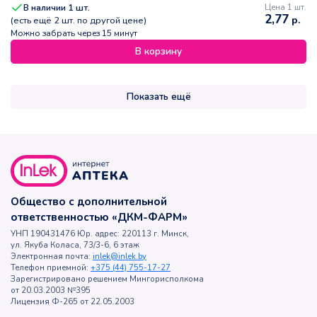
В наличии
1
шт.
Цена 1 шт.
2,77
р.
(есть ещё
2
шт. по другой цене)
Можно забрать через 15 минут
В корзину
Показать ещё
Общество с дополнительной
ответственностью «ДКМ-ФАРМ»
УНП 190431476 Юр. адрес: 220113 г. Минск,
ул. Якуба Коласа, 73/3-6, 6 этаж
Электронная почта:
inlek@inlek.by
Телефон приемной:
+375 (44) 755-17-27
Зарегистрировано решением Мингорисполкома
от 20.03.2003 №395
Лицензия Ф-265 от 22.05.2003