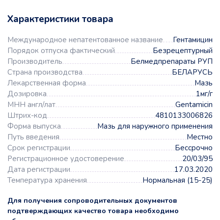
Характеристики товара
Международное непатентованное название
Гентамицин
Порядок отпуска фактический
Безрецептурный
Производитель
Белмедпрепараты РУП
Страна производства
БЕЛАРУСЬ
Лекарственная форма
Мазь
Дозировка
1мг/г
МНН англ/лат
Gentamicin
Штрих-код
4810133006826
Форма выпуска
Мазь для наружного применения
Путь введения
Местно
Срок регистрации
Бессрочно
Регистрационное удостоверение
20/03/95
Дата регистрации
17.03.2020
Температура хранения
Нормальная (15-25)
Для получения сопроводительных документов
подтверждающих качество товара необходимо