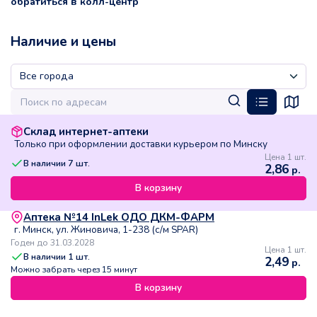
обратиться в колл-центр
Наличие и цены
Склад интернет-аптеки
Только при оформлении доставки курьером по Минску
Цена 1 шт.
В наличии
7
шт.
2,86
р.
В корзину
Аптека №14 InLek ОДО ДКМ-ФАРМ
г. Минск, ул. Жиновича, 1-238 (с/м SPAR)
Годен до 31.03.2028
Цена 1 шт.
В наличии
1
шт.
2,49
р.
Можно забрать через 15 минут
В корзину