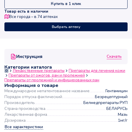
Купить в 1 клик
Товар есть в наличии
Все города – в
74
аптеках
Выбрать аптеку
Скачать
Инструкция
Категории каталога
Лекарственные препараты
Препараты для лечения кожи
Препараты от ожогов, ран и пролежней
Препараты от пролежней и инфицированных ран
Информация о товаре
Международное непатентованное название
Гентамицин
Порядок отпуска фактический
Безрецептурный
Производитель
Белмедпрепараты РУП
Страна производства
БЕЛАРУСЬ
Лекарственная форма
Мазь
Дозировка
1мг/г
Все характеристики