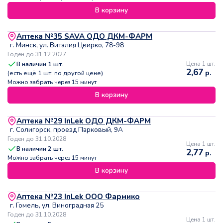
В корзину
Аптека №35 SAVA ОДО ДКМ-ФАРМ
г. Минск, ул. Виталия Цвирко, 78-98
Годен до 31.12.2027
В наличии
1
шт.
Цена 1 шт.
2,67
р.
(есть ещё
1
шт. по другой цене)
Можно забрать через 15 минут
В корзину
Аптека №29 InLek ОДО ДКМ-ФАРМ
г. Солигорск, проезд Парковый, 9А
Годен до 31.10.2028
Цена 1 шт.
В наличии
2
шт.
2,77
р.
Можно забрать через 15 минут
В корзину
Аптека №23 InLek ООО Фармико
г. Гомель, ул. Виноградная 25
Годен до 31.10.2028
Цена 1 шт.