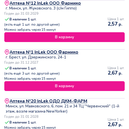
Аптека №12 InLek ООО Фармико
г. Минск, ул. Жуковского, 3 (с/м Гиппо)
Годен до 31.03.2029
В наличии
1
шт.
Цена 1 шт.
2,57
р.
(есть ещё
1
шт. по другой цене)
Можно забрать через 15 минут
В корзину
Аптека №1 InLek ООО Фармико
г. Брест, ул. Дзержинского, 24-1
Годен до 31.12.2027
В наличии
1
шт.
Цена 1 шт.
2,67
р.
(есть ещё
3
шт. по другой цене)
Можно забрать через 15 минут
В корзину
Аптека №20 InLek ОДО ДКМ-ФАРМ
Минск, ул. Маяковского, 6, пом. 21 и 34 ТЦ "Червенский" (1-й
этаж, возле магазина NewYorker)
Годен до 31.01.2028
Цена 1 шт.
В наличии
1
шт.
2,67
р.
Можно забрать через 15 минут