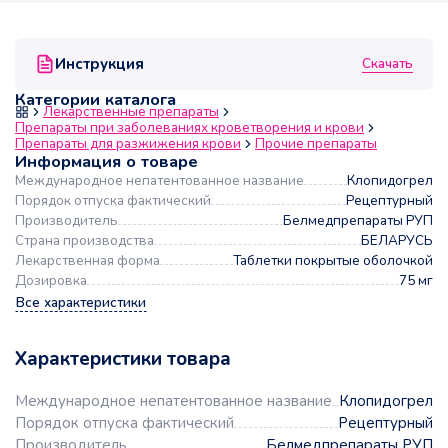
Скачать
Инструкция
Категории каталога
Лекарственные препараты
Препараты при заболеваниях кроветворения и крови
Препараты для разжижения крови
Прочие препараты
Информация о товаре
Международное непатентованное название
Клопидогрел
Порядок отпуска фактический
Рецептурный
Производитель
Белмедпрепараты РУП
Страна производства
БЕЛАРУСЬ
Лекарственная форма
Таблетки покрытые оболочкой
Дозировка
75 мг
Все характеристики
Характеристики товара
Международное непатентованное название
Клопидогрел
Порядок отпуска фактический
Рецептурный
Производитель
Белмедпрепараты РУП