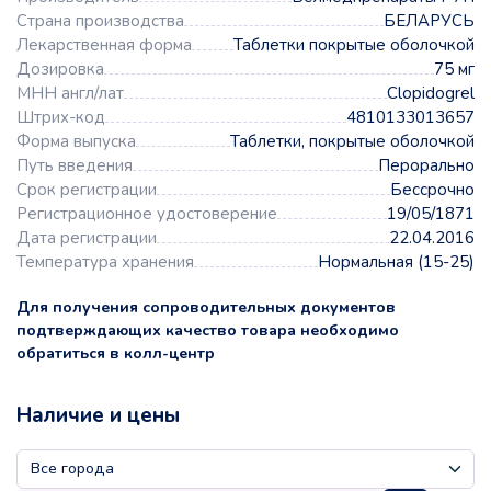
Страна производства
БЕЛАРУСЬ
Лекарственная форма
Таблетки покрытые оболочкой
Дозировка
75 мг
МНН англ/лат
Clopidogrel
Штрих-код
4810133013657
Форма выпуска
Таблетки, покрытые оболочкой
Путь введения
Перорально
Срок регистрации
Бессрочно
Регистрационное удостоверение
19/05/1871
Дата регистрации
22.04.2016
Температура хранения
Нормальная (15-25)
Для получения сопроводительных документов
подтверждающих качество товара необходимо
обратиться в колл-центр
Наличие и цены