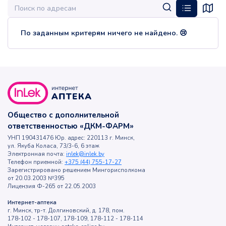
По заданным критерям ничего не найдено. 😢
Общество с дополнительной
ответственностью «ДКМ-ФАРМ»
УНП 190431476 Юр. адрес: 220113 г. Минск,
ул. Якуба Коласа, 73/3-6, 6 этаж
Электронная почта:
inlek@inlek.by
Телефон приемной:
+375 (44) 755-17-27
Зарегистрировано решением Мингорисполкома
от 20.03.2003 №395
Лицензия Ф-265 от 22.05.2003
Интернет-аптека
г. Минск, тр-т. Долгиновский, д. 178, пом.
178-102 - 178-107, 178-109, 178-112 - 178-114