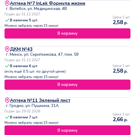
Аптека №7 InLek Формула жизни
г. Витебск, ул. Медицинская, 4В
Годен до 31.12.2027
Цена 1 шт.
В наличии
5
шт.
2,58
р.
Можно забрать через 15 минут
В корзину
ДКМ №43
г. Минск, ул. Скрипникова, 47, пом. 59
Годен до 31.12.2027
В наличии
6
шт.
Цена 1 шт.
2,58
р.
(есть ещё
0.5
шт. по другой цене)
Можно забрать через 15 минут
В корзину
Аптека №11 Зеленый лист
г. Гродно, ул. Пушкина, 31А
Годен до 29.02.2028
Цена 1 шт.
В наличии
7
шт.
2,66
р.
Можно забрать через 15 минут
В корзину