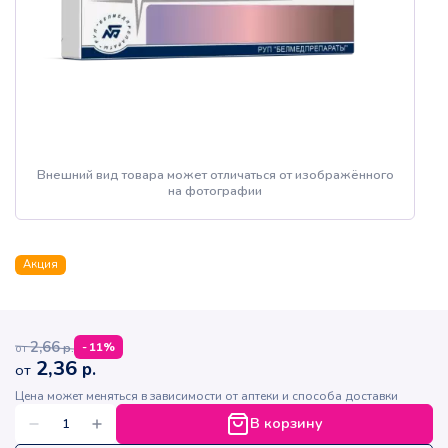
Внешний вид товара может отличаться от изображённого
на фотографии
Акция
2,66
р.
-
11
%
от
2,36
р.
от
Цена может меняться в зависимости от аптеки и способа доставки
В корзину