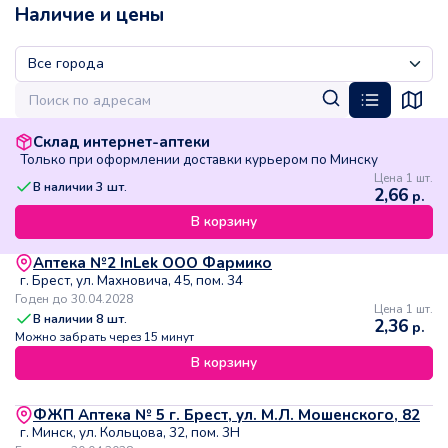
Наличие и цены
Склад интернет-аптеки
Только при оформлении доставки курьером по Минску
Цена 1 шт.
В наличии
3
шт.
2,66
р.
В корзину
Аптека №2 InLek ООО Фармико
г. Брест, ул. Махновича, 45, пом. 34
Годен до 30.04.2028
Цена 1 шт.
В наличии
8
шт.
2,36
р.
Можно забрать через 15 минут
В корзину
ФЖП Аптека № 5 г. Брест, ул. М.Л. Мошенского, 82
г. Минск, ул. Кольцова, 32, пом. 3Н