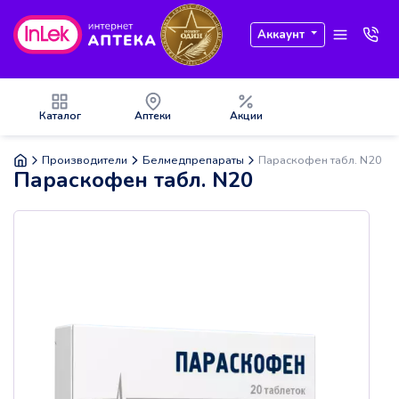
Аккаунт
Каталог
Аптеки
Акции
Производители
Белмедпрепараты
Параскофен табл. N20
Параскофен табл. N20