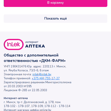
В корзину
Показать ещё
Общество с дополнительной
ответственностью «ДКМ-ФАРМ»
УНП 190431476 Юр. адрес: 220113 г. Минск,
ул. Якуба Коласа, 73/3-6, 6 этаж
Электронная почта:
inlek@inlek.by
Телефон приемной:
+375 (44) 755-17-27
Зарегистрировано решением Мингорисполкома
от 20.03.2003 №395
Лицензия Ф-265 от 22.05.2003
Интернет-аптека
г. Минск, тр-т. Долгиновский, д. 178, пом.
178-102 - 178-107, 178-109, 178-112 - 178-114
Интернет-магазин apteka-online.by