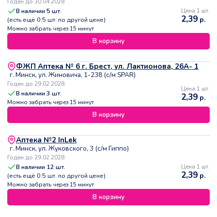
Годен до 30.04.2028
В наличии
5
шт.
Цена 1 шт.
2,39
р.
(есть ещё
0.5
шт. по другой цене)
Можно забрать через 15 минут
В корзину
ФЖП Аптека № 6 г. Брест, ул. Лактионова, 26А- 1
г. Минск, ул. Жиновича, 1-238 (с/м SPAR)
Годен до 29.02.2028
Цена 1 шт.
В наличии
3
шт.
2,39
р.
Можно забрать через 15 минут
В корзину
Аптека №2 InLek
г. Минск, ул. Жуковского, 3 (с/м Гиппо)
Годен до 29.02.2028
В наличии
12
шт.
Цена 1 шт.
2,39
р.
(есть ещё
0.5
шт. по другой цене)
Можно забрать через 15 минут
В корзину