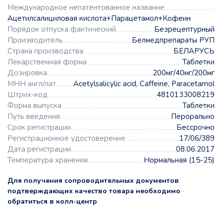
Международное непатентованное название
Ацетилсалициловая кислота+Парацетамол+Кофеин
Порядок отпуска фактический
Безрецептурный
Производитель
Белмедпрепараты РУП
Страна производства
БЕЛАРУСЬ
Лекарственная форма
Таблетки
Дозировка
200мг/40мг/200мг
МНН англ/лат
Acetylsalicylic acid, Caffeine, Paracetamol
Штрих-код
4810133008219
Форма выпуска
Таблетки
Путь введения
Перорально
Срок регистрации
Бессрочно
Регистрационное удостоверение
17/06/389
Дата регистрации
08.06.2017
Температура хранения
Нормальная (15-25)
Для получения сопроводительных документов
подтверждающих качество товара необходимо
обратиться в колл-центр