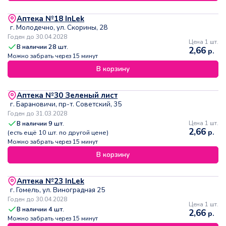
Аптека №18 InLek
г. Молодечно, ул. Скорины, 28
Годен до 30.04.2028
Цена 1 шт.
В наличии
28
шт.
2,66
р.
Можно забрать через 15 минут
В корзину
Аптека №30 Зеленый лист
г. Барановичи, пр-т. Советский, 35
Годен до 31.03.2028
В наличии
9
шт.
Цена 1 шт.
2,66
р.
(есть ещё
10
шт. по другой цене)
Можно забрать через 15 минут
В корзину
Аптека №23 InLek
г. Гомель, ул. Виноградная 25
Годен до 30.04.2028
Цена 1 шт.
В наличии
4
шт.
2,66
р.
Можно забрать через 15 минут