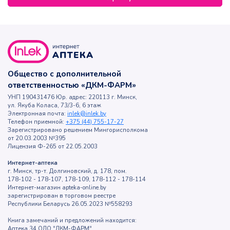
Общество с дополнительной
ответственностью «ДКМ-ФАРМ»
УНП 190431476 Юр. адрес: 220113 г. Минск,
ул. Якуба Коласа, 73/3-6, 6 этаж
Электронная почта:
inlek@inlek.by
Телефон приемной:
+375 (44) 755-17-27
Зарегистрировано решением Мингорисполкома
от 20.03.2003 №395
Лицензия Ф-265 от 22.05.2003
Интернет-аптека
г. Минск, тр-т. Долгиновский, д. 178, пом.
178-102 - 178-107, 178-109, 178-112 - 178-114
Интернет-магазин apteka-online.by
зарегистрирован в торговом реестре
Республики Беларусь 26.05.2023 №558293
Книга замечаний и предложений находится:
Аптека 34 ОДО "ДКМ-ФАРМ"