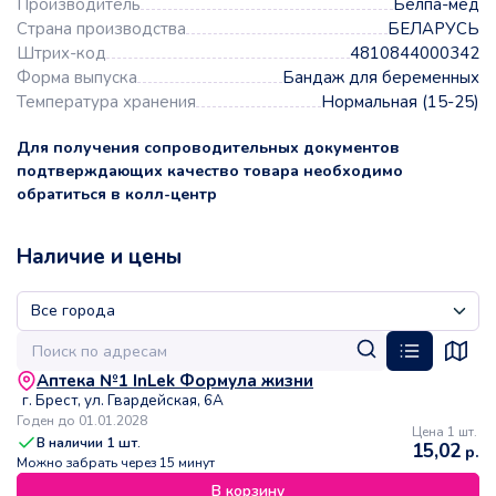
Производитель
Белпа-мед
Страна производства
БЕЛАРУСЬ
Штрих-код
4810844000342
Форма выпуска
Бандаж для беременных
Температура хранения
Нормальная (15-25)
Для получения сопроводительных документов
подтверждающих качество товара необходимо
обратиться в колл-центр
Наличие и цены
Аптека №1 InLek Формула жизни
г. Брест, ул. Гвардейская, 6А
Годен до 01.01.2028
Цена 1 шт.
В наличии
1
шт.
15,02
р.
Можно забрать через 15 минут
В корзину