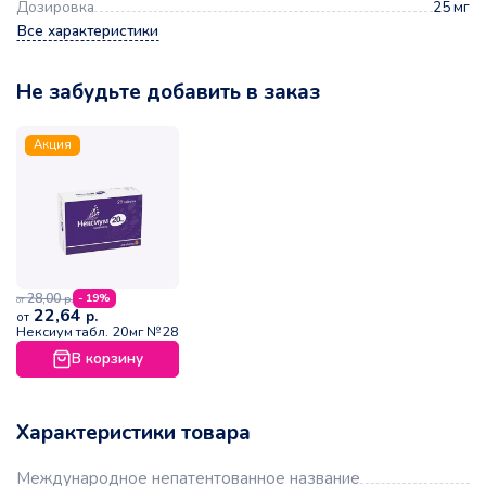
Дозировка
25 мг
Все характеристики
Не забудьте добавить в заказ
Акция
28,00
- 19%
р.
от
22,64
р.
от
Нексиум табл. 20мг №28
В корзину
Характеристики товара
Международное непатентованное название