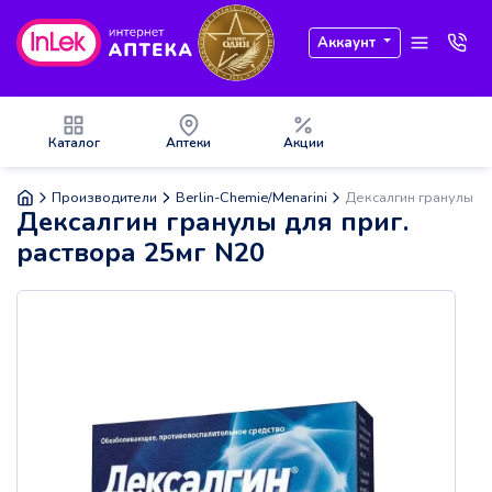
Аккаунт
Каталог
Аптеки
Акции
Производители
Berlin-Chemie/Menarini
Дексалгин гранулы дл
Дексалгин гранулы для приг.
раствора 25мг N20