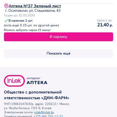
Аптека №37 Зеленый лист
г. Осиповичи, ул. Сташкевича, 43
Годен до 31.03.2030
В наличии
1
шт.
Цена 1 шт.
21,40
р.
(есть ещё
0.15
шт. по другой цене)
Можно забрать через 15 минут
В корзину
Показать ещё
Общество с дополнительной
ответственностью «ДКМ-ФАРМ»
УНП 190431476 Юр. адрес: 220113 г. Минск,
ул. Якуба Коласа, 73/3-6, 6 этаж
Электронная почта:
inlek@inlek.by
Телефон приемной:
+375 (44) 755-17-27