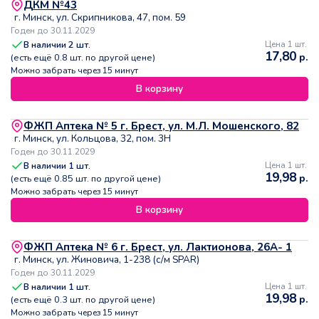
ДКМ №43
г. Минск, ул. Скрипникова, 47, пом. 59
Годен до 30.11.2029
В наличии
2
шт.
Цена 1 шт.
17,80
р.
(есть ещё
0.8
шт. по другой цене)
Можно забрать через 15 минут
В корзину
ФЖП Аптека № 5 г. Брест, ул. М.Л. Мошенского, 82
г. Минск, ул. Кольцова, 32, пом. 3Н
Годен до 30.11.2029
В наличии
1
шт.
Цена 1 шт.
19,98
р.
(есть ещё
0.85
шт. по другой цене)
Можно забрать через 15 минут
В корзину
ФЖП Аптека № 6 г. Брест, ул. Лактионова, 26А- 1
г. Минск, ул. Жиновича, 1-238 (с/м SPAR)
Годен до 30.11.2029
В наличии
1
шт.
Цена 1 шт.
19,98
р.
(есть ещё
0.3
шт. по другой цене)
Можно забрать через 15 минут