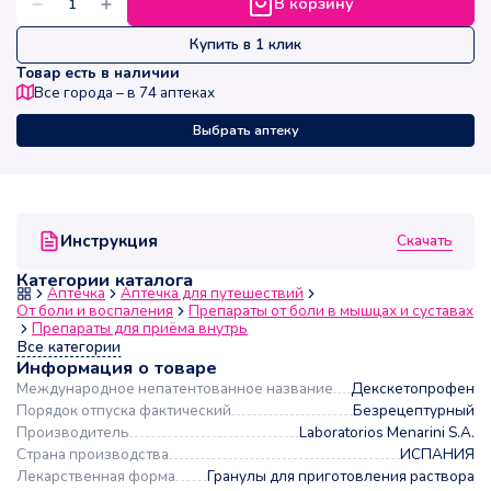
В корзину
Купить в 1 клик
Товар есть в наличии
Все города – в
74
аптеках
Выбрать аптеку
Скачать
Инструкция
Категории каталога
Аптечка
Аптечка для путешествий
От боли и воспаления
Препараты от боли в мышцах и суставах
Препараты для приёма внутрь
Все категории
Информация о товаре
Международное непатентованное название
Декскетопрофен
Порядок отпуска фактический
Безрецептурный
Производитель
Laboratorios Menarini S.A.
Страна производства
ИСПАНИЯ
Лекарственная форма
Гранулы для приготовления раствора