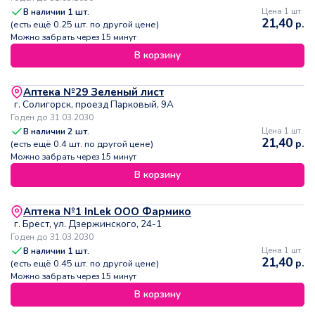
В наличии
1
шт.
Цена 1 шт.
21,40
р.
(есть ещё
0.25
шт. по другой цене)
Можно забрать через 15 минут
В корзину
Аптека №29 Зеленый лист
г. Солигорск, проезд Парковый, 9А
Годен до 31.03.2030
В наличии
2
шт.
Цена 1 шт.
21,40
р.
(есть ещё
0.4
шт. по другой цене)
Можно забрать через 15 минут
В корзину
Аптека №1 InLek ООО Фармико
г. Брест, ул. Дзержинского, 24-1
Годен до 31.03.2030
В наличии
1
шт.
Цена 1 шт.
21,40
р.
(есть ещё
0.45
шт. по другой цене)
Можно забрать через 15 минут
В корзину