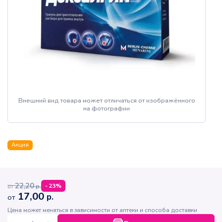
Внешний вид товара может отличаться от изображённого
на фотографии
Акция
22,20
р.
-
23
%
от
17,00
р.
от
Цена может меняться в зависимости от аптеки и способа доставки