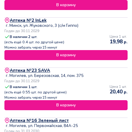
В корзину
Аптека №2 InLek
г. Минск, ул. Жуковского, 3 (с/м Гиппо)
Годен до 30.11.2029
В наличии
2
шт.
Цена 1 шт.
19,98
р.
(есть ещё
0.4
шт. по другой цене)
Можно забрать через 15 минут
В корзину
Аптека №23 SAVA
г. Могилев, ул. Березовская, 14, пом. 375
Годен до 30.11.2029
В наличии
1
шт.
Цена 1 шт.
20,40
р.
(есть ещё
0.55
шт. по другой цене)
Можно забрать через 15 минут
В корзину
Аптека №16 Зеленый лист
г. Могилев, ул. Первомайская, 84А-25
Годен до 31.03.2030