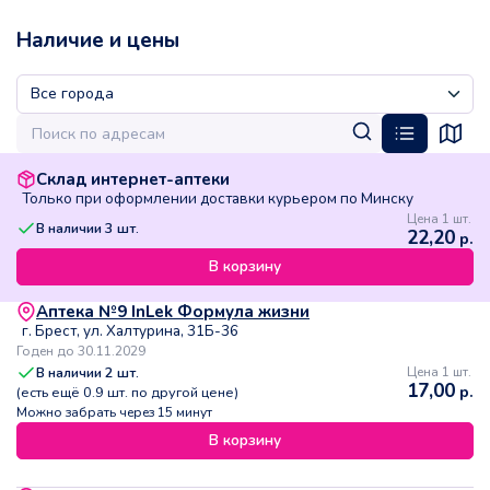
Наличие и цены
Склад интернет-аптеки
Только при оформлении доставки курьером по Минску
Цена 1 шт.
В наличии
3
шт.
22,20
р.
В корзину
Аптека №9 InLek Формула жизни
г. Брест, ул. Халтурина, 31Б-36
Годен до 30.11.2029
В наличии
2
шт.
Цена 1 шт.
17,00
р.
(есть ещё
0.9
шт. по другой цене)
Можно забрать через 15 минут
В корзину