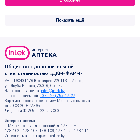
В корзину
Показать ещё
Общество с дополнительной
ответственностью «ДКМ-ФАРМ»
УНП 190431476 Юр. адрес: 220113 г. Минск,
ул. Якуба Коласа, 73/3-6, 6 этаж
Электронная почта:
inlek@inlek.by
Телефон приемной:
+375 (44) 755-17-27
Зарегистрировано решением Мингорисполкома
от 20.03.2003 №395
Лицензия Ф-265 от 22.05.2003
Интернет-аптека
г. Минск, тр-т. Долгиновский, д. 178, пом.
178-102 - 178-107, 178-109, 178-112 - 178-114
Интернет-магазин apteka-online.by