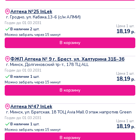
Аптека №25 InLek
г. Гродно, ул. Кабяка,13-6 (с/м АЛМИ)
Годен до 01.03.2031
Цена 1 шт.
В наличии
2
шт.
18,19
р.
Можно забрать через 15 минут
В корзину
ФЖП Аптека № 9 г. Брест, ул. Халтурина 31Б-36
г. Минск, Долгиновский тр-т., 178 ТЦ ALL
Годен до 01.03.2031
Цена 1 шт.
В наличии
1
шт.
18,19
р.
Можно забрать через 15 минут
В корзину
Аптека №47 InLek
г. Минск, ул. Братская, 18 ТОЦ Avia Mall 0 этаж напротив Green
Годен до 01.03.2031
Цена 1 шт.
В наличии
1
шт.
18,19
р.
Можно забрать через 15 минут
В корзину