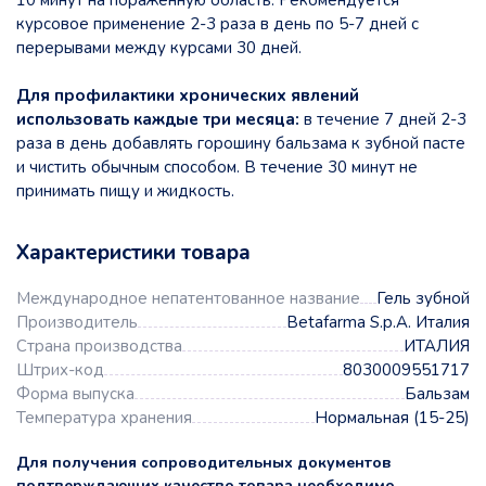
курсовое применение 2-3 раза в день по 5-7 дней с
перерывами между курсами 30 дней.
Для профилактики хронических явлений
использовать каждые три месяца:
в течение 7 дней 2-3
раза в день добавлять горошину бальзама к зубной пасте
и чистить обычным способом. В течение 30 минут не
принимать пищу и жидкость.
Характеристики товара
Международное непатентованное название
Гель зубной
Производитель
Betafarma S.p.A. Италия
Страна производства
ИТАЛИЯ
Штрих-код
8030009551717
Форма выпуска
Бальзам
Температура хранения
Нормальная (15-25)
Для получения сопроводительных документов
подтверждающих качество товара необходимо