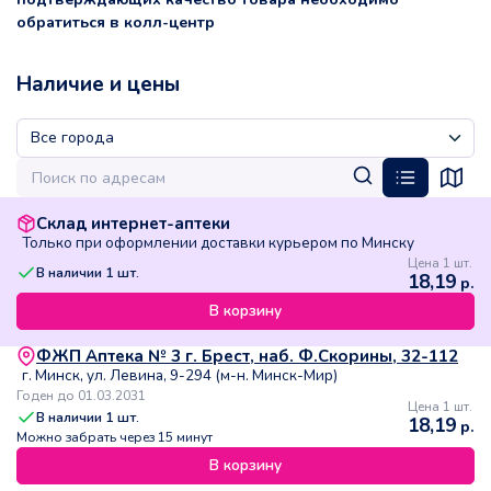
обратиться в колл-центр
Наличие и цены
Склад интернет-аптеки
Только при оформлении доставки курьером по Минску
Цена 1 шт.
В наличии
1
шт.
18,19
р.
В корзину
ФЖП Аптека № 3 г. Брест, наб. Ф.Скорины, 32-112
г. Минск, ул. Левина, 9-294 (м-н. Минск-Мир)
Годен до 01.03.2031
Цена 1 шт.
В наличии
1
шт.
18,19
р.
Можно забрать через 15 минут
В корзину