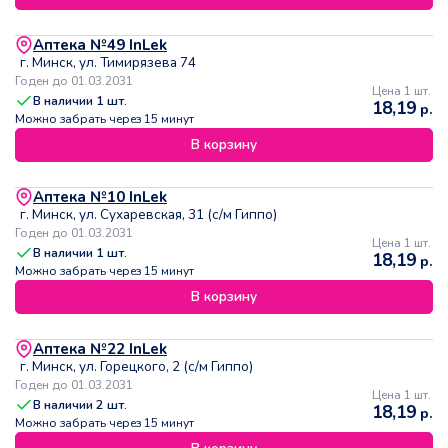
Аптека №49 InLek
г. Минск, ул. Тимирязева 74
Годен до 01.03.2031
Цена 1 шт.
В наличии
1
шт.
18,19
р.
Можно забрать через 15 минут
В корзину
Аптека №10 InLek
г. Минск, ул. Сухаревская, 31 (с/м Гиппо)
Годен до 01.03.2031
Цена 1 шт.
В наличии
1
шт.
18,19
р.
Можно забрать через 15 минут
В корзину
Аптека №22 InLek
г. Минск, ул. Горецкого, 2 (с/м Гиппо)
Годен до 01.03.2031
Цена 1 шт.
В наличии
2
шт.
18,19
р.
Можно забрать через 15 минут