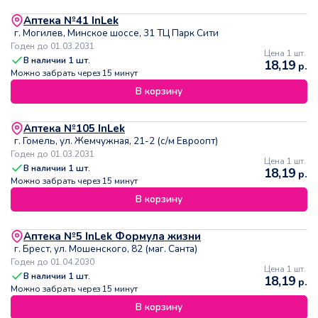
Аптека №41 InLek
г. Могилев, Минское шоссе, 31 ТЦ Парк Сити
Годен до 01.03.2031
Цена 1 шт.
В наличии
1
шт.
18,19
р.
Можно забрать через 15 минут
В корзину
Аптека №105 InLek
г. Гомель, ул. Жемчужная, 21-2 (с/м Евроопт)
Годен до 01.03.2031
Цена 1 шт.
В наличии
1
шт.
18,19
р.
Можно забрать через 15 минут
В корзину
Аптека №5 InLek Формула жизни
г. Брест, ул. Мошенского, 82 (маг. Санта)
Годен до 01.04.2030
Цена 1 шт.
В наличии
1
шт.
18,19
р.
Можно забрать через 15 минут
В корзину