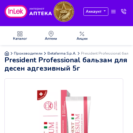
Аккаунт
Каталог
Аптеки
Акции
Производители
Betafarma S.p.A.
President Professional баль
President Professional бальзам для
десен адгезивный 5г