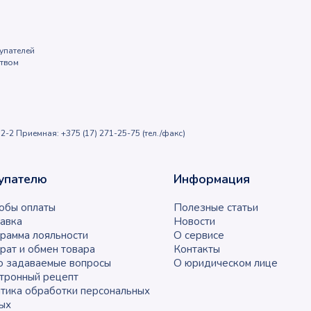
упателей
ством
2-2 Приемная: +375 (17) 271-25-75 (тел./факс)
упателю
Информация
обы оплаты
Полезные статьи
авка
Новости
рамма лояльности
О сервисе
рат и обмен товара
Контакты
о задаваемые вопросы
О юридическом лице
тронный рецепт
тика обработки персональных
ых