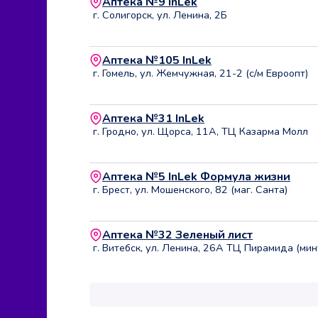
Аптека №9 InLek
г. Солигорск, ул. Ленина, 2Б
Аптека №105 InLek
г. Гомель, ул. Жемчужная, 21-2 (с/м Евроопт)
Аптека №31 InLek
г. Гродно, ул. Щорса, 11А, ТЦ Казарма Молл
Аптека №5 InLek Формула жизни
г. Брест, ул. Мошенского, 82 (маг. Санта)
Аптека №32 Зеленый лист
г. Витебск, ул. Ленина, 26А ТЦ Пирамида (мин