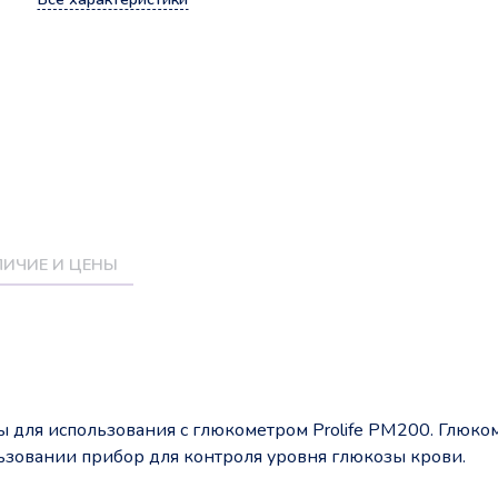
ИЧИЕ И ЦЕНЫ
ы для использования с глюкометром Prolife PM200. Глюко
льзовании прибор для контроля уровня глюкозы крови.