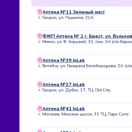
Аптека №11 Зеленый лист
г. Гродно, ул. Пушкина, 31А
ФЖП Аптека № 2 г. Брест, ул. Вулько
г. Минск, ул. В. Хоружей, 31, пом. 1Н (с/м Евроо
Аптека №39 InLek
г. Витебск, ул. Генерала Белобородова, 2А (с/м
Аптека №27 InLek
г. Гродно, ул. Дубко, 17, ТЦ Old City
Аптека №41 InLek
г. Могилев, Минское шоссе, 31 ТЦ Парк Сити