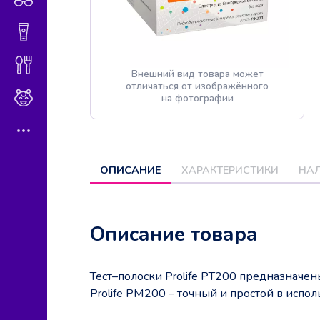
Гигиена и косметика
Диетическое питание
Внешний вид товара может
отличаться от изображённого
Мама и малыш
на фотографии
ОПИСАНИЕ
ХАРАКТЕРИСТИКИ
НАЛ
Описание товара
Тест–полоски Prolife PT200 предназначен
Prolife PM200 – точный и простой в испо