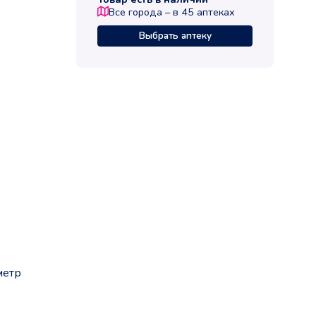
Все города – в
45
аптеках
Выбрать аптеку
метр