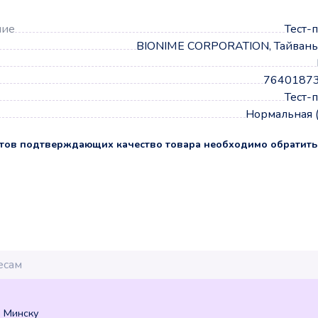
ние
Тест-
BIONIME CORPORATION, Тайвань
7640187
Тест-
Нормальная 
тов подтверждающих качество товара необходимо обратить
о Минску