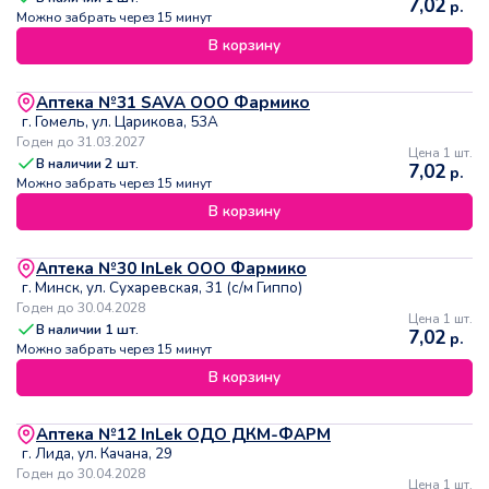
7,02
р.
Можно забрать через 15 минут
В корзину
Аптека №31 SAVA ООО Фармико
г. Гомель, ул. Царикова, 53А
Годен до 31.03.2027
Цена 1 шт.
В наличии
2
шт.
7,02
р.
Можно забрать через 15 минут
В корзину
Аптека №30 InLek ООО Фармико
г. Минск, ул. Сухаревская, 31 (с/м Гиппо)
Годен до 30.04.2028
Цена 1 шт.
В наличии
1
шт.
7,02
р.
Можно забрать через 15 минут
В корзину
Аптека №12 InLek ОДО ДКМ-ФАРМ
г. Лида, ул. Качана, 29
Годен до 30.04.2028
Цена 1 шт.