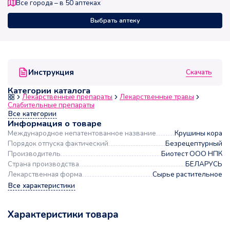
Все города – в
50
аптеках
Выбрать аптеку
Скачать
Инструкция
Категории каталога
Лекарственные препараты
Лекарственные травы
Слабительные препараты
Все категории
Информация о товаре
Международное непатентованное название
Крушины кора
Порядок отпуска фактический
Безрецептурный
Производитель
Биотест ООО НПК
Страна производства
БЕЛАРУСЬ
Лекарственная форма
Сырье растительное
Все характеристики
Характеристики товара