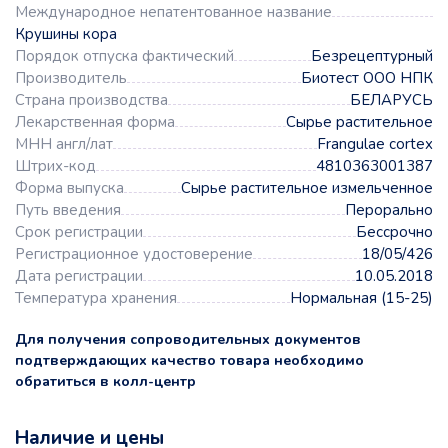
Международное непатентованное название
Крушины кора
Порядок отпуска фактический
Безрецептурный
Производитель
Биотест ООО НПК
Страна производства
БЕЛАРУСЬ
Лекарственная форма
Сырье растительное
МНН англ/лат
Frangulae cortex
Штрих-код
4810363001387
Форма выпуска
Сырье растительное измельченное
Путь введения
Перорально
Срок регистрации
Бессрочно
Регистрационное удостоверение
18/05/426
Дата регистрации
10.05.2018
Температура хранения
Нормальная (15-25)
Для получения сопроводительных документов
подтверждающих качество товара необходимо
обратиться в колл-центр
Наличие и цены