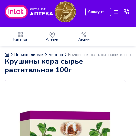
Аккаунт
Каталог
Аптеки
Акции
Производители
Биотест
Крушины кора сырье растительное 
Крушины кора сырье
растительное 100г