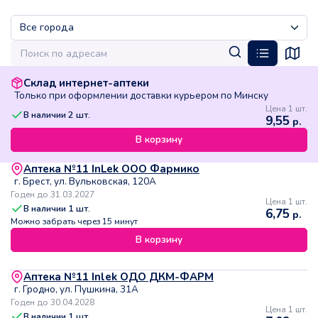
Склад интернет-аптеки
Только при оформлении доставки курьером по Минску
Цена 1 шт.
В наличии
2
шт.
9,55
р.
В корзину
Аптека №11 InLek ООО Фармико
г. Брест, ул. Вульковская, 120А
Годен до 31.03.2027
Цена 1 шт.
В наличии
1
шт.
6,75
р.
Можно забрать через 15 минут
В корзину
Аптека №11 Inlek ОДО ДКМ-ФАРМ
г. Гродно, ул. Пушкина, 31А
Годен до 30.04.2028
Цена 1 шт.
В наличии
1
шт.