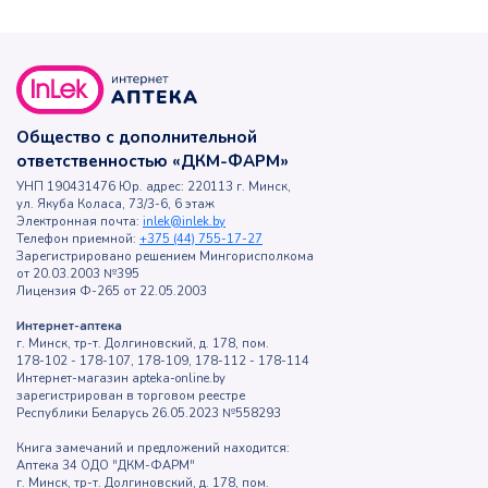
Общество с дополнительной
ответственностью «ДКМ-ФАРМ»
УНП 190431476 Юр. адрес: 220113 г. Минск,
ул. Якуба Коласа, 73/3-6, 6 этаж
Электронная почта:
inlek@inlek.by
Телефон приемной:
+375 (44) 755-17-27
Зарегистрировано решением Мингорисполкома
от 20.03.2003 №395
Лицензия Ф-265 от 22.05.2003
Интернет-аптека
г. Минск, тр-т. Долгиновский, д. 178, пом.
178-102 - 178-107, 178-109, 178-112 - 178-114
Интернет-магазин apteka-online.by
зарегистрирован в торговом реестре
Республики Беларусь 26.05.2023 №558293
Книга замечаний и предложений находится:
Аптека 34 ОДО "ДКМ-ФАРМ"
г. Минск, тр-т. Долгиновский, д. 178, пом.