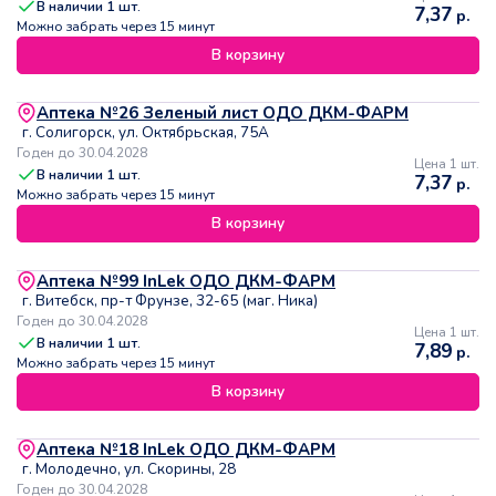
В наличии
1
шт.
7,37
р.
Можно забрать через 15 минут
В корзину
Аптека №26 Зеленый лист ОДО ДКМ-ФАРМ
г. Солигорск, ул. Октябрьская, 75А
Годен до 30.04.2028
Цена 1 шт.
В наличии
1
шт.
7,37
р.
Можно забрать через 15 минут
В корзину
Аптека №99 InLek ОДО ДКМ-ФАРМ
г. Витебск, пр-т Фрунзе, 32-65 (маг. Ника)
Годен до 30.04.2028
Цена 1 шт.
В наличии
1
шт.
7,89
р.
Можно забрать через 15 минут
В корзину
Аптека №18 InLek ОДО ДКМ-ФАРМ
г. Молодечно, ул. Скорины, 28
Годен до 30.04.2028