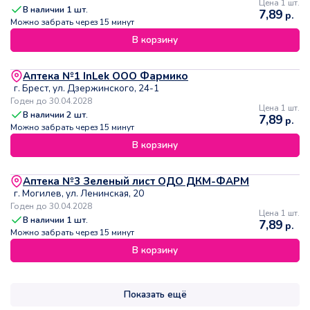
Цена 1 шт.
В наличии
1
шт.
7,89
р.
Можно забрать через 15 минут
В корзину
Аптека №1 InLek ООО Фармико
г. Брест, ул. Дзержинского, 24-1
Годен до 30.04.2028
Цена 1 шт.
В наличии
2
шт.
7,89
р.
Можно забрать через 15 минут
В корзину
Аптека №3 Зеленый лист ОДО ДКМ-ФАРМ
г. Могилев, ул. Ленинская, 20
Годен до 30.04.2028
Цена 1 шт.
В наличии
1
шт.
7,89
р.
Можно забрать через 15 минут
В корзину
Показать ещё