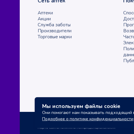
Сеть аптек
Пок
Аптеки
Спос
Акции
Дост
Служба заботы
Прог
Производители
Возв
Торговые марки
Част
Элек
Поли
данн
Публ
Мы используем файлы cookie
Они помогают нам показывать подходящий в
Подробнее о политике конфиденциальности
Карта сайта
Политика конфиденциальности