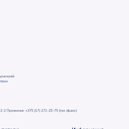
упателей
ством
2-2 Приемная: +375 (17) 271-25-75 (тел./факс)