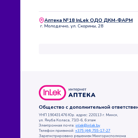
Аптека №18 InLek ОДО ДКМ-ФАРМ
г. Молодечно, ул. Скорины, 28
Общество с дополнительной ответств
УНП 190431476 Юр. адрес: 220113 г. Минск,
ул. Якуба Коласа, 73/3-6, 6 этаж
Электронная почта:
inlek@inlek.by
Телефон приемной:
+375 (44) 755-17-27
Зарегистрировано решением Мингорисполкома