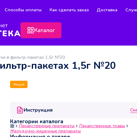
Способы оплаты
Как сделать заказ
Доставка
Служ
Каталог
ки в фильтр-пакетах 1,5г №20
ильтр-пакетах 1,5г №20
Акция
Инструкция
Ск
Категории каталога
Лекарственные препараты
Лекарственные травы
Желудочно-кишечные препараты
Информация о товаре