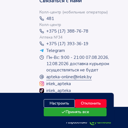
Связаться с нами
Колл-центр (мобильные операторы)
481
Колл-центр
+375 (17) 388-76-78
Аптека №34
+375 (17) 393-36-19
Telegram
Пн-Вс: 9:00 - 21:00 07.08.2026,
12.08.2026 доставка курьером
осуществляться не будет
apteka-online@inlek.by
inlek_apteka
inlek_apteka
Настроить
Отклонить
Принять все