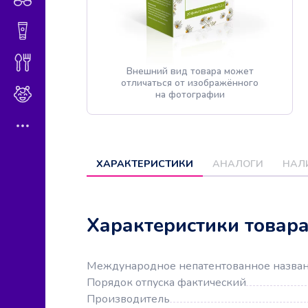
Гигиена и косметика
Диетическое питание
Внешний вид товара может
отличаться от изображённого
Мама и малыш
на фотографии
ХАРАКТЕРИСТИКИ
АНАЛОГИ
НАЛ
Характеристики товар
Международное непатентованное назва
Порядок отпуска фактический
Производитель