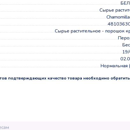
БЕЛ
Сырье расти
Chamomilla
4810363
Сырье растительное - порошок 
Перо
Бес
19/
02.
Нормальная 
тов подтверждающих качество товара необходимо обратить