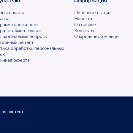
упателю
Информация
обы оплаты
Полезные статьи
авка
Новости
рамма лояльности
О сервисе
рат и обмен товара
Контакты
о задаваемые вопросы
О юридическом лице
тронный рецепт
тика обработки персональных
ых
ичная оферта
ам контент.