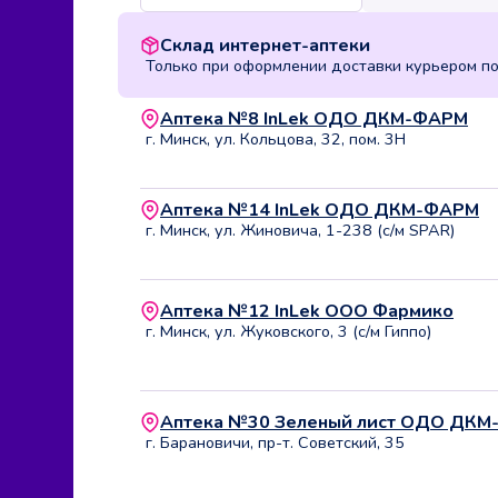
Склад интернет-аптеки
Только при оформлении доставки курьером п
Аптека №8 InLek ОДО ДКМ-ФАРМ
г. Минск, ул. Кольцова, 32, пом. 3Н
Аптека №14 InLek ОДО ДКМ-ФАРМ
г. Минск, ул. Жиновича, 1-238 (с/м SPAR)
Аптека №12 InLek ООО Фармико
г. Минск, ул. Жуковского, 3 (с/м Гиппо)
Аптека №30 Зеленый лист ОДО ДК
г. Барановичи, пр-т. Советский, 35