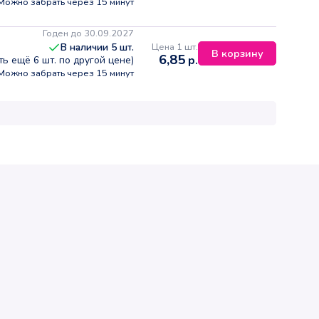
Можно забрать через 15 минут
Годен до 30.09.2027
Цена 1 шт.
В наличии
5
шт.
В корзину
6,85
р.
сть ещё
6
шт. по другой цене)
Можно забрать через 15 минут