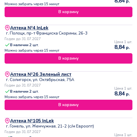
8,84
р.
Можно забрать через 15 минут
В корзину
Аптека №4 InLek
г. Полоцк, пр-т Франциска Скорины, 26-3
Годен до 31.07.2027
Цена 1 шт.
В наличии
2
шт.
8,84
р.
Можно забрать через 15 минут
В корзину
Аптека №26 Зеленый лист
г. Солигорск, ул. Октябрьская, 75А
Годен до 31.07.2027
Цена 1 шт.
В наличии
2
шт.
8,84
р.
Можно забрать через 15 минут
В корзину
Аптека №105 InLek
г. Гомель, ул. Жемчужная, 21-2 (с/м Евроопт)
Годен до 31.07.2027
Цена 1 шт.