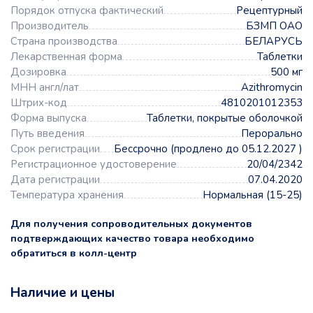
Порядок отпуска фактический
Рецептурный
Производитель
БЗМП ОАО
Страна производства
БЕЛАРУСЬ
Лекарственная форма
Таблетки
Дозировка
500 мг
МНН англ/лат
Azithromycin
Штрих-код
4810201012353
Форма выпуска
Таблетки, покрытые оболочкой
Путь введения
Перорально
Срок регистрации
Бессрочно (продлено до 05.12.2027 )
Регистрационное удостоверение
20/04/2342
Дата регистрации
07.04.2020
Температура хранения
Нормальная (15-25)
Для получения сопроводительных документов
подтверждающих качество товара необходимо
обратиться в колл-центр
Наличие и цены