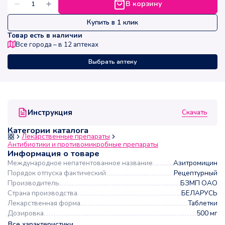
В корзину
Купить в 1 клик
Товар есть в наличии
Все города – в
12
аптеках
Выбрать аптеку
Скачать
Инструкция
Категории каталога
Лекарственные препараты
Антибиотики и противомикробные препараты
Информация о товаре
Международное непатентованное название
Азитромицин
Порядок отпуска фактический
Рецептурный
Производитель
БЗМП ОАО
Страна производства
БЕЛАРУСЬ
Лекарственная форма
Таблетки
Дозировка
500 мг
Все характеристики