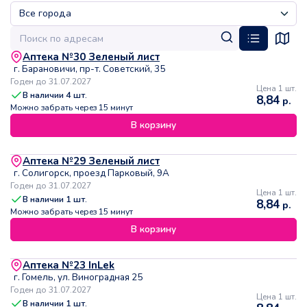
Аптека №30 Зеленый лист
г. Барановичи, пр-т. Советский, 35
Годен до 31.07.2027
Цена 1 шт.
В наличии
4
шт.
8,84
р.
Можно забрать через 15 минут
В корзину
Аптека №29 Зеленый лист
г. Солигорск, проезд Парковый, 9А
Годен до 31.07.2027
Цена 1 шт.
В наличии
1
шт.
8,84
р.
Можно забрать через 15 минут
В корзину
Аптека №23 InLek
г. Гомель, ул. Виноградная 25
Годен до 31.07.2027
Цена 1 шт.
В наличии
1
шт.