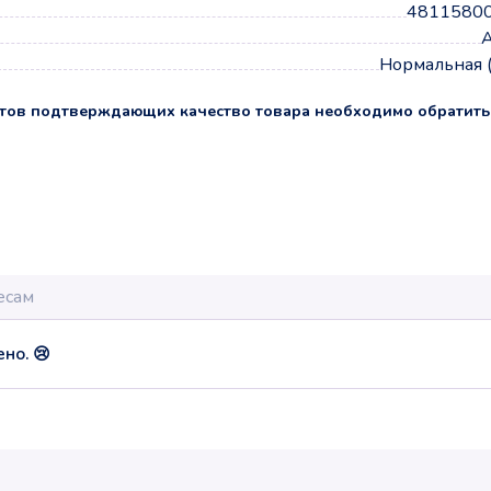
4811580
А
Нормальная 
тов подтверждающих качество товара необходимо обратить
но. 😢