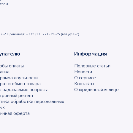
ством
2-2 Приемная: +375 (17) 271-25-75 (тел./факс)
упателю
Информация
обы оплаты
Полезные статьи
авка
Новости
рамма лояльности
О сервисе
рат и обмен товара
Контакты
о задаваемые вопросы
О юридическом лице
тронный рецепт
тика обработки персональных
ых
ичная оферта