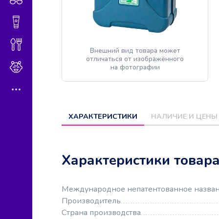
Гигиена и косметика
Диетическое питание
Внешний вид товара может
отличаться от изображённого
Мама и малыш
на фотографии
ХАРАКТЕРИСТИКИ
НАЛИЧИЕ И ЦЕНЫ
Характеристики товар
Международное непатентованное назва
Производитель
Страна производства