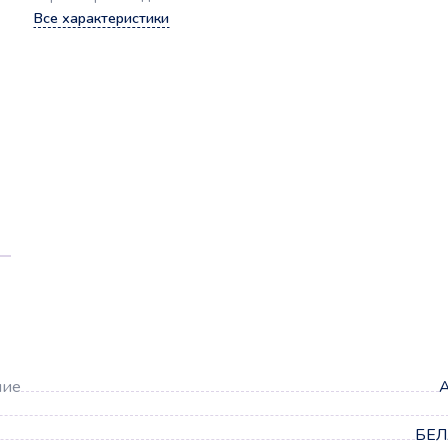
Все характеристики
а
ние
А
БЕЛ