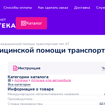
Способы оплаты
Как сделать заказ
Доставка
Служ
Каталог
 медицинской помощи транспортная тип АТ
ицинской помощи транспорт
Инструкция
Ч
Категории каталога
Аптечка
Аптечка для автомобиля
Все категории
Информация о товаре
Международное непатентованное название
Производитель
Страна производства
БЕ