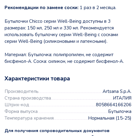
Рекомендации по замене соски:
1 раз в 2 месяца.
Бутылочки Chicco серии Well-Being доступны в 3
размерах: 150 мл, 250 мл и 330 мл. Рекомендуется
использовать бутылочку серии Well-Being с сосками
серии Well-Being (силиконовыми и латексными).
Материал: Бутылочка: полипропилен, не содержит
бисфенол-А. Соска: силикон, не содержит бисфенол-А.
Характеристики товара
Производитель
Artsana S.p.A.
Страна производства
ИТАЛИЯ
Штрих-код
8058664166206
Форма выпуска
Бутылочка
Температура хранения
Нормальная (15-25)
Для получения сопроводительных документов