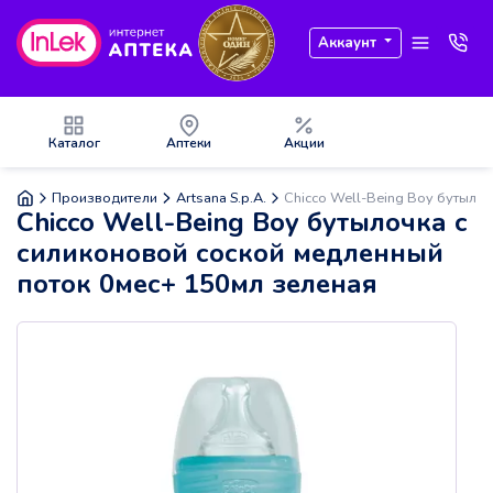
Аккаунт
Каталог
Аптеки
Акции
Производители
Artsana S.p.A.
Chicco Well-Being Boy бутыло
Chicco Well-Being Boy бутылочка с
силиконовой соской медленный
поток 0мес+ 150мл зеленая