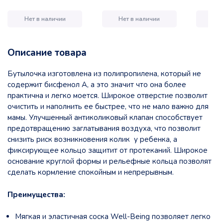
Нет в наличии
Нет в наличии
Нет
Описание товара
Бутылочка изготовлена из полипропилена, который не
содержит бисфенол А, а это значит что она более
практична и легко моется. Широкое отверстие позволит
очистить и наполнить ее быстрее, что не мало важно для
мамы. Улучшенный антиколиковый клапан способствует
предотвращению заглатывания воздуха, что позволит
снизить риск возникновения колик у ребенка, а
фиксирующее кольцо защитит от протеканий. Широкое
основание круглой формы и рельефные кольца позволят
сделать кормление спокойным и непрерывным.
Преимущества:
Мягкая и эластичная соска Well-Being позволяет легко