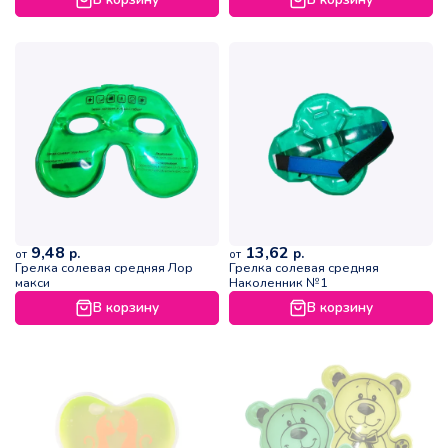
9,48
13,62
р.
р.
от
от
Грелка солевая средняя Лор
Грелка солевая средняя
макси
Наколенник №1
В корзину
В корзину