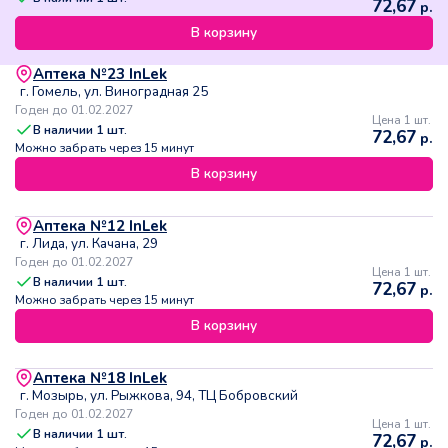
72,67
р.
В корзину
Аптека №23 InLek
г. Гомель, ул. Виноградная 25
Годен до 01.02.2027
Цена 1 шт.
В наличии
1
шт.
72,67
р.
Можно забрать через 15 минут
В корзину
Аптека №12 InLek
г. Лида, ул. Качана, 29
Годен до 01.02.2027
Цена 1 шт.
В наличии
1
шт.
72,67
р.
Можно забрать через 15 минут
В корзину
Аптека №18 InLek
г. Мозырь, ул. Рыжкова, 94, ТЦ Бобровский
Годен до 01.02.2027
Цена 1 шт.
В наличии
1
шт.
72,67
р.