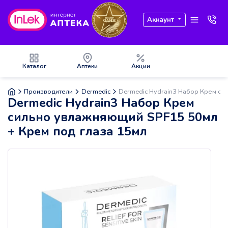
Аккаунт
Каталог
Аптеки
Акции
Производители
Dermedic
Dermedic Hydrain3 Набор Крем си
Dermedic Hydrain3 Набор Крем
сильно увлажняющий SPF15 50мл
+ Крем под глаза 15мл