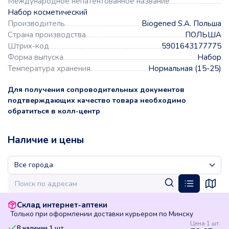
Международное непатентованное название
Набор косметический
Производитель
Biogened S.A. Польша
Страна производства
ПОЛЬША
Штрих-код
5901643177775
Форма выпуска
Набор
Температура хранения
Нормальная (15-25)
Для получения сопроводительных документов
подтверждающих качество товара необходимо
обратиться в колл-центр
Наличие и цены
Склад интернет-аптеки
Только при оформлении доставки курьером по Минску
Цена 1 шт.
В наличии
1
шт.