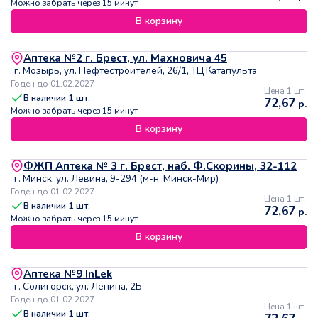
Можно забрать через 15 минут
В корзину
Аптека №2 г. Брест, ул. Махновича 45
г. Мозырь, ул. Нефтестроителей, 26/1, ТЦ Катапульта
Годен до 01.02.2027
Цена 1 шт.
В наличии
1
шт.
72,67
р.
Можно забрать через 15 минут
В корзину
ФЖП Аптека № 3 г. Брест, наб. Ф.Скорины, 32-112
г. Минск, ул. Левина, 9-294 (м-н. Минск-Мир)
Годен до 01.02.2027
Цена 1 шт.
В наличии
1
шт.
72,67
р.
Можно забрать через 15 минут
В корзину
Аптека №9 InLek
г. Солигорск, ул. Ленина, 2Б
Годен до 01.02.2027
Цена 1 шт.
В наличии
1
шт.