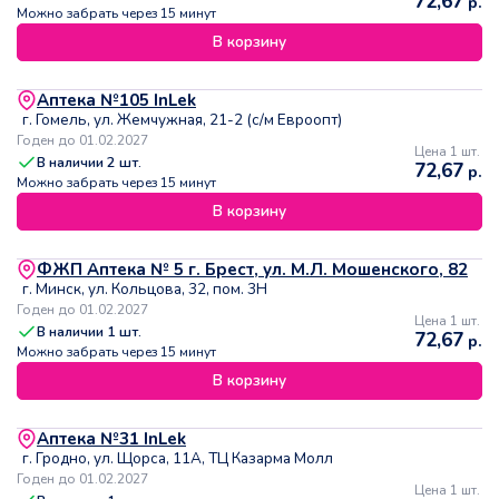
72,67
р.
Можно забрать через 15 минут
В корзину
Аптека №105 InLek
г. Гомель, ул. Жемчужная, 21-2 (с/м Евроопт)
Годен до 01.02.2027
Цена 1 шт.
В наличии
2
шт.
72,67
р.
Можно забрать через 15 минут
В корзину
ФЖП Аптека № 5 г. Брест, ул. М.Л. Мошенского, 82
г. Минск, ул. Кольцова, 32, пом. 3Н
Годен до 01.02.2027
Цена 1 шт.
В наличии
1
шт.
72,67
р.
Можно забрать через 15 минут
В корзину
Аптека №31 InLek
г. Гродно, ул. Щорса, 11А, ТЦ Казарма Молл
Годен до 01.02.2027
Цена 1 шт.