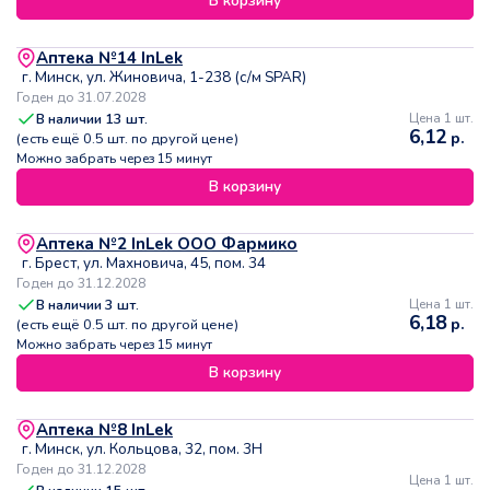
В корзину
Аптека №14 InLek
г. Минск, ул. Жиновича, 1-238 (с/м SPAR)
Годен до 31.07.2028
В наличии
13
шт.
Цена 1 шт.
6,12
р.
(есть ещё
0.5
шт. по другой цене)
Можно забрать через 15 минут
В корзину
Аптека №2 InLek ООО Фармико
г. Брест, ул. Махновича, 45, пом. 34
Годен до 31.12.2028
В наличии
3
шт.
Цена 1 шт.
6,18
р.
(есть ещё
0.5
шт. по другой цене)
Можно забрать через 15 минут
В корзину
Аптека №8 InLek
г. Минск, ул. Кольцова, 32, пом. 3Н
Годен до 31.12.2028
Цена 1 шт.