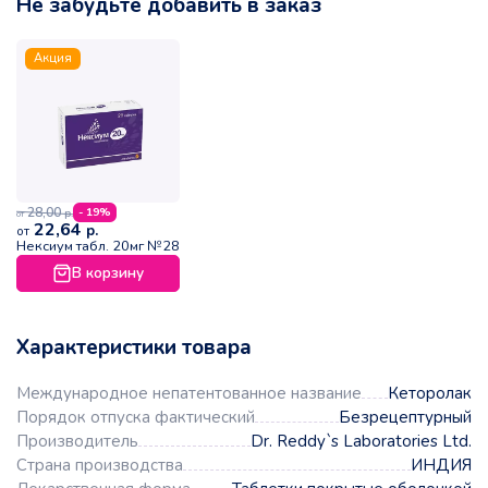
Не забудьте добавить в заказ
Акция
28,00
- 19%
р.
от
22,64
р.
от
Нексиум табл. 20мг №28
В корзину
Характеристики товара
Международное непатентованное название
Кеторолак
Порядок отпуска фактический
Безрецептурный
Производитель
Dr. Reddy`s Laboratories Ltd.
Страна производства
ИНДИЯ