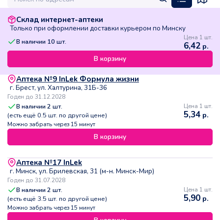
Склад интернет-аптеки
Только при оформлении доставки курьером по Минску
Цена 1 шт.
В наличии
10
шт.
6,42
р.
В корзину
Аптека №9 InLek Формула жизни
г. Брест, ул. Халтурина, 31Б-36
Годен до 31.12.2028
В наличии
2
шт.
Цена 1 шт.
5,34
р.
(есть ещё
0.5
шт. по другой цене)
Можно забрать через 15 минут
В корзину
Аптека №17 InLek
г. Минск, ул. Брилевская, 31 (м-н. Минск-Мир)
Годен до 31.07.2028
В наличии
2
шт.
Цена 1 шт.
5,90
р.
(есть ещё
3.5
шт. по другой цене)
Можно забрать через 15 минут