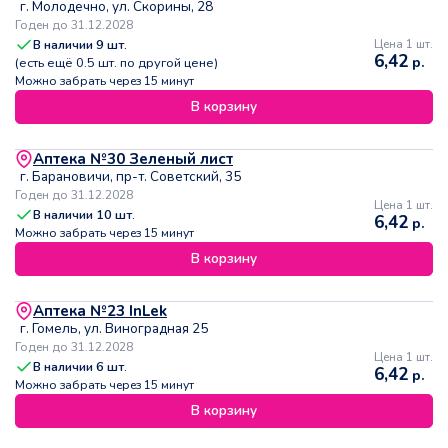
г. Молодечно, ул. Скорины, 28
Годен до 31.12.2028
В наличии
9
шт.
Цена 1 шт.
6,42
р.
(есть ещё
0.5
шт. по другой цене)
Можно забрать через 15 минут
В корзину
Аптека №30 Зеленый лист
г. Барановичи, пр-т. Советский, 35
Годен до 31.12.2028
Цена 1 шт.
В наличии
10
шт.
6,42
р.
Можно забрать через 15 минут
В корзину
Аптека №23 InLek
г. Гомель, ул. Виноградная 25
Годен до 31.12.2028
Цена 1 шт.
В наличии
6
шт.
6,42
р.
Можно забрать через 15 минут
В корзину