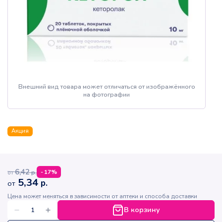
Внешний вид товара может отличаться от изображённого
на фотографии
Акция
6,42
р.
-
17
%
от
5,34
р.
от
Цена может меняться в зависимости от аптеки и способа доставки
В корзину