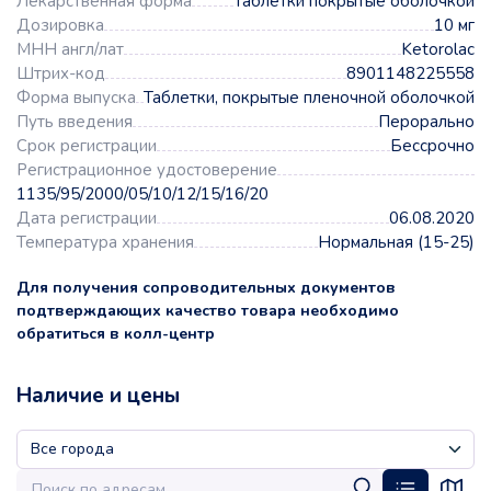
Лекарственная форма
Таблетки покрытые оболочкой
Дозировка
10 мг
МНН англ/лат
Ketorolac
Штрих-код
8901148225558
Форма выпуска
Таблетки, покрытые пленочной оболочкой
Путь введения
Перорально
Срок регистрации
Бессрочно
Регистрационное удостоверение
1135/95/2000/05/10/12/15/16/20
Дата регистрации
06.08.2020
Температура хранения
Нормальная (15-25)
Для получения сопроводительных документов
подтверждающих качество товара необходимо
обратиться в колл-центр
Наличие и цены