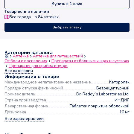
Купить в 1 клик
Товар есть в наличии
Все города – в
84
аптеках
Выбрать аптеку
Категории каталога
Аптечка
Аптечка для путешествий
От боли и воспаления
Препараты от боли в мышцах и суставах
Препараты для приёма внутрь
Все категории
Информация о товаре
Международное непатентованное название
Кеторолак
Порядок отпуска фактический
Безрецептурный
Производитель
Dr. Reddy`s Laboratories Ltd.
Страна производства
ИНДИЯ
Лекарственная форма
Таблетки покрытые оболочкой
Дозировка
10 мг
Все характеристики