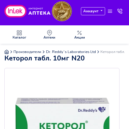
Аккаунт
Каталог
Аптеки
Акции
Производители
Dr. Reddy`s Laboratories Ltd
Кеторол табл. 1
Кеторол табл. 10мг N20