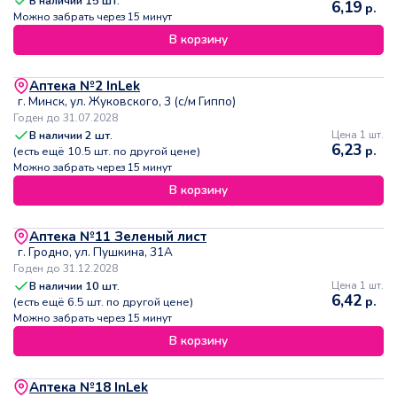
В наличии
15
шт.
6,19
р.
Можно забрать через 15 минут
В корзину
Аптека №2 InLek
г. Минск, ул. Жуковского, 3 (с/м Гиппо)
Годен до 31.07.2028
В наличии
2
шт.
Цена 1 шт.
6,23
р.
(есть ещё
10.5
шт. по другой цене)
Можно забрать через 15 минут
В корзину
Аптека №11 Зеленый лист
г. Гродно, ул. Пушкина, 31А
Годен до 31.12.2028
В наличии
10
шт.
Цена 1 шт.
6,42
р.
(есть ещё
6.5
шт. по другой цене)
Можно забрать через 15 минут
В корзину
Аптека №18 InLek