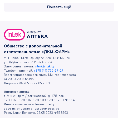
Показать ещё
Общество с дополнительной
ответственностью «ДКМ-ФАРМ»
УНП 190431476 Юр. адрес: 220113 г. Минск,
ул. Якуба Коласа, 73/3-6, 6 этаж
Электронная почта:
inlek@inlek.by
Телефон приемной:
+375 (44) 755-17-27
Зарегистрировано решением Мингорисполкома
от 20.03.2003 №395
Лицензия Ф-265 от 22.05.2003
Интернет-аптека
г. Минск, тр-т. Долгиновский, д. 178, пом.
178-102 - 178-107, 178-109, 178-112 - 178-114
Интернет-магазин apteka-online.by
зарегистрирован в торговом реестре
Республики Беларусь 26.05.2023 №558293