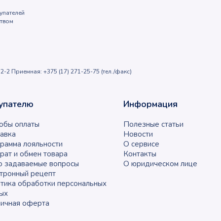
упателей
ством
2-2 Приемная: +375 (17) 271-25-75 (тел./факс)
упателю
Информация
обы оплаты
Полезные статьи
авка
Новости
рамма лояльности
О сервисе
рат и обмен товара
Контакты
о задаваемые вопросы
О юридическом лице
тронный рецепт
тика обработки персональных
ых
ичная оферта