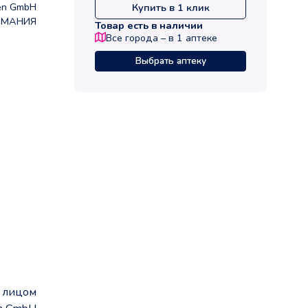
ren GmbH
Купить в 1 клик
РМАНИЯ
Товар есть в наличии
Все города – в
1
аптеке
Выбрать аптеку
а лицом