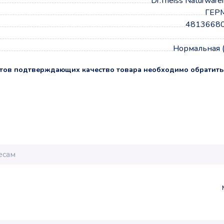
Dr.Theiss Naturwar
ГЕР
4813668
Нормальная 
тов подтверждающих качество товара необходимо обратить