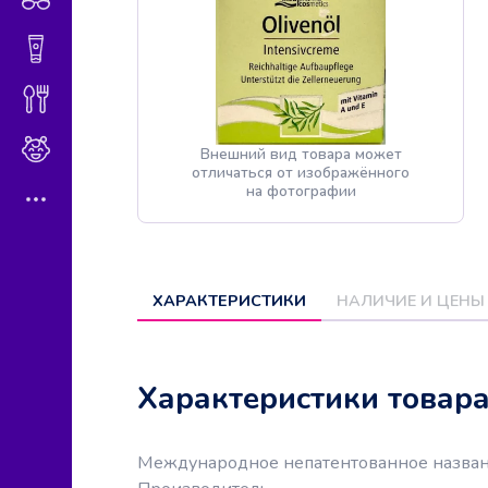
Гигиена и косметика
Диетическое питание
Мама и малыш
Внешний вид товара может
отличаться от изображённого
на фотографии
ХАРАКТЕРИСТИКИ
НАЛИЧИЕ И ЦЕНЫ
Характеристики товар
Международное непатентованное назва