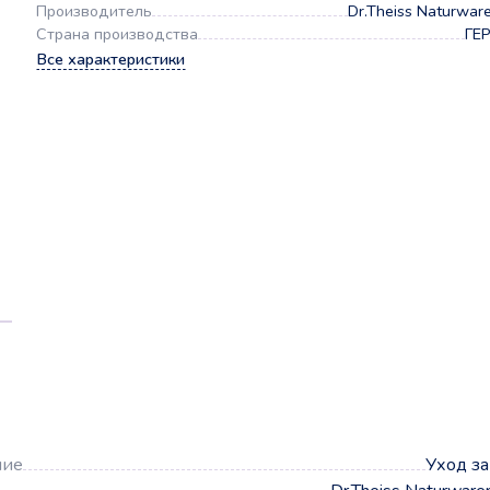
Производитель
Dr.Theiss Naturwa
Страна производства
ГЕ
Все характеристики
а
ние
Уход з