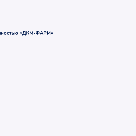
енностью «ДКМ-ФАРМ»