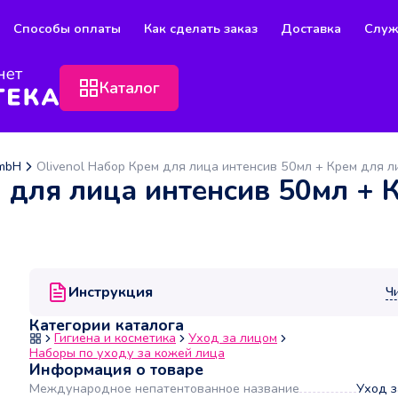
Способы оплаты
Как сделать заказ
Доставка
Служ
Каталог
GmbH
Olivenol Набор Крем для лица интенсив 50мл + Крем для 
м для лица интенсив 50мл + 
Инструкция
Ч
Категории каталога
Гигиена и косметика
Уход за лицом
Наборы по уходу за кожей лица
Информация о товаре
Международное непатентованное название
Уход з