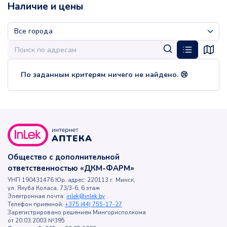
Наличие и цены
По заданным критерям ничего не найдено. 😢
Общество с дополнительной
ответственностью «ДКМ-ФАРМ»
УНП 190431476 Юр. адрес: 220113 г. Минск,
ул. Якуба Коласа, 73/3-6, 6 этаж
Электронная почта:
inlek@inlek.by
Телефон приемной:
+375 (44) 755-17-27
Зарегистрировано решением Мингорисполкома
от 20.03.2003 №395