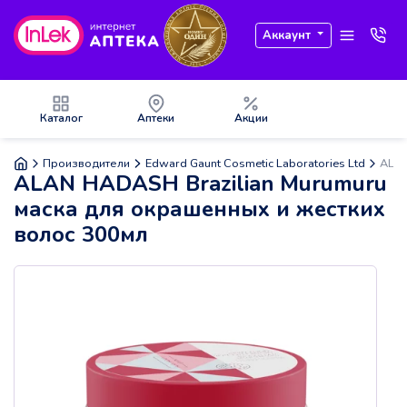
Аккаунт
Каталог
Аптеки
Акции
Производители
Edward Gaunt Cosmetic Laboratories Ltd
ALAN
ALAN HADASH Brazilian Murumuru
маска для окрашенных и жестких
волос 300мл