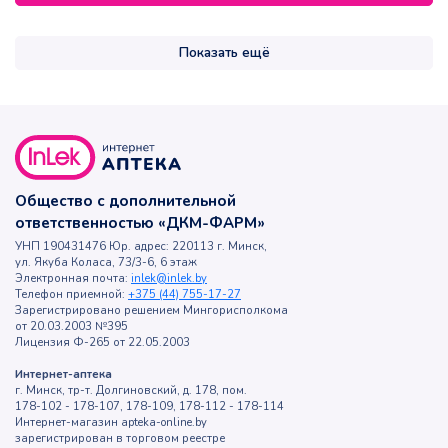
Показать ещё
Общество с дополнительной
ответственностью «ДКМ-ФАРМ»
УНП 190431476 Юр. адрес: 220113 г. Минск,
ул. Якуба Коласа, 73/3-6, 6 этаж
Электронная почта:
inlek@inlek.by
Телефон приемной:
+375 (44) 755-17-27
Зарегистрировано решением Мингорисполкома
от 20.03.2003 №395
Лицензия Ф-265 от 22.05.2003
Интернет-аптека
г. Минск, тр-т. Долгиновский, д. 178, пом.
178-102 - 178-107, 178-109, 178-112 - 178-114
Интернет-магазин apteka-online.by
зарегистрирован в торговом реестре