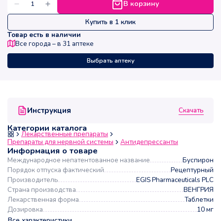
В корзину
Купить в 1 клик
Товар есть в наличии
Все города – в
31
аптеке
Выбрать аптеку
Скачать
Инструкция
Категории каталога
Лекарственные препараты
Препараты для нервной системы
Антидепрессанты
Информация о товаре
Международное непатентованное название
Буспирон
Порядок отпуска фактический
Рецептурный
Производитель
EGIS Pharmaceuticals PLC
Страна производства
ВЕНГРИЯ
Лекарственная форма
Таблетки
Дозировка
10 мг
Все характеристики