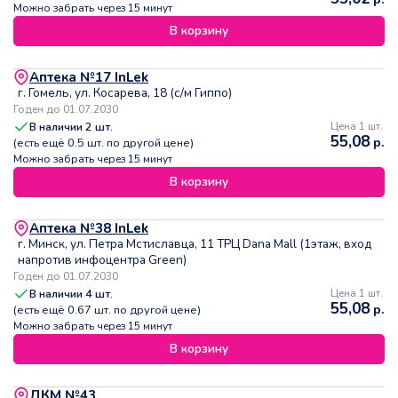
Можно забрать через 15 минут
В корзину
Аптека №17 InLek
г. Гомель, ул. Косарева, 18 (с/м Гиппо)
Годен до 01.07.2030
В наличии
2
шт.
Цена 1 шт.
55,08
р.
(есть ещё
0.5
шт. по другой цене)
Можно забрать через 15 минут
В корзину
Аптека №38 InLek
г. Минск, ул. Петра Мстиславца, 11 ТРЦ Dana Mall (1этаж, вход
напротив инфоцентра Green)
Годен до 01.07.2030
В наличии
4
шт.
Цена 1 шт.
55,08
р.
(есть ещё
0.67
шт. по другой цене)
Можно забрать через 15 минут
В корзину
ДКМ №43