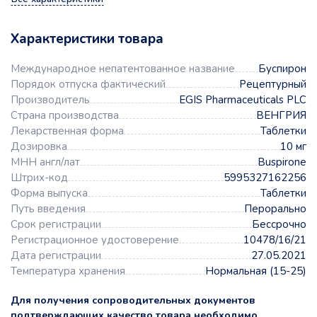
Характеристики товара
Международное непатентованное название
Буспирон
Порядок отпуска фактический
Рецептурный
Производитель
EGIS Pharmaceuticals PLC
Страна производства
ВЕНГРИЯ
Лекарственная форма
Таблетки
Дозировка
10 мг
МНН англ/лат
Buspirone
Штрих-код
5995327162256
Форма выпуска
Таблетки
Путь введения
Перорально
Срок регистрации
Бессрочно
Регистрационное удостоверение
10478/16/21
Дата регистрации
27.05.2021
Температура хранения
Нормальная (15-25)
Для получения сопроводительных документов
подтверждающих качество товара необходимо