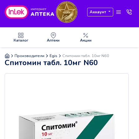
Аккаунт
Каталог
Аптеки
Акции
Производители
Egis
Спитомин табл. 10мг N60
Спитомин табл. 10мг N60