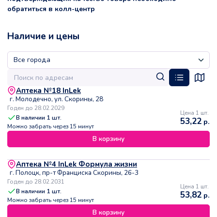
обратиться в колл-центр
Наличие и цены
Аптека №18 InLek
г. Молодечно, ул. Скорины, 28
Годен до 28.02.2029
Цена 1 шт.
В наличии
1
шт.
53,22
р.
Можно забрать через 15 минут
В корзину
Аптека №4 InLek Формула жизни
г. Полоцк, пр-т Франциска Скорины, 26-3
Годен до 28.02.2031
Цена 1 шт.
В наличии
1
шт.
53,82
р.
Можно забрать через 15 минут
В корзину