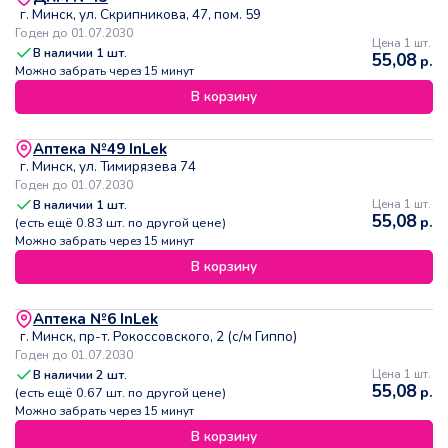
г. Минск, ул. Скрипникова, 47, пом. 59
Годен до 01.07.2030
Цена 1 шт.
В наличии
1
шт.
55,08
р.
Можно забрать через 15 минут
В корзину
Аптека №49 InLek
г. Минск, ул. Тимирязева 74
Годен до 01.07.2030
В наличии
1
шт.
Цена 1 шт.
55,08
р.
(есть ещё
0.83
шт. по другой цене)
Можно забрать через 15 минут
В корзину
Аптека №6 InLek
г. Минск, пр-т. Рокоссовского, 2 (с/м Гиппо)
Годен до 01.07.2030
В наличии
2
шт.
Цена 1 шт.
55,08
р.
(есть ещё
0.67
шт. по другой цене)
Можно забрать через 15 минут
В корзину