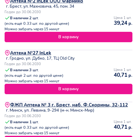
Аптека №2 InLek ООО Фармико
г. Брест, ул. Махновича, 45, пом. 34
Годен до 30.06.2030
В наличии
2
шт.
Цена 1 шт.
39,24
р.
(есть ещё
0.33
шт. по другой цене)
Можно забрать через 15 минут
В корзину
Аптека №27 InLek
г. Гродно, ул. Дубко, 17, ТЦ Old City
Годен до 30.06.2030
В наличии
3
шт.
Цена 1 шт.
40,71
р.
(есть ещё
2
шт. по другой цене)
Можно забрать через 15 минут
В корзину
ФЖП Аптека № 3 г. Брест, наб. Ф.Скорины, 32-112
г. Минск, ул. Левина, 9-294 (м-н. Минск-Мир)
Годен до 30.06.2030
В наличии
1
шт.
Цена 1 шт.
40,71
р.
(есть ещё
0.33
шт. по другой цене)
Можно забрать через 15 минут