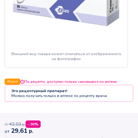
Внешний вид товара может отличаться от изображённого
на фотографии
Акция
По рецепту, доступен только самовывоз из аптеки
Это рецептурный препарат!
Можно получить только в аптеке по рецепту врача
42,03
р.
-
30
%
от
29,61
р.
от