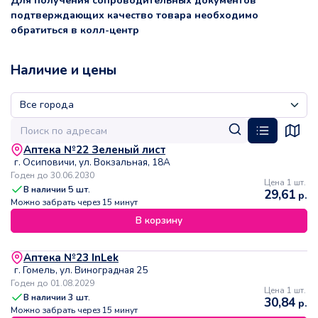
Для получения сопроводительных документов
подтверждающих качество товара необходимо
обратиться в колл-центр
Наличие и цены
Аптека №22 Зеленый лист
г. Осиповичи, ул. Вокзальная, 18А
Годен до 30.06.2030
Цена 1 шт.
В наличии
5
шт.
29,61
р.
Можно забрать через 15 минут
В корзину
Аптека №23 InLek
г. Гомель, ул. Виноградная 25
Годен до 01.08.2029
Цена 1 шт.
В наличии
3
шт.
30,84
р.
Можно забрать через 15 минут