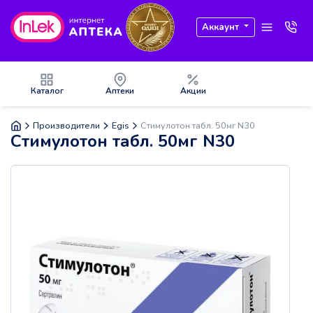
Аккаунт
Каталог
Аптеки
Акции
Производители
Egis
Стимулотон табл. 50мг N30
Стимулотон табл. 50мг N30