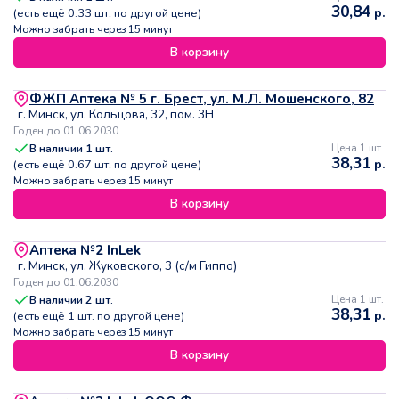
30,84
р.
(есть ещё
0.33
шт. по другой цене)
Можно забрать через 15 минут
В корзину
ФЖП Аптека № 5 г. Брест, ул. М.Л. Мошенского, 82
г. Минск, ул. Кольцова, 32, пом. 3Н
Годен до 01.06.2030
В наличии
1
шт.
Цена 1 шт.
38,31
р.
(есть ещё
0.67
шт. по другой цене)
Можно забрать через 15 минут
В корзину
Аптека №2 InLek
г. Минск, ул. Жуковского, 3 (с/м Гиппо)
Годен до 01.06.2030
В наличии
2
шт.
Цена 1 шт.
38,31
р.
(есть ещё
1
шт. по другой цене)
Можно забрать через 15 минут
В корзину