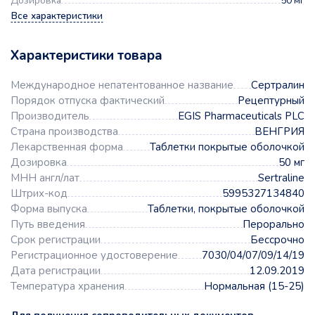
Дозировка
50 мг
Все характеристики
Характеристики товара
Международное непатентованное название
Сертралин
Порядок отпуска фактический
Рецептурный
Производитель
EGIS Pharmaceuticals PLC
Страна производства
ВЕНГРИЯ
Лекарственная форма
Таблетки покрытые оболочкой
Дозировка
50 мг
МНН англ/лат
Sertraline
Штрих-код
5995327134840
Форма выпуска
Таблетки, покрытые оболочкой
Путь введения
Перорально
Срок регистрации
Бессрочно
Регистрационное удостоверение
7030/04/07/09/14/19
Дата регистрации
12.09.2019
Температура хранения
Нормальная (15-25)