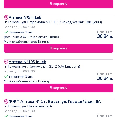
В корзину
Аптека №9 InLek
г. Гомель, ул. Ефремова М.Г., 19-7 (вход ч/з маг. Три цены)
Годен до 30.06.2030
В наличии
1
шт.
Цена 1 шт.
30,84
р.
(есть ещё
0.67
шт. по другой цене)
Можно забрать через 15 минут
В корзину
Аптека №105 InLek
г. Гомель, ул. Жемчужная, 21-2 (с/м Евроопт)
Годен до 30.06.2030
Цена 1 шт.
В наличии
1
шт.
30,84
р.
Можно забрать через 15 минут
В корзину
ФЖП Аптека № 1 г. Брест, ул. Гвардейская, 6А
г. Гомель, ул. Царикова, 53А
Годен до 30.06.2030
В наличии
1
шт.
Цена 1 шт.