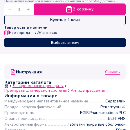
Цена может меняться в зависимости от аптеки и способа доставки
В корзину
Купить в 1 клик
Товар есть в наличии
Все города – в
76
аптеках
Выбрать аптеку
Скачать
Инструкция
Категории каталога
Лекарственные препараты
Препараты для нервной системы
Антидепрессанты
Информация о товаре
Международное непатентованное название
Сертралин
Порядок отпуска фактический
Рецептурный
Производитель
EGIS Pharmaceuticals PLC
Страна производства
ВЕНГРИЯ
Лекарственная форма
Таблетки покрытые оболочкой