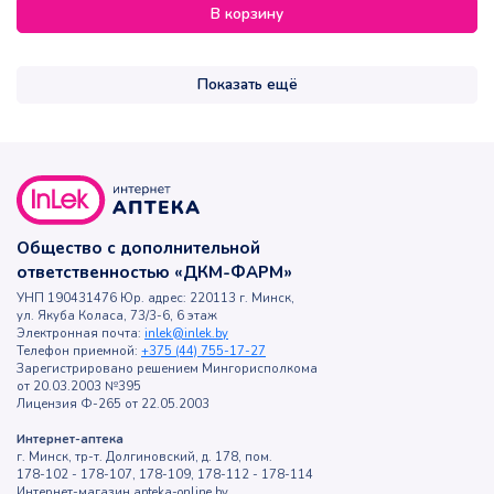
В корзину
Показать ещё
Общество с дополнительной
ответственностью «ДКМ-ФАРМ»
УНП 190431476 Юр. адрес: 220113 г. Минск,
ул. Якуба Коласа, 73/3-6, 6 этаж
Электронная почта:
inlek@inlek.by
Телефон приемной:
+375 (44) 755-17-27
Зарегистрировано решением Мингорисполкома
от 20.03.2003 №395
Лицензия Ф-265 от 22.05.2003
Интернет-аптека
г. Минск, тр-т. Долгиновский, д. 178, пом.
178-102 - 178-107, 178-109, 178-112 - 178-114
Интернет-магазин apteka-online.by