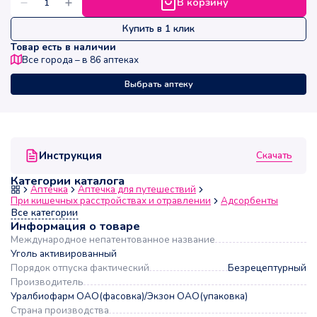
В корзину
Купить в 1 клик
Товар есть в наличии
Все города – в
86
аптеках
Выбрать аптеку
Скачать
Инструкция
Категории каталога
Аптечка
Аптечка для путешествий
При кишечных расстройствах и отравлении
Адсорбенты
Все категории
Информация о товаре
Международное непатентованное название
Уголь активированный
Порядок отпуска фактический
Безрецептурный
Производитель
Уралбиофарм ОАО(фасовка)/Экзон ОАО(упаковка)
Страна производства