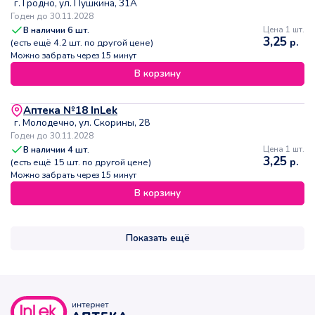
г. Гродно, ул. Пушкина, 31А
Годен до 30.11.2028
В наличии
6
шт.
Цена 1 шт.
3,25
р.
(есть ещё
4.2
шт. по другой цене)
Можно забрать через 15 минут
В корзину
Аптека №18 InLek
г. Молодечно, ул. Скорины, 28
Годен до 30.11.2028
В наличии
4
шт.
Цена 1 шт.
3,25
р.
(есть ещё
15
шт. по другой цене)
Можно забрать через 15 минут
В корзину
Показать ещё