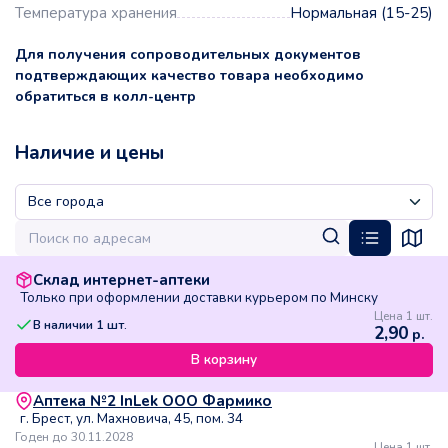
Температура хранения
Нормальная (15-25)
Для получения сопроводительных документов
подтверждающих качество товара необходимо
обратиться в колл-центр
Наличие и цены
Склад интернет-аптеки
Только при оформлении доставки курьером по Минску
Цена 1 шт.
В наличии
1
шт.
2,90
р.
В корзину
Аптека №2 InLek ООО Фармико
г. Брест, ул. Махновича, 45, пом. 34
Годен до 30.11.2028
Цена 1 шт.