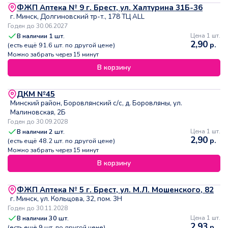
ФЖП Аптека № 9 г. Брест, ул. Халтурина 31Б-36
г. Минск, Долгиновский тр-т., 178 ТЦ ALL
Годен до 30.06.2027
В наличии
1
шт.
Цена 1 шт.
2,90
р.
(есть ещё
91.6
шт. по другой цене)
Можно забрать через 15 минут
В корзину
ДКМ №45
Минский район, Боровлянский с/с, д. Боровляны, ул.
Малиновская, 2Б
Годен до 30.09.2028
В наличии
2
шт.
Цена 1 шт.
2,90
р.
(есть ещё
48.2
шт. по другой цене)
Можно забрать через 15 минут
В корзину
ФЖП Аптека № 5 г. Брест, ул. М.Л. Мошенского, 82
г. Минск, ул. Кольцова, 32, пом. 3Н
Годен до 30.11.2028
В наличии
30
шт.
Цена 1 шт.
2,93
р.
(есть ещё
9
шт. по другой цене)