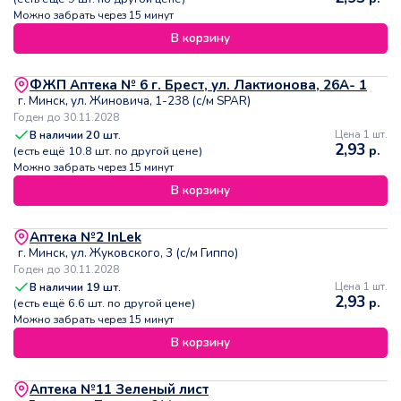
Можно забрать через 15 минут
В корзину
ФЖП Аптека № 6 г. Брест, ул. Лактионова, 26А- 1
г. Минск, ул. Жиновича, 1-238 (с/м SPAR)
Годен до 30.11.2028
В наличии
20
шт.
Цена 1 шт.
2,93
р.
(есть ещё
10.8
шт. по другой цене)
Можно забрать через 15 минут
В корзину
Аптека №2 InLek
г. Минск, ул. Жуковского, 3 (с/м Гиппо)
Годен до 30.11.2028
В наличии
19
шт.
Цена 1 шт.
2,93
р.
(есть ещё
6.6
шт. по другой цене)
Можно забрать через 15 минут
В корзину
Аптека №11 Зеленый лист