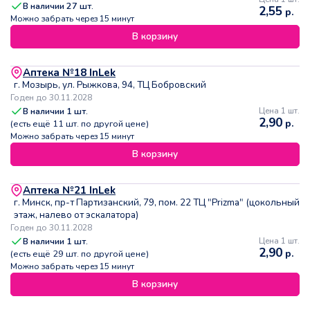
В наличии
27
шт.
2,55
р.
Можно забрать через 15 минут
В корзину
Аптека №18 InLek
г. Мозырь, ул. Рыжкова, 94, ТЦ Бобровский
Годен до 30.11.2028
В наличии
1
шт.
Цена 1 шт.
2,90
р.
(есть ещё
11
шт. по другой цене)
Можно забрать через 15 минут
В корзину
Аптека №21 InLek
г. Минск, пр-т Партизанский, 79, пом. 22 ТЦ "Prizma" (цокольный
этаж, налево от эскалатора)
Годен до 30.11.2028
В наличии
1
шт.
Цена 1 шт.
2,90
р.
(есть ещё
29
шт. по другой цене)
Можно забрать через 15 минут
В корзину