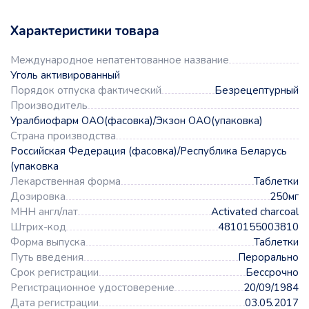
Характеристики товара
Международное непатентованное название
Уголь активированный
Порядок отпуска фактический
Безрецептурный
Производитель
Уралбиофарм ОАО(фасовка)/Экзон ОАО(упаковка)
Страна производства
Российская Федерация (фасовка)/Республика Беларусь
(упаковка
Лекарственная форма
Таблетки
Дозировка
250мг
МНН англ/лат
Activated charcoal
Штрих-код
4810155003810
Форма выпуска
Таблетки
Путь введения
Перорально
Срок регистрации
Бессрочно
Регистрационное удостоверение
20/09/1984
Дата регистрации
03.05.2017