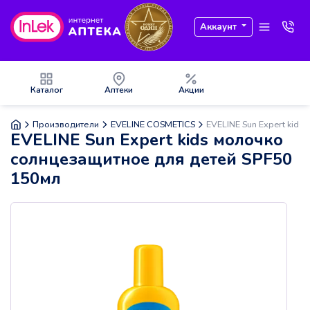
Аккаунт
Каталог
Аптеки
Акции
Производители
EVELINE COSMETICS
EVELINE Sun Expert kid
EVELINE Sun Expert kids молочко
солнцезащитное для детей SPF50
150мл