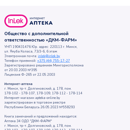
Общество с дополнительной
ответственностью «ДКМ-ФАРМ»
УНП 190431476 Юр. адрес: 220113 г. Минск,
ул. Якуба Коласа, 73/3-6, 6 этаж
Электронная почта:
inlek@inlek.by
Телефон приемной:
+375 (44) 755-17-27
Зарегистрировано решением Мингорисполкома
от 20.03.2003 №395
Лицензия Ф-265 от 22.05.2003
Интернет-аптека
г. Минск, тр-т. Долгиновский, д. 178, пом.
178-102 - 178-107, 178-109, 178-112 - 178-114
Интернет-магазин apteka-online.by
зарегистрирован в торговом реестре
Республики Беларусь 26.05.2023 №558293
Книга замечаний и предложений находится:
Аптека 34 ОДО "ДКМ-ФАРМ"
г. Минск, тр-т. Долгиновский, д. 178, пом.