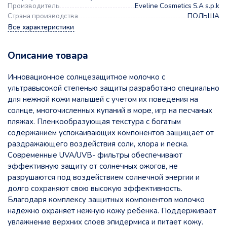
Производитель
Eveline Cosmetics S.A s.p.k
Страна производства
ПОЛЬША
Все характеристики
Описание товара
Инновационное солнцезащитное молочко с
ультравысокой степенью защиты разработано специально
для нежной кожи малышей с учетом их поведения на
солнце, многочисленных купаний в море, игр на песчаных
пляжах. Пленкообразующая текстура с богатым
содержанием успокаивающих компонентов защищает от
раздражающего воздействия соли, хлора и песка.
Современные UVA/UVB- фильтры обеспечивают
эффективную защиту от солнечных ожогов, не
разрушаются под воздействием солнечной энергии и
долго сохраняют свою высокую эффективность.
Благодаря комплексу защитных компонентов молочко
надежно охраняет нежную кожу ребенка. Поддерживает
увлажнение верхних слоев эпидермиса и питает кожу.