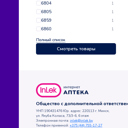
6804
1
6805
1
6859
1
6860
1
Полный список
Смотреть товары
Общество с дополнительной ответств
УНП 190431476 Юр. адрес: 220113 г. Минск,
ул. Якуба Коласа, 73/3-6, 6 этаж
Электронная почта:
inlek@inlek.by
Телефон приемной:
+375 (44) 755-17-27