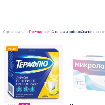
Популярности
Сначала дешёвые
Сначала дорог
Сортировать по:
Акция