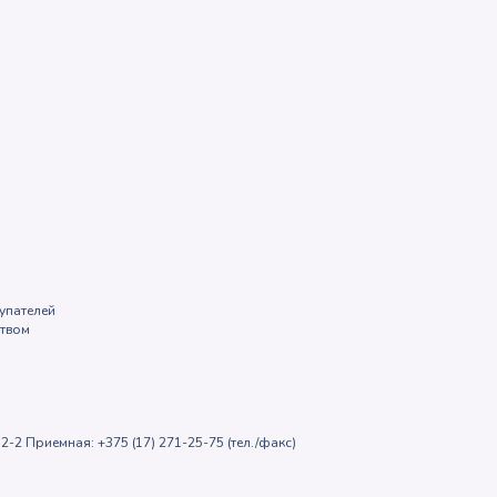
упателей
ством
2-2 Приемная: +375 (17) 271-25-75 (тел./факс)