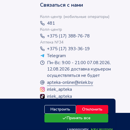
Связаться с нами
Колл-центр (мобильные операторы)
481
Колл-центр
+375 (17) 388-76-78
Аптека №34
+375 (17) 393-36-19
Telegram
Пн-Вс: 9:00 - 21:00 07.08.2026,
12.08.2026 доставка курьером
осуществляться не будет
apteka-online@inlek.by
inlek_apteka
inlek_apteka
Настроить
Отклонить
Принять все