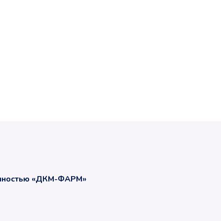
енностью «ДКМ-ФАРМ»