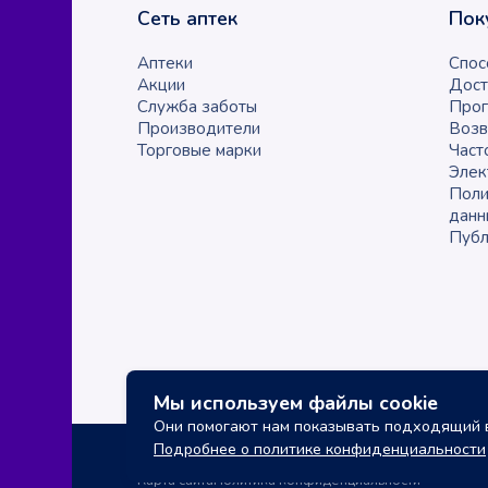
Сеть аптек
Пок
Аптеки
Спос
Акции
Дост
Служба заботы
Прог
Производители
Возв
Торговые марки
Част
Элек
Поли
данн
Публ
Мы используем файлы cookie
Они помогают нам показывать подходящий в
Подробнее о политике конфиденциальности
Карта сайта
Политика конфиденциальности