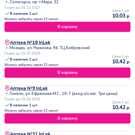
г. Солигорск, пр-т Мира, 32
Годен до 01.12.2027
Цена 1 шт.
В наличии
1
шт.
10,03
р.
Можно забрать через 15 минут
В корзину
Аптека №18 InLek
г. Мозырь, ул. Рыжкова, 94, ТЦ Бобровский
Годен до 01.03.2029
Цена 1 шт.
В наличии
1
шт.
10,42
р.
Можно забрать через 15 минут
В корзину
Аптека №9 InLek
г. Гомель, ул. Ефремова М.Г., 19-7 (вход ч/з маг. Три цены)
Годен до 01.03.2029
Цена 1 шт.
В наличии
1
шт.
10,42
р.
Можно забрать через 15 минут
В корзину
Аптека №31 InLek