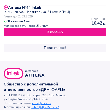
Аптека №44 InLek
г. Минск, ул. Шаранговича, 51 (с/м АЛМИ)
Годен до 01.03.2029
Цена 1 шт.
В наличии
1
шт.
10,42
р.
Можно забрать через 15 минут
В корзину
Показать ещё
Общество с дополнительной
ответственностью «ДКМ-ФАРМ»
УНП 190431476 Юр. адрес: 220113 г. Минск,
ул. Якуба Коласа, 73/3-6, 6 этаж
Электронная почта:
inlek@inlek.by
Телефон приемной:
+375 (44) 755-17-27