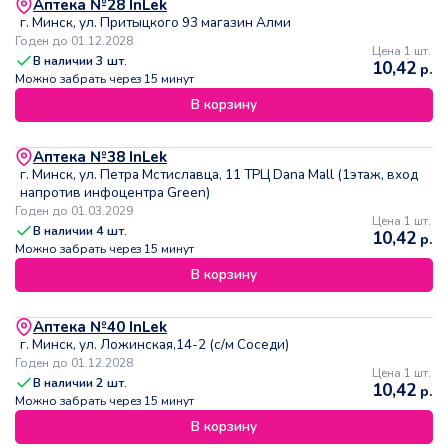
Аптека №28 InLek
г. Минск, ул. Притыцкого 93 магазин Алми
Годен до 01.12.2028
Цена 1 шт.
В наличии
3
шт.
10,42
р.
Можно забрать через 15 минут
В корзину
Аптека №38 InLek
г. Минск, ул. Петра Мстиславца, 11 ТРЦ Dana Mall (1этаж, вход
напротив инфоцентра Green)
Годен до 01.03.2029
Цена 1 шт.
В наличии
4
шт.
10,42
р.
Можно забрать через 15 минут
В корзину
Аптека №40 InLek
г. Минск, ул. Ложинская,14-2 (с/м Соседи)
Годен до 01.12.2028
Цена 1 шт.
В наличии
2
шт.
10,42
р.
Можно забрать через 15 минут
В корзину