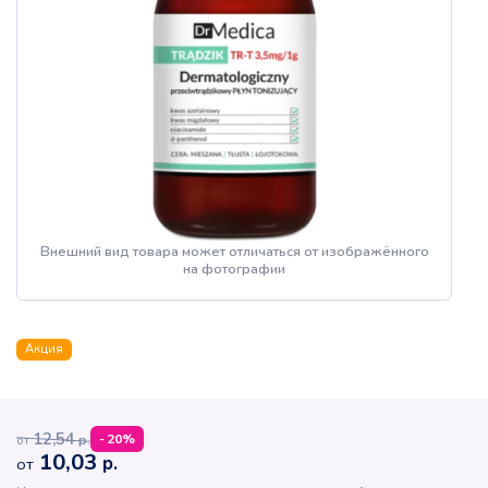
Внешний вид товара может отличаться от изображённого
на фотографии
Акция
12,54
р.
-
20
%
от
10,03
р.
от