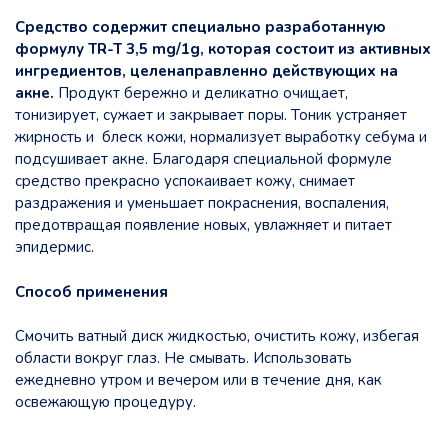
Средство содержит специально разработанную
формулу TR-T 3,5 mg/1g, которая состоит из активных
ингредиентов, целенаправленно действующих на
акне.
Продукт бережно и деликатно очищает,
тонизирует, сужает и закрывает поры. Тоник устраняет
жирность и блеск кожи, нормализует выработку себума и
подсушивает акне. Благодаря специальной формуле
средство прекрасно успокаивает кожу, снимает
раздражения и уменьшает покраснения, воспаления,
предотвращая появление новых, увлажняет и питает
эпидермис.
Способ применения
Смочить ватный диск жидкостью, очистить кожу, избегая
области вокруг глаз. Не смывать. Использовать
ежедневно утром и вечером или в течение дня, как
освежающую процедуру.