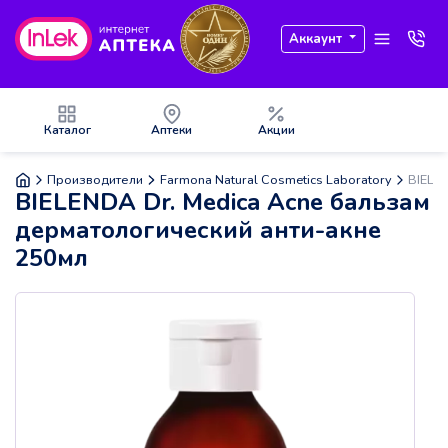
Аккаунт
Каталог
Аптеки
Акции
Производители
Farmona Natural Cosmetics Laboratory
BIELEN
BIELENDA Dr. Medica Acne бальзам
дерматологический анти-акне
250мл