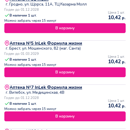
г. Гродно, ул. Щорса, 11А, ТЦ Казарма Молл
Годен до 01.12.2028
Цена 1 шт.
В наличии
1
шт.
10,42
р.
Можно забрать через 15 минут
В корзину
Аптека №5 InLek Формула жизни
г. Брест, ул. Мошенского, 82 (маг. Санта)
Годен до 01.03.2029
Цена 1 шт.
В наличии
1
шт.
10,42
р.
Можно забрать через 15 минут
В корзину
Аптека №7 InLek Формула жизни
г. Витебск, ул. Медицинская, 4В
Годен до 01.12.2028
Цена 1 шт.
В наличии
1
шт.
10,42
р.
Можно забрать через 15 минут
В корзину