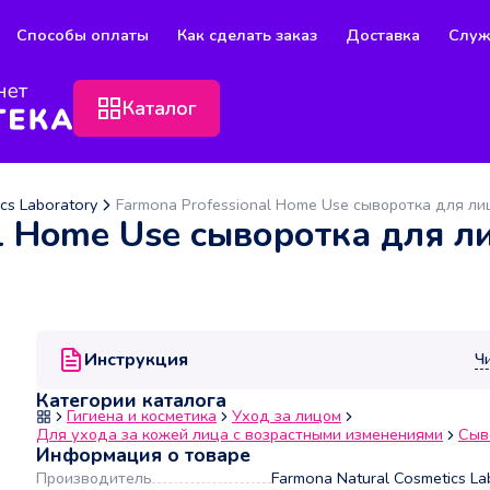
Способы оплаты
Как сделать заказ
Доставка
Служ
Каталог
cs Laboratory
Farmona Professional Home Use сыворотка для ли
al Home Use сыворотка для л
Инструкция
Ч
Категории каталога
Гигиена и косметика
Уход за лицом
Для ухода за кожей лица с возрастными изменениями
Сыв
Информация о товаре
Производитель
Farmona Natural Cosmetics La