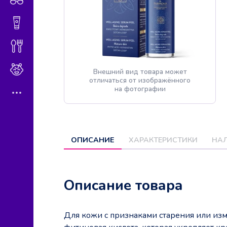
Гигиена и косметика
Диетическое питание
Мама и малыш
Внешний вид товара может
отличаться от изображённого
на фотографии
ОПИСАНИЕ
ХАРАКТЕРИСТИКИ
НАЛ
Описание товара
Для кожи с признаками старения или из