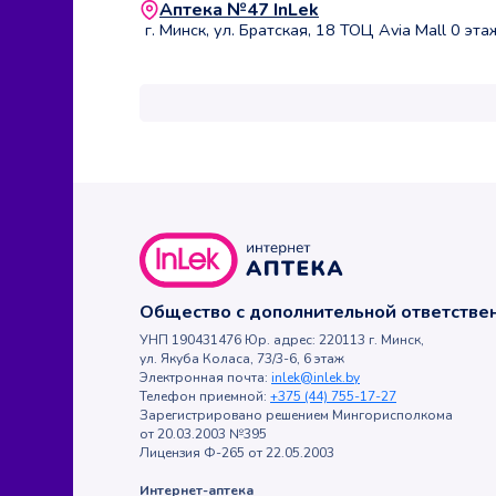
Аптека №47 InLek
г. Минск, ул. Братская, 18 ТОЦ Avia Mall 0 эт
Общество с дополнительной ответств
УНП 190431476 Юр. адрес: 220113 г. Минск,
ул. Якуба Коласа, 73/3-6, 6 этаж
Электронная почта:
inlek@inlek.by
Телефон приемной:
+375 (44) 755-17-27
Зарегистрировано решением Мингорисполкома
от 20.03.2003 №395
Лицензия Ф-265 от 22.05.2003
Интернет-аптека