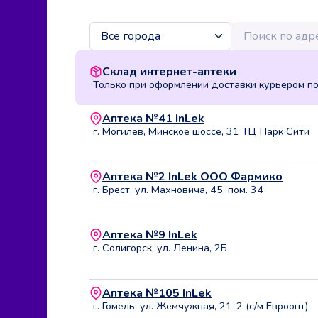
Склад интернет-аптеки
Только при оформлении доставки курьером п
Аптека №41 InLek
г. Могилев, Минское шоссе, 31 ТЦ Парк Сити
Аптека №2 InLek ООО Фармико
г. Брест, ул. Махновича, 45, пом. 34
Аптека №9 InLek
г. Солигорск, ул. Ленина, 2Б
Аптека №105 InLek
г. Гомель, ул. Жемчужная, 21-2 (с/м Евроопт)