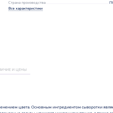
Страна производства
П
Все характеристики
ИЧИЕ И ЦЕНЫ
менением цвета. Основным ингредиентом сыворотки явля