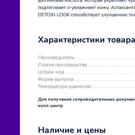
фитиновая кислота, которая укрепляет к
подтягивает и увлажняет кожу. Астаксант
DETOXI-LOOK способствует улучшению тон
Характеристики товар
Производитель
Страна производства
Штрих-код
Форма выпуска
Температура хранения
Для получения сопроводительных докумен
колл-центр
Наличие и цены