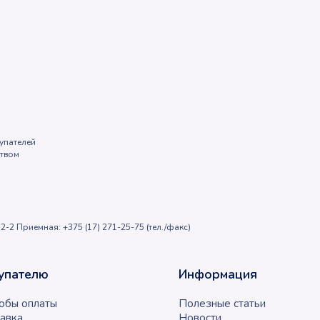
упателей
ством
2-2 Приемная: +375 (17) 271-25-75 (тел./факс)
упателю
Информация
обы оплаты
Полезные статьи
авка
Новости