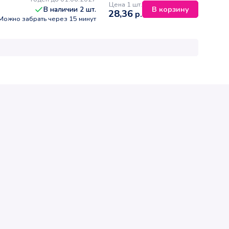
Цена 1 шт.
В корзину
В наличии
2
шт.
28,36
р.
Можно забрать через 15 минут