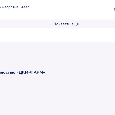
аж напротив Green
Показать ещё
енностью «ДКМ-ФАРМ»