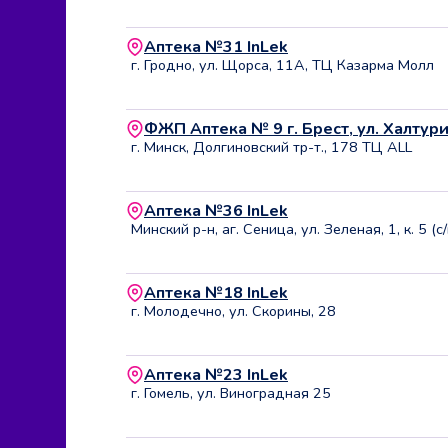
Аптека №31 InLek
г. Гродно, ул. Щорса, 11А, ТЦ Казарма Молл
ФЖП Аптека № 9 г. Брест, ул. Халтур
г. Минск, Долгиновский тр-т., 178 ТЦ ALL
Аптека №36 InLek
Минский р-н, аг. Сеница, ул. Зеленая, 1, к. 5 (с
Аптека №18 InLek
г. Молодечно, ул. Скорины, 28
Аптека №23 InLek
г. Гомель, ул. Виноградная 25